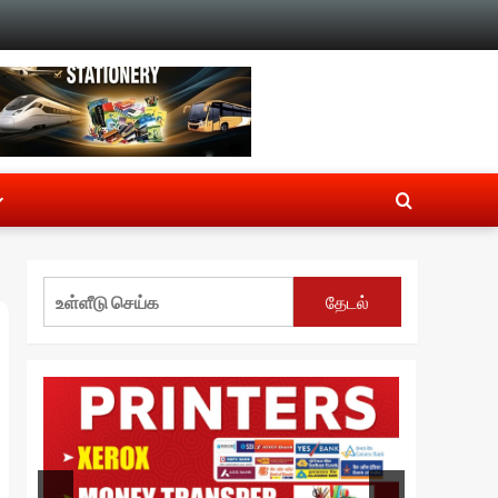
தேடல்