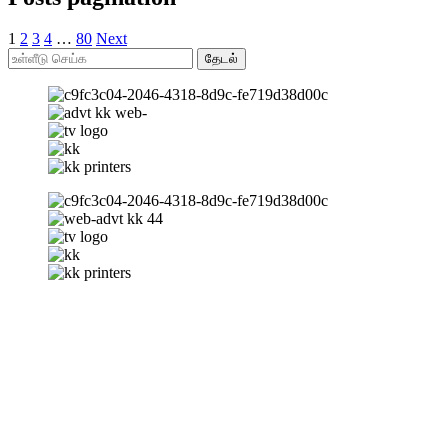
1
2
3
4
…
80
Next
தேடல்