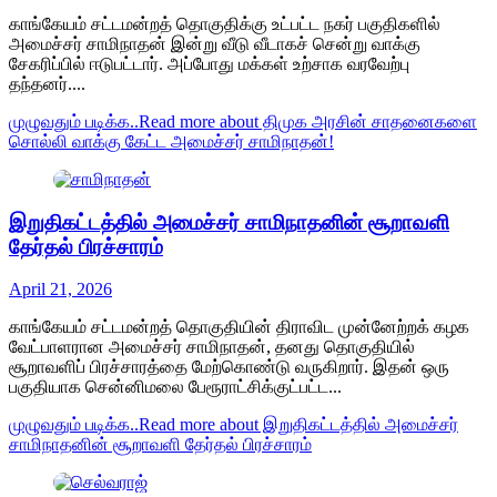
காங்கேயம் சட்டமன்றத் தொகுதிக்கு உட்பட்ட நகர் பகுதிகளில்
அமைச்சர் சாமிநாதன் இன்று வீடு வீடாகச் சென்று வாக்கு
சேகரிப்பில் ஈடுபட்டார். அப்போது மக்கள் உற்சாக வரவேற்பு
தந்தனர்....
முழுவதும் படிக்க..
Read more about திமுக அரசின் சாதனைகளை
சொல்லி வாக்கு கேட்ட அமைச்சர் சாமிநாதன்!
இறுதிகட்டத்தில் அமைச்சர் சாமிநாதனின் சூறாவளி
தேர்தல் பிரச்சாரம்
April 21, 2026
காங்கேயம் சட்டமன்றத் தொகுதியின் திராவிட முன்னேற்றக் கழக
வேட்பாளரான அமைச்சர் சாமிநாதன், தனது தொகுதியில்
சூறாவளிப் பிரச்சாரத்தை மேற்கொண்டு வருகிறார். இதன் ஒரு
பகுதியாக சென்னிமலை பேரூராட்சிக்குட்பட்ட...
முழுவதும் படிக்க..
Read more about இறுதிகட்டத்தில் அமைச்சர்
சாமிநாதனின் சூறாவளி தேர்தல் பிரச்சாரம்