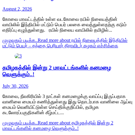
August 2, 2026
கோவை மாவட்டத்தில் உள்ள வடகோவை ரயில் நிலையத்தின்
வாயிலில் இந்தியில் மட்டும் பெயர் பலகை வைத்துள்ளதற்கு கடும்
எதிர்ப்பு எழுந்துள்ளது. ரயில் நிலைய வாயிலில் தமிழில்...
முழுவதும் படிக்க..
Read more about ரயில் நிலையத்தில் இந்தியில்
மட்டும் பெயர் – தந்தை பெரியார் திராவிடர் கழகம் எச்சிக்கை
தமிழகத்தில் இன்று 2 மாவட்டங்களில் கனமழை
வெளுக்கும்..!
July 30, 2026
கோவை, நீலகிரியில் 3 நாட்கள் கனமழைக்கு வாய்ப்பு இருப்பதாக
வானிலை மையம் கணித்துள்ளது இது தொடர்பாக வானிலை ஆய்வு
மையம் வெளியிட்டுள்ள செய்திக்குறிப்பில், தமிழக
கடலோரப்பகுதிகளின் கீழ்மட்ட...
முழுவதும் படிக்க..
Read more about தமிழகத்தில் இன்று 2
மாவட்டங்களில் கனமழை வெளுக்கும்..!