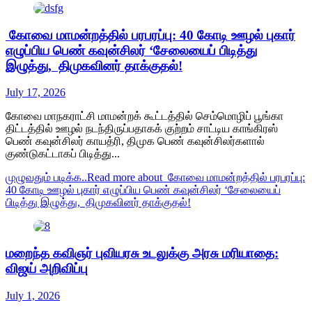
கோவை மாமன்றத்தில் பரபரப்பு: 40 கோடி ஊழல் புகார்
எழுப்பிய பெண் கவுன்சிலர் ‘சேலையைப் பிடித்து
இழுத்து, திமுகவினர் தாக்குதல்!
July 17, 2026
கோவை மாநகராட்சி மாமன்றக் கூட்டத்தில் செம்மொழிப் பூங்கா
திட்டத்தில் ஊழல் நடந்திருப்பதாகக் குற்றம் சாட்டிய காங்கிரஸ்
பெண் கவுன்சிலர் காயத்ரி, திமுக பெண் கவுன்சிலர்களால்
குண்டுகட்டாகப் பிடித்து...
முழுவதும் படிக்க..
Read more about கோவை மாமன்றத்தில் பரபரப்பு:
40 கோடி ஊழல் புகார் எழுப்பிய பெண் கவுன்சிலர் ‘சேலையைப்
பிடித்து இழுத்து, திமுகவினர் தாக்குதல்!
மறைந்த கவிஞர் புவியரசு உடலுக்கு அரசு மரியாதை:
விஜய் அறிவிப்பு
July 1, 2026