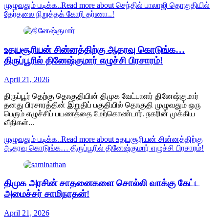
முழுவதும் படிக்க..
Read more about செந்தில் பாலாஜி தொகுதியில்
தேர்தலை நிறுத்தக் கோரி தர்ணா..!
உதயசூரியன் சின்னத்திற்கு ஆதரவு கொடுங்க…
திருப்பூரில் தினேஷ்குமார் எழுச்சி பிரசாரம்!
April 21, 2026
திருப்பூர் தெற்கு தொகுதியின் திமுக வேட்பாளர் தினேஷ்குமார்
தனது பிரசாரத்தின் இறுதிப் பகுதியில் தொகுதி முழுவதும் ஒரு
பெரும் எழுச்சிப் பயணத்தை மேற்கொண்டார். நகரின் முக்கிய
வீதிகள்...
முழுவதும் படிக்க..
Read more about உதயசூரியன் சின்னத்திற்கு
ஆதரவு கொடுங்க… திருப்பூரில் தினேஷ்குமார் எழுச்சி பிரசாரம்!
திமுக அரசின் சாதனைகளை சொல்லி வாக்கு கேட்ட
அமைச்சர் சாமிநாதன்!
April 21, 2026