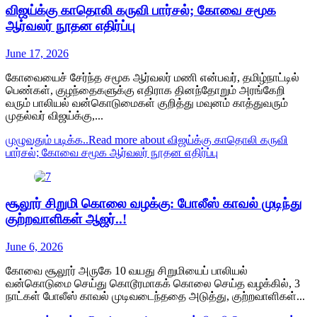
விஜய்க்கு காதொலி கருவி பார்சல்; கோவை சமூக
ஆர்வலர் நூதன எதிர்ப்பு
June 17, 2026
கோவையைச் சேர்ந்த சமூக ஆர்வலர் மணி என்பவர், தமிழ்நாட்டில்
பெண்கள், குழந்தைகளுக்கு எதிராக தினந்தோறும் அரங்கேறி
வரும் பாலியல் வன்கொடுமைகள் குறித்து மவுனம் காத்துவரும்
முதல்வர் விஜய்க்கு,...
முழுவதும் படிக்க..
Read more about விஜய்க்கு காதொலி கருவி
பார்சல்; கோவை சமூக ஆர்வலர் நூதன எதிர்ப்பு
சூலூர் சிறுமி கொலை வழக்கு: போலீஸ் காவல் முடிந்து
குற்றவாளிகள் ஆஜர்..!
June 6, 2026
கோவை சூலூர் அருகே 10 வயது சிறுமியைப் பாலியல்
வன்கொடுமை செய்து கொடூரமாகக் கொலை செய்த வழக்கில், 3
நாட்கள் போலீஸ் காவல் முடிவடைந்ததை அடுத்து, குற்றவாளிகள்...