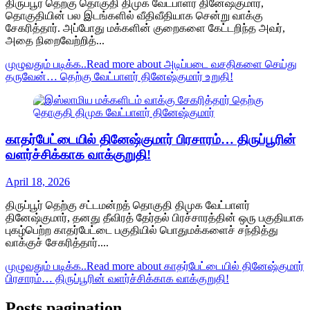
திருப்பூர் தெற்கு தொகுதி திமுக வேட்பாளர் தினேஷ்குமார்,
தொகுதியின் பல இடங்களில் வீதிவீதியாக சென்று வாக்கு
சேகரித்தார். அப்போது மக்களின் குறைகளை கேட்டறிந்த அவர்,
அதை நிறைவேற்றித்...
முழுவதும் படிக்க..
Read more about அடிப்படை வசதிகளை செய்து
தருவேன்… தெற்கு வேட்பாளர் தினேஷ்குமார் உறுதி!
காதர்பேட்டையில் தினேஷ்குமார் பிரசாரம்… திருப்பூரின்
வளர்ச்சிக்காக வாக்குறுதி!
April 18, 2026
திருப்பூர் தெற்கு சட்டமன்றத் தொகுதி திமுக வேட்பாளர்
தினேஷ்குமார், தனது தீவிரத் தேர்தல் பிரச்சாரத்தின் ஒரு பகுதியாக
புகழ்பெற்ற காதர்பேட்டை பகுதியில் பொதுமக்களைச் சந்தித்து
வாக்குச் சேகரித்தார்....
முழுவதும் படிக்க..
Read more about காதர்பேட்டையில் தினேஷ்குமார்
பிரசாரம்… திருப்பூரின் வளர்ச்சிக்காக வாக்குறுதி!
Posts pagination