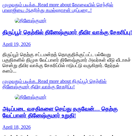
முழுவதும் படிக்க..
Read more about கோவையில் செந்தில்
பாலாஜியை ஆதரித்து கமல்ஹாசன் பரப்புரை..!
திருப்பூர் தெற்கில் தினேஷ்குமார் தீவிர வாக்கு சேகரிப்பு!
April 19, 2026
திருப்பூர் தெற்கு சட்டமன்றத் தொகுதிக்குட்பட்ட பல்வேறு
பகுதிகளில் திமுக வேட்பாளர் தினேஷ்குமார் அவர்கள் வீடு வீடாகச்
சென்று தீவிர வாக்கு சேகரிப்பில் ஈடுபட்டு வருகிறார். தேர்தல்
களம்...
முழுவதும் படிக்க..
Read more about திருப்பூர் தெற்கில்
தினேஷ்குமார் தீவிர வாக்கு சேகரிப்பு!
அடிப்படை வசதிகளை செய்து தருவேன்… தெற்கு
வேட்பாளர் தினேஷ்குமார் உறுதி!
April 18, 2026