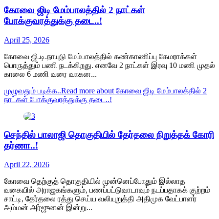
கோவை ஜிடி மேம்பாலத்தில் 2 நாட்கள்
போக்குவரத்துக்கு தடை..!
April 25, 2026
கோவை ஜி.டி.நாயுடு மேம்பாலத்தில் கண்காணிப்பு கேமராக்கள்
பொருத்தும் பணி நடக்கிறது. எனவே 2 நாட்கள் இரவு 10 மணி முதல்
காலை 6 மணி வரை வாகன...
முழுவதும் படிக்க..
Read more about கோவை ஜிடி மேம்பாலத்தில் 2
நாட்கள் போக்குவரத்துக்கு தடை..!
செந்தில் பாலாஜி தொகுதியில் தேர்தலை நிறுத்தக் கோரி
தர்ணா..!
April 22, 2026
கோவை தெற்குத் தொகுதியில் முன்னெப்போதும் இல்லாத
வகையில் அராஜகங்களும், பணப்பட்டுவாடாவும் நடப்பதாகக் குற்றம்
சாட்டி, தேர்தலை ரத்து செய்ய வலியுறுத்தி அதிமுக வேட்பாளர்
அம்மன் அர்ஜுனன் இன்று...