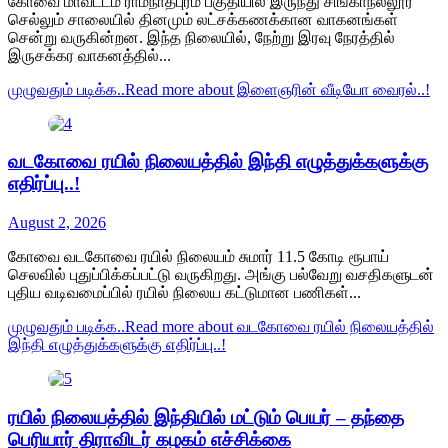
கோவை மாவட்டம் ராமநாதபுரம் பகுதியில் இருந்து சிங்காநல்லூர்
செல்லும் சாலையில் தினமும் லட்சக்கணக்கான வாகனங்கள்
சென்று வருகின்றன. இந்த நிலையில், நேற்று இரவு நேரத்தில்
இருசக்கர வாகனத்தில்...
முழுவதும் படிக்க..
Read more about இளைஞரின் வீடியோ வைரல்..!
வடகோவை ரயில் நிலையத்தில் இந்தி எழுத்துக்களுக்கு
எதிர்ப்பு..!
August 2, 2026
கோவை வடகோவை ரயில் நிலையம் சுமார் 11.5 கோடி ரூபாய்
செலவில் புதுப்பிக்கப்பட்டு வருகிறது. அங்கு பல்வேறு வசதிகளுடன்
புதிய வடிவமைப்பில் ரயில் நிலைய கட்டுமான பணிகள்...
முழுவதும் படிக்க..
Read more about வடகோவை ரயில் நிலையத்தில்
இந்தி எழுத்துக்களுக்கு எதிர்ப்பு..!
ரயில் நிலையத்தில் இந்தியில் மட்டும் பெயர் – தந்தை
பெரியார் திராவிடர் கழகம் எச்சிக்கை