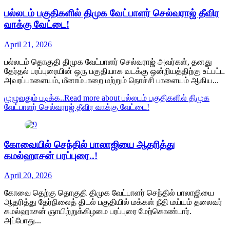
பல்லடம் பகுதிகளில் திமுக வேட்பாளர் செல்வராஜ் தீவிர
வாக்கு வேட்டை!
April 21, 2026
பல்லடம் தொகுதி திமுக வேட்பாளர் செல்வராஜ் அவர்கள், தனது
தேர்தல் பரப்புரையின் ஒரு பகுதியாக வடக்கு ஒன்றியத்திற்கு உட்பட்ட
அவரப்பாளையம், மீனாம்பாறை மற்றும் நொச்சி பாளையம் ஆகிய...
முழுவதும் படிக்க..
Read more about பல்லடம் பகுதிகளில் திமுக
வேட்பாளர் செல்வராஜ் தீவிர வாக்கு வேட்டை!
கோவையில் செந்தில் பாலாஜியை ஆதரித்து
கமல்ஹாசன் பரப்புரை..!
April 20, 2026
கோவை தெற்கு தொகுதி திமுக வேட்பாளர் செந்தில் பாலாஜியை
ஆதரித்து தேர்நிலைத் திடல் பகுதியில் மக்கள் நீதி மய்யம் தலைவர்
கமல்ஹாசன் ஞாயிற்றுக்கிழமை பரப்புரை மேற்கொண்டார்.
அப்போது...