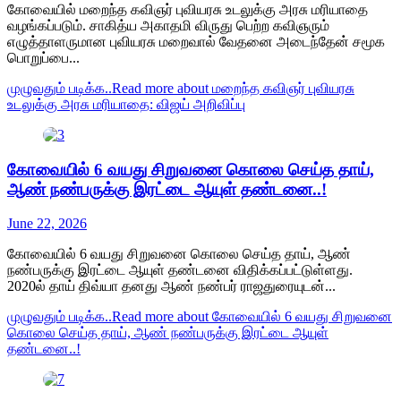
கோவையில் மறைந்த கவிஞர் புவியரசு உடலுக்கு அரசு மரியாதை
வழங்கப்படும். சாகித்ய அகாதமி விருது பெற்ற கவிஞரும்
எழுத்தாளருமான புவியரசு மறைவால் வேதனை அடைந்தேன் சமூக
பொறுப்பை...
முழுவதும் படிக்க..
Read more about மறைந்த கவிஞர் புவியரசு
உடலுக்கு அரசு மரியாதை: விஜய் அறிவிப்பு
கோவையில் 6 வயது சிறுவனை கொலை செய்த தாய்,
ஆண் நண்பருக்கு இரட்டை ஆயுள் தண்டனை..!
June 22, 2026
கோவையில் 6 வயது சிறுவனை கொலை செய்த தாய், ஆண்
நண்பருக்கு இரட்டை ஆயுள் தண்டனை விதிக்கப்பட்டுள்ளது.
2020ல் தாய் திவ்யா தனது ஆண் நண்பர் ராஜதுரையுடன்...
முழுவதும் படிக்க..
Read more about கோவையில் 6 வயது சிறுவனை
கொலை செய்த தாய், ஆண் நண்பருக்கு இரட்டை ஆயுள்
தண்டனை..!