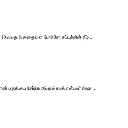
க 19 வயது இளைஞனை போக்சோ சட்டத்தின் கீழ்...
ர் பகுதியை சேர்ந்த அப்துல் சமத் என்பவர் நிஷா...