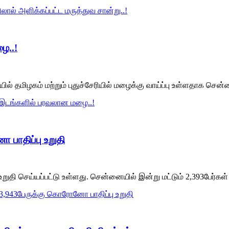
லால் அளிக்கப்பட்ட மருத்துவ சான்று..!
ை..!
ல் தமிழகம் மற்றும் புதுச்சேரியில் மழைக்கு வாய்ப்பு உள்ளதாக செ
று இடங்களில் பரவலான மழை..!
 பாதிப்பு உறுதி
ி செய்யப்பட்டு உள்ளது. சென்னையில் இன்று மட்டும் 2,393பேர்கள் பாத
 3,943பேருக்கு கொரோனோ பாதிப்பு உறுதி