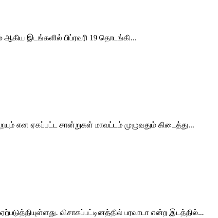
 ஆகிய இடங்களில் பிப்ரவரி 19 தொடங்கி...
ம் என ஏகப்பட்ட சான்றுகள் மாவட்டம் முழுவதும் கிடைத்து...
ஏற்படுத்தியுள்ளது. விசாகப்பட்டினத்தில் பரவாடா என்ற இடத்தில்...