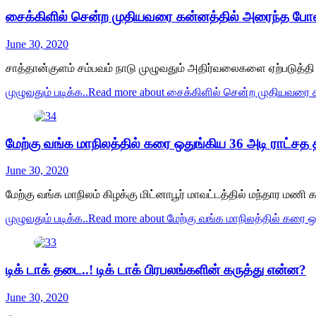
சைக்கிளில் சென்ற முதியவரை கன்னத்தில் அரைந்த போல
June 30, 2020
சாத்தான்குளம் சம்பவம் நாடு முழுவதும் அதிர்வலைகளை ஏற்படுத்தி உ
முழுவதும் படிக்க..
Read more about சைக்கிளில் சென்ற முதியவரை 
மேற்கு வங்க மாநிலத்தில் கரை ஒதுங்கிய 36 அடி ராட்சத த
June 30, 2020
மேற்கு வங்க மாநிலம் கிழக்கு மிட்னாபூர் மாவட்டத்தில் மந்தார மணி 
முழுவதும் படிக்க..
Read more about மேற்கு வங்க மாநிலத்தில் கரை ஒத
டிக் டாக் தடை..! டிக் டாக் பிரபலங்களின் கருத்து என்ன?
June 30, 2020