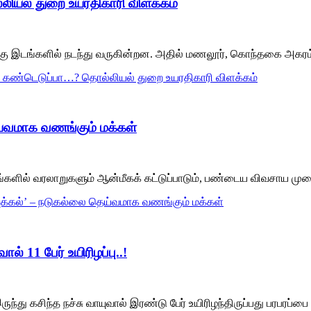
லியல் துறை உயரதிகாரி விளக்கம்
்கு இடங்களில் நடந்து வருகின்றன. அதில் மணலூர், கொந்தகை அகரம்
லை கண்டெடுப்பா…? தொல்லியல் துறை உயரதிகாரி விளக்கம்
ெய்வமாக வணங்கும் மக்கள்
ளில் வரலாறுகளும் ஆன்மீகக் கட்டுப்பாடும், பண்டைய விவசாய முறையு
வுக்கல்’ – நடுகல்லை தெய்வமாக வணங்கும் மக்கள்
் 11 பேர் உயிரிழப்பு..!
ந்து கசிந்த நச்சு வாயுவால் இரண்டு பேர் உயிரிழந்திருப்பது பரபரப்பை 