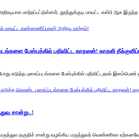
திரடியாக மாற்றப்பட்டுள்ளார். தூத்துக்குடி மாவட்ட எஸ்பி ஆக இருந்
ல் மாவட்ட கண்காணிப்பாளர் அதிரடி மாற்றம்!
்களை பேஸ்புக்கில் பதிவிட்ட காதலன்! காதலி தீக்குளிப்ப
து எடுத்த புகைப்படங்களை பேஸ்புக்கில் பதிவிட்டதால் இளம்பெண் ஒ
 எடுத்த கொண்ட புகைப்படங்களை பேஸ்புக்கில் பதிவிட்ட காதலன்! காதலி
துவ சான்று..!
ருத்துவ தகுதிச் சான்று வழங்கிய மருத்துவர் வெண்ணிலா ஏற்கனவே நான