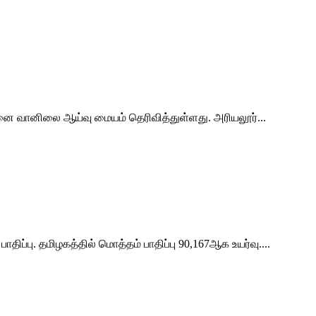
ன்னை வானிலை ஆய்வு மையம் தெரிவித்துள்ளது. அரியலூர்...
ிப்பு. தமிழகத்தில் மொத்தம் பாதிப்பு 90,167ஆக உயர்வு....