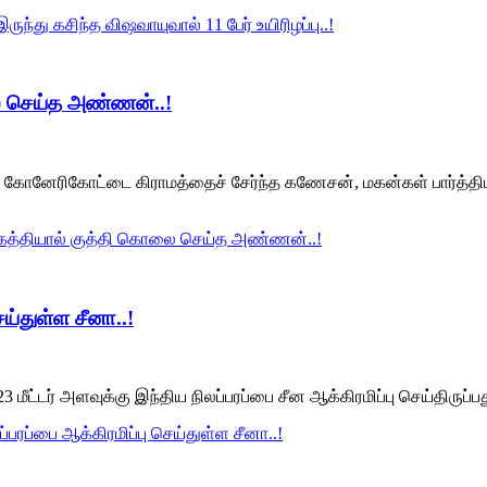
ந்து கசிந்த விஷவாயுவால் 11 பேர் உயிரிழப்பு..!
ை செய்த அண்ணன்..!
கோனேரிகோட்டை கிராமத்தைச் சேர்ந்த கணேசன், மகன்கள் பார்த்திபன்(
 கத்தியால் குத்தி கொலை செய்த அண்ணன்..!
ெய்துள்ள சீனா..!
ீட்டர் அளவுக்கு இந்திய நிலப்பரப்பை சீன ஆக்கிரமிப்பு செய்திருப்ப
ப்பரப்பை ஆக்கிரமிப்பு செய்துள்ள சீனா..!