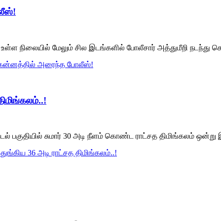
ீஸ்!
ள்ள நிலையில் மேலும் சில இடங்களில் போலீசார் அத்துமீறி நடந்து கொண
கன்னத்தில் அரைந்த போலீஸ்!
ிமிங்கலம்..!
கடல் பகுதியில் சுமார் 30 அடி நீளம் கொண்ட ராட்சத திமிங்கலம் ஒன்று 
ுங்கிய 36 அடி ராட்சத திமிங்கலம்..!