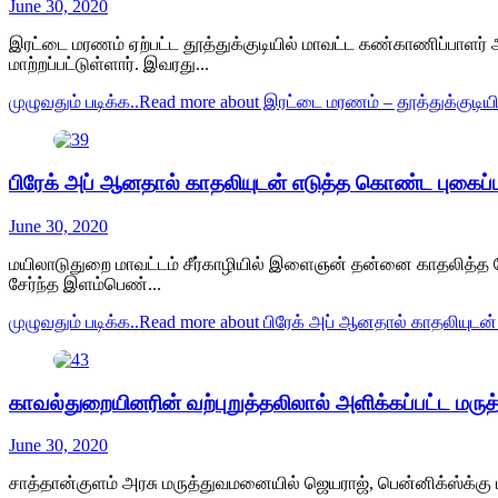
June 30, 2020
இரட்டை மரணம் ஏற்பட்ட தூத்துக்குடியில் மாவட்ட கண்காணிப்பாளர் அ
மாற்றப்பட்டுள்ளார். இவரது...
முழுவதும் படிக்க..
Read more about இரட்டை மரணம் – தூத்துக்குடியி
பிரேக் அப் ஆனதால் காதலியுடன் எடுத்த கொண்ட புகைப்படங
June 30, 2020
மயிலாடுதுறை மாவட்டம் சீர்காழியில் இளைஞன் தன்னை காதலித்த போ
சேர்ந்த இளம்பெண்...
முழுவதும் படிக்க..
Read more about பிரேக் அப் ஆனதால் காதலியுடன்
காவல்துறையினரின் வற்புறுத்தலிலால் அளிக்கப்பட்ட மருத்
June 30, 2020
சாத்தான்குளம் அரசு மருத்துவமனையில் ஜெயராஜ், பென்னிக்ஸ்க்கு ம