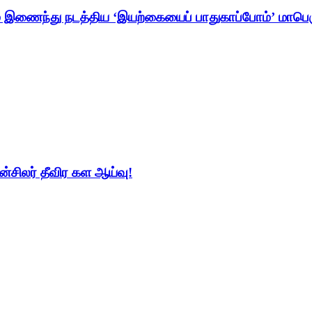
சங்கம் இணைந்து நடத்திய ‘இயற்கையைப் பாதுகாப்போம்’ மாபெர
ன்சிலர் தீவிர கள ஆய்வு!