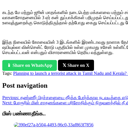
கடந்த மே மற்றும் ஜூன் மாதங்களில் நடைபெற்ற மக்களவை மற்றும் 
வாகனசோதனையில் 3 ஏர் கன் துப்பாக்கிகள் பறிமுதல் செய்யப்பட
உளவுத்துறைக்கு கொடுத்திருந்தால் தற்போது கைது செய்யப்பட்டது போ
இந்த நிலையில் கோவையின் 3 இடங்களில் இரண்டாவது நாளாக தேசிய
ஷபியுல்லா வின்சென்ட் ரோடு பகுதியில் உள்ள முகமது உசேன் உள்ளி
செயல்பட்டவன் என்பதும் விசாரணையில் தெரிய வந்துள்ளது.
📱 Share on WhatsApp
𝕏 Share on X
Tags:
Planning to launch a terrorist attack in Tamil Nadu and Kerala?
Post navigation
Previous:
தண்ணீர் பிரச்சனையை தீர்க்க போர்க்கால நடவடிக்கை எ
Next:
போரூரில் மின் சாதனங்களை பரிசோதிக்கும் நிறுவனத்தில் தீ வ
மிஸ் பண்ணாதீங்க..