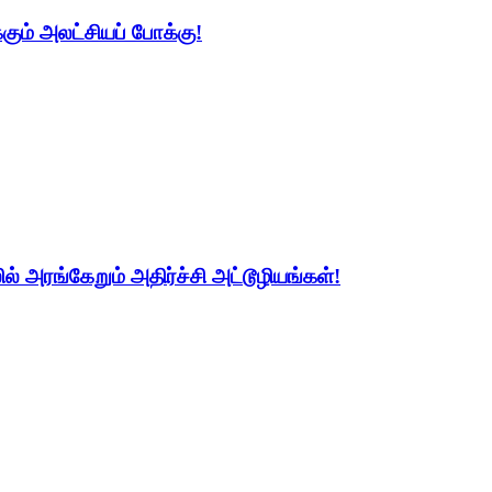
கும் அலட்சியப் போக்கு!
் அரங்கேறும் அதிர்ச்சி அட்டூழியங்கள்!