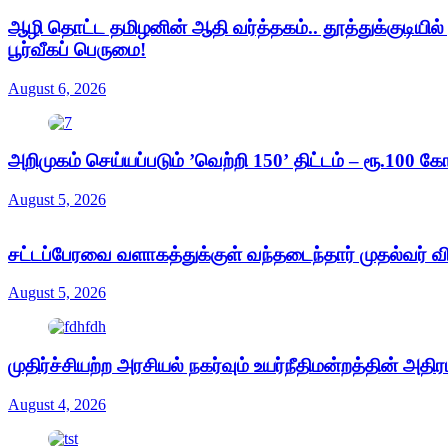
ஆழி தொட்ட தமிழனின் ஆதி வர்த்தகம்.. தூத்துக்குடியில
பூர்வீகப் பெருமை!
August 6, 2026
அறிமுகம் செய்யப்படும் ’வெற்றி 150’ திட்டம் – ரூ.100 கோட
August 5, 2026
சட்டப்பேரவை வளாகத்துக்குள் வந்தடைந்தார் முதல்வர் வ
August 5, 2026
முதிர்ச்சியற்ற அரசியல் நகர்வும் உயர்நீதிமன்றத்தின் அதிரட
August 4, 2026