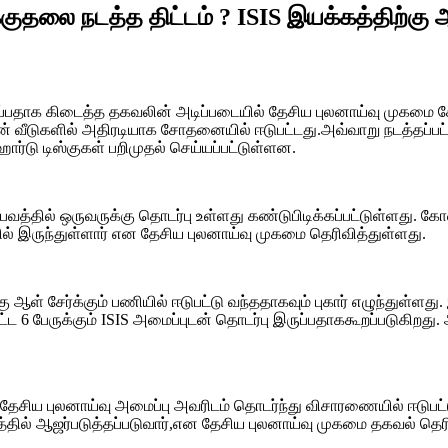
்குதலை நடத்த திட்டம் ? ISIS இயக்கத்திற்க
ருப்பதாக கிடைத்த தகவலின் அடிப்படையில் தேசிய புலனாய்வு முகமை
ின் வீடுகளில் அதிரடியாக சோதனையில் ஈடுபட்டது.அவ்வாறு நடத்தப்பட்ட
ஹார்டு டிஸ்குகள் பறிமுதல் செய்யப்பட்டுள்ளன.
பவத்தில் ஒருவருக்கு தொடர்பு உள்ளது கண்டுபிடிக்கப்பட்டுள்ளது. 
ில் இருந்துள்ளார் என தேசிய புலனாய்வு முகமை தெரிவித்துள்ளது.
ஆள் சேர்க்கும் பணியில் ஈடுபட்டு வந்ததாகவும் புகார் எழுந்துள்ளத
ளிட்ட 6 பேருக்கும் ISIS அமைப்புடன் தொடர்பு இருப்பதாககூறப்படுகி
ேசிய புலனாய்வு அமைப்பு அவரிடம் தொடர்ந்து விசாரணையில் ஈடுபட்
றத்தில் ஆஜர்படுத்தப்படுவார்,என தேசிய புலனாய்வு முகமை தகவல் தெர