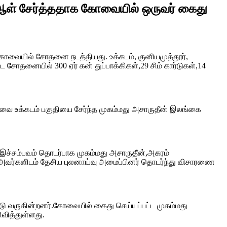
ு ஆள் சேர்த்ததாக கோவையில் ஒருவர் கைது
 கோவையில் சோதனை நடத்தியது. உக்கடம், குனியமுத்தூர்,
 சோதனையில் 300 ஏர் கன் துப்பாக்கிகள்,29 சிம் கார்டுகள்,14
கோவை உக்கடம் பகுதியை சேர்ந்த முகம்மது அசாருதீன் இலங்கை
ு. இச்சம்பவம் தொடர்பாக முகம்மது அசாருதீன்,அகரம்
றது. அவர்களிடம் தேசிய புலனாய்வு அமைப்பினர் தொடர்ந்து விசாரணை
டு வருகின்றனர்.கோவையில் கைது செய்யப்பட்ட முகம்மது
ிவித்துள்ளது.