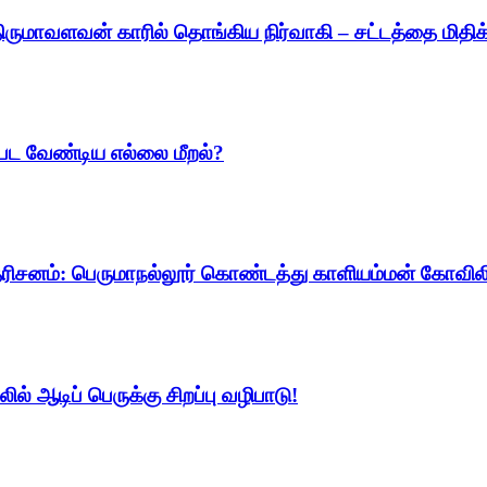
ிருமாவளவன் காரில் தொங்கிய நிர்வாகி – சட்டத்தை மிதிக்
பட வேண்டிய எல்லை மீறல்?
 தரிசனம்: பெருமாநல்லூர் கொண்டத்து காளியம்மன் கோவிலில
ல் ஆடிப் பெருக்கு சிறப்பு வழிபாடு!