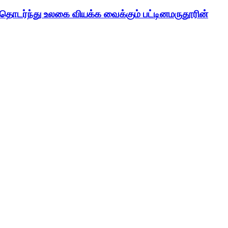
் தொடர்ந்து உலகை வியக்க வைக்கும் பட்டினமருதூரின்