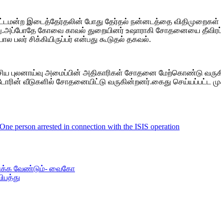
சட்டமன்ற இடைத்தேர்தலின் போது தேர்தல் நன்னடத்தை விதிமுறைகள் 
்டது.அப்போதே கோவை காவல் துறையினர் உஷாராகி சோதனையை தீவிரப்
ல பலர் சிக்கியிருப்பர் என்பது கூடுதல் தகவல்.
 புலனாய்வு அமைப்பின் அதிகாரிகள் சோதனை மேற்கொண்டு வருகின்றன
ட்டோரின் வீடுகளில் சோதனையிட்டு வருகின்றனர்.கைது செய்யப்பட்ட 
 One person arrested in connection with the ISIS operation
டுக்க வேண்டும்- வைகோ
ிபத்து