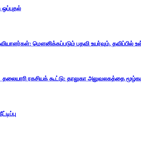
 ஒப்புதல்
தவியாளர்கள்: மௌனிக்கப்படும் பதவி உயர்வும், தவிப்பில் உள
 தலையாரி ரகசியக் கூட்டு: தாலுகா அலுவலகத்தை மூழ்கடி
்டிப்பு