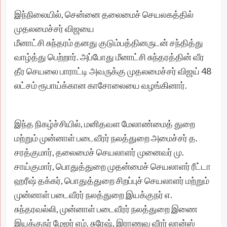
இந்நிலையில், சென்னை தலைமைச் செயலகத்தில்
முதலமைச்சர் விஜயை
மீனாட்சி சுந்தரம் தனது குடும்பத்தினருடன் சந்தித்து
வாழ்த்து பெற்றார். அப்போது மீனாட்சி சுந்தரத்தின் வீர
தீர செயலை பாராட்டி அவருக்கு முதலமைச்சர் விஜய் 48
லட்சம் ரூபாய்க்கான காசோலையை வழங்கினார்.
இந்த நிகழ்ச்சியில், மனிதவள மேலாண்மைத் துறை
மற்றும் முன்னாள் படைவீரர் நலத்துறை அமைச்சர் த.
சரத்குமார், தலைமைச் செயலாளர் முனைவர் மு.
சாய்குமார், பொதுத்துறை முதன்மைச் செயலாளர் ரீட்டா
ஹரீஷ் தக்கர், பொதுத்துறை சிறப்புச் செயலாளர் மற்றும்
முன்னாள் படைவீரர் நலத்துறை இயக்குநர் எ.
சுந்தரவல்லி, முன்னாள் படைவீரர் நலத்துறை இணை
இயக்குநர் மேஜர் எம். சுரேஷ், இராணுவ வீரர் லான்ஸ்