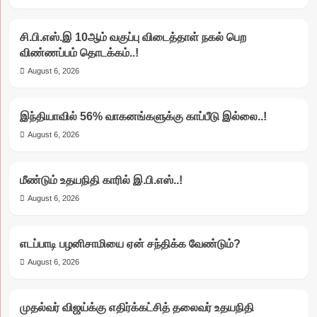
சி.பி.எஸ்.இ 10ஆம் வகுப்பு விடைத்தாள் நகல் பெற
விண்ணப்பம் தொடக்கம்..!
August 6, 2026
இந்தியாவில் 56% வாகனங்களுக்கு காப்பீடு இல்லை..!
August 6, 2026
மீண்டும் உதயநிதி காரில் இ.பி.எஸ்..!
August 6, 2026
எடப்பாடி பழனிசாமியை ஏன் சந்திக்க வேண்டும்?
August 6, 2026
முதல்வர் விஜய்க்கு எதிர்க்கட்சித் தலைவர் உதயநிதி