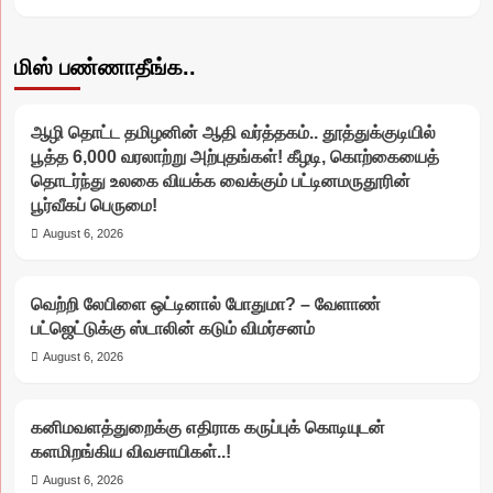
மிஸ் பண்ணாதீங்க..
ஆழி தொட்ட தமிழனின் ஆதி வர்த்தகம்.. தூத்துக்குடியில்
பூத்த 6,000 வரலாற்று அற்புதங்கள்! கீழடி, கொற்கையைத்
தொடர்ந்து உலகை வியக்க வைக்கும் பட்டினமருதூரின்
பூர்வீகப் பெருமை!
August 6, 2026
வெற்றி லேபிளை ஒட்டினால் போதுமா? – வேளாண்
பட்ஜெட்டுக்கு ஸ்டாலின் கடும் விமர்சனம்
August 6, 2026
கனிமவளத்துறைக்கு எதிராக கருப்புக் கொடியுடன்
களமிறங்கிய விவசாயிகள்..!
August 6, 2026