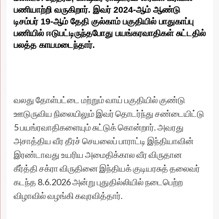
பணியாற்றி வருகிறார். இவர் 2024-ஆம் ஆண்டு
டிசம்பர் 19-ஆம் தேதி குல்காம் பகுதியில் பாதுகாப்பு
பணியில் ஈடுபட்டிருந்தபோது பயங்கரவாதிகள் சுட்டதில்
பலத்த காயமடைந்தார்.
வலது தோள்பட்டை மற்றும் வாய் பகுதியில் குண்டு
ஊடுருவிய நிலையிலும் இவர் தொடர்ந்து சண்டையிட்டு
5 பயங்ரவாதிகளையும் சுட்டுக் கொன்றார். அவரது
அசாத்திய வீர தீரச் செயலைப் பாராட்டி இந்தியாவின்
இரண்டாவது உயரிய அமைதிக்கால வீர விருதான
கீர்த்தி சக்ரா விருதினை இந்தியக் குடியரசுத் தலைவர்
கடந்த 8.6.2026 அன்று புதுதில்லியில் நடைபெற்ற
விழாவில் வழங்கி கவுரவித்தார்.