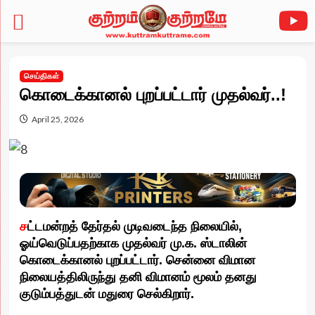
Skip
to
செய்திகள்
content
கொடைக்கானல் புறப்பட்டார் முதல்வர்..!
April 25, 2026
ச
ட்டமன்றத் தேர்தல் முடிவடைந்த நிலையில்,
ஓய்வெடுப்பதற்காக முதல்வர் மு.க. ஸ்டாலின்
கொடைக்கானல் புறப்பட்டார். சென்னை விமான
நிலையத்திலிருந்து தனி விமானம் மூலம் தனது
குடும்பத்துடன் மதுரை செல்கிறார்.