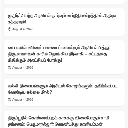
முதிர்ச்சியற்ற அரசியல் நகர்வும் உயர்நீதிமன்றத்தின் அதிரடி
உத்தரவும்!
August 4, 2026
பைபாஸில் உயிரைப் பணையம் வைக்கும் அரசியல் பித்து:
திருமாவளவன் காரில் தொங்கிய நிர்வாகி – சட்டத்தை
மிதிக்கும் அலட்சியப் போக்கு!
August 4, 2026
கல்வி நிலையங்களும் அரசியல் கோஷங்களும்: தவிர்க்கப்பட
வேண்டிய எல்லை மீறல்?
August 4, 2026
திருப்பூரில் கொல்லைப்புறக் காசுக்கு விலைபோகும் சாமி
தரிசனம்: பெருமாநல்லூர் கொண்டத்து காளியம்மன்