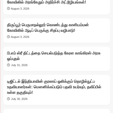
கோவிலில் அரங்கேறும் அதிர்ச்சி அட்டூழியங்கள்!
August 3, 2026
திருப்பூர் பெருமாநல்லூர் கொண்டத்து காளியம்மன்
கோவிலில் ஆடிப் பெருக்கு சிறப்பு வழிபாடு!
August 3, 2026
பி.எம் ஸ்ரீ திட்டத்தை செயல்படுத்த கேரள காங்கிரஸ் அரசு
ஒப்புதல்
July 31, 2026
டிஜிட்டல் இந்தியாவின் குரலாய் ஒலிக்கும் தொழில்நுட்ப
உதவியாளர்கள்: மௌனிக்கப்படும் பதவி உயர்வும், தவிப்பில்
உள்ள தகுதியும்!
July 30, 2026