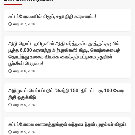
சட்டப்பேரவையில் விஜய், உதயநிதி காரசாரம்..!
August 7, 2026
ஆழி தொட்ட தமிழனின் ஆதி வர்த்தகம்.. தூத்துக்குடியில்
பூத்த 6,000 வரலாற்று அற்புதங்கள்! கீழடி, கொற்கையைத்
தொடர்ந்து உலகை வியக்க வைக்கும் பட்டினமருதூரின்
பூர்வீகப் பெருமை!
August 6, 2026
அறிமுகம் செய்யப்படும் ’வெற்றி 150’ திட்டம் – ரூ.100 கோடி
நிதி ஒதுக்கீடு
August 5, 2026
சட்டப்பேரவை வளாகத்துக்குள் வந்தடைந்தார் முதல்வர் விஜய்
August 5, 2026