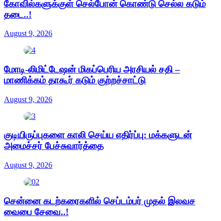
கோவில்களுக்குள் செல்போன் கொண்டு செல்ல கடும்
தடை..!
August 9, 2026
மோடி-லிமிட்டேஷன் மிகப்பெரிய அரசியல் சதி –
மாணிக்கம் தாகூர் கடும் குற்றச்சாட்டு
August 9, 2026
குடியிருப்புகளை காலி செய்ய எதிர்ப்பு: மக்களுடன்
அமைச்சர் பேச்சுவார்த்தை
August 9, 2026
சென்னை கடற்கரைகளில் செப்டம்பர் முதல் இலவச
வைபை சேவை..!