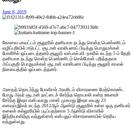
June 8, 2019
கோவை மாவட்டம் சூலூரில் தனியாக நடந்து சென்ற பெண்ணிடம்
வழிப்பறியில் ஈடுபட்ட சூடான் வாலிபரைப் பிடித்து பொதுமக்கள்
போலீசில் ஒப்படைத்தனர்.சூலூர் எஸ்.எல்.வி. நகரில் கடந்த 5 ம் தேதி
தனியாக நடந்து சென்ற பெண்ணிடம் செல்போன் பறித்ததாக
அப்பகுதி பொதுமக்கள் சூடான் வாலிபரை பிடித்து சூலூர் காவல்
நிலையத்தில் ஒப்படைத்தனர்.
அதைத் தொடர்ந்து போலீசார் அவரிடம் விசாரணை மேற்கொண்ட
போது அவர் சூடான் நாட்டைச் சேர்ந்த நொயாலி என்ற ஊரைச்
சேர்ந்த இஷா என்பவரது மகன் முகமது இஷா வயது 23
எனவும்,இவர் கடந்த 2012ஆம் ஆண்டு சூலூரில் உள்ள ஒரு தனியார்
கலைக் கல்லூரியில் படிப்பதற்காக 5 ஆண்டு விசாவில்
இந்தியாவிற்கு வந்துள்ளார் என்பதும் விசாரணையில் தெரிய
வந்துள்ளது.