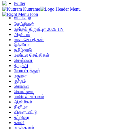
twitter
whatsapp
செய்திகள்
தேர்தல் திருவிழா 2026 TN
அரசியல்
உலக செய்திகள்
இந்தியா
தமிழ்நாடு
மண்டல செய்திகள்
சென்னை
திருச்சி
கோயம்புத்தூர்
மதுரை
குற்றம்
கொலை
கொள்ளை
பாலியல் சம்பவம்
ஆன்மீகம்
சினிமா
விளையாட்டு
கட்டுரை
கல்வி
மருத்துவம்