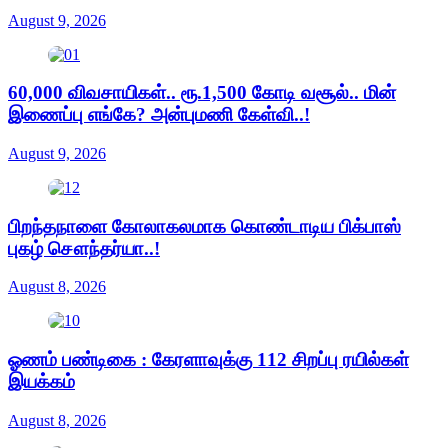
August 9, 2026
60,000 விவசாயிகள்.. ரூ.1,500 கோடி வசூல்.. மின்
இணைப்பு எங்கே? அன்புமணி கேள்வி..!
August 9, 2026
பிறந்தநாளை கோலாகலமாக கொண்டாடிய பிக்பாஸ்
புகழ் சௌந்தர்யா..!
August 8, 2026
ஓணம் பண்டிகை : கேரளாவுக்கு 112 சிறப்பு ரயில்கள்
இயக்கம்
August 8, 2026