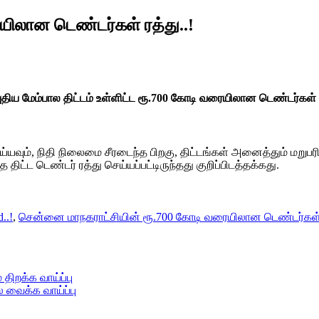
ிலான டெண்டர்கள் ரத்து..!
ய மேம்பால திட்டம் உள்ளிட்ட ரூ.700 கோடி வரையிலான டெண்டர்கள் ரத
்யவும், நிதி நிலைமை சீரடைந்த பிறகு, திட்டங்கள் அனைத்தும் மறுப
ட்ட டெண்டர் ரத்து செய்யப்பட்டிருந்தது குறிப்பிடத்தக்கது.
..!
,
சென்னை மாநகராட்சியின் ரூ.700 கோடி வரையிலான டெண்டர்கள் ர
திறக்க வாய்ப்பு
வைக்க வாய்ப்பு