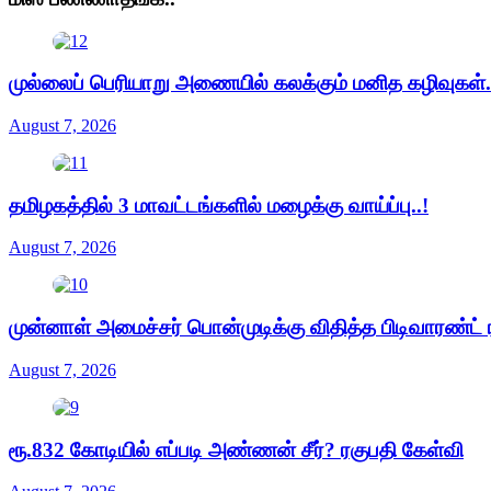
முல்லைப் பெரியாறு அணையில் கலக்கும் மனித கழிவுகள்.
August 7, 2026
தமிழகத்தில் 3 மாவட்டங்களில் மழைக்கு வாய்ப்பு..!
August 7, 2026
முன்னாள் அமைச்சர் பொன்முடிக்கு விதித்த பிடிவாரண்ட் ர
August 7, 2026
ரூ.832 கோடியில் எப்படி அண்ணன் சீர்? ரகுபதி கேள்வி