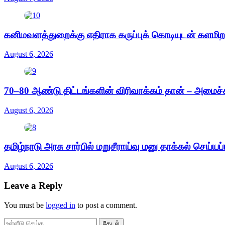
கனிமவளத்துறைக்கு எதிராக கருப்புக் கொடியுடன் களமிற
August 6, 2026
70–80 ஆண்டு திட்டங்களின் விரிவாக்கம் தான் – அமைச்சர்
August 6, 2026
தமிழ்நாடு அரசு சார்பில் மறுசீராய்வு மனு தாக்கல் செய்யப்
August 6, 2026
Leave a Reply
You must be
logged in
to post a comment.
தேடல்