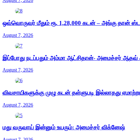
August 7, 2026
ஒவ்வொருவர் மீதும் ரூ. 1,28,000 கடன் – அங்கு தான் ஸ
August 7, 2026
இப்போது நடப்பதும் அம்மா ஆட்சிதான்- அமைச்சர் ஆதவ் அ
August 7, 2026
விவசாயிகளுக்கு முழு கடன் தள்ளுபடி இல்லாதது ஏமாற்ற
August 7, 2026
மது வருவாய் இன்னும் உயரும்: அமைச்சர் விக்னேஷ்
August 7, 2026