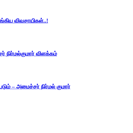
ங்கிய விவசாயிகள்..!
 நிர்மல்குமார் விளக்கம்
படும் – அமைச்சர் நிர்மல் குமார்