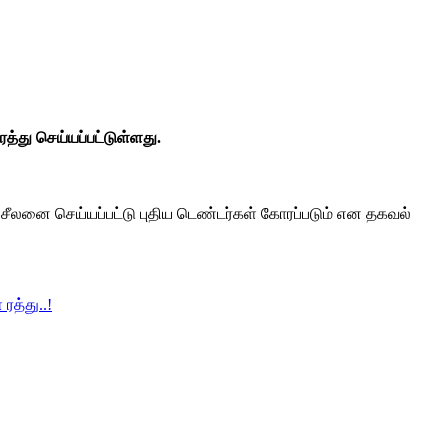
்து செய்யப்பட்டுள்ளது.
ரிசீலனை செய்யப்பட்டு புதிய டெண்டர்கள் கோரப்படும் என தகவல்
த்து..!