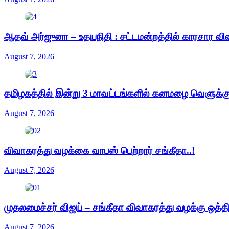
ஆதவ் அர்ஜுனா – உதயநிதி : சட்டமன்றத்தில் காரசார வி
August 7, 2026
தமிழகத்தில் இன்று 3 மாவட்டங்களில் கனமழை வெளுக்கும
August 7, 2026
விவாகரத்து வழக்கை வாபஸ் பெற்றார் சங்கீதா..!
August 7, 2026
முதலமைச்சர் விஜய் – சங்கீதா விவாகரத்து வழக்கு ஒத்த
August 7, 2026