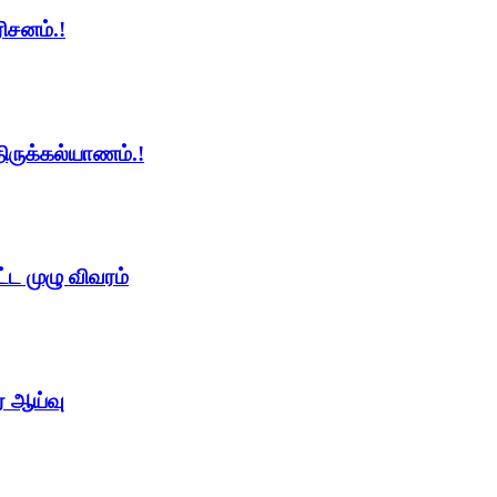
ிசனம்.!
திருக்கல்யாணம்.!
ட முழு விவரம்
் ஆய்வு