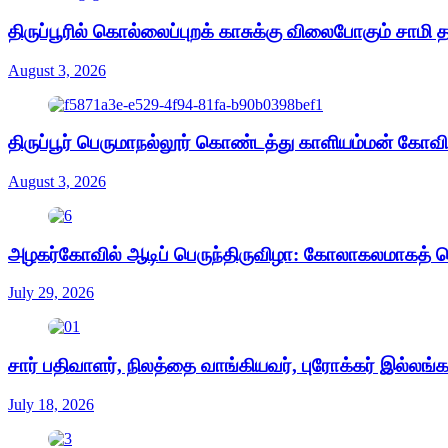
திருப்பூரில் கொல்லைப்புறக் காசுக்கு விலைபோகும் சாமி
August 3, 2026
திருப்பூர் பெருமாநல்லூர் கொண்டத்து காளியம்மன் கோவிலி
August 3, 2026
அழகர்கோவில் ஆடிப் பெருந்திருவிழா: கோலாகலமாகத் 
July 29, 2026
சார் பதிவாளர், நிலத்தை வாங்கியவர், புரோக்கர் இல்லங்
July 18, 2026