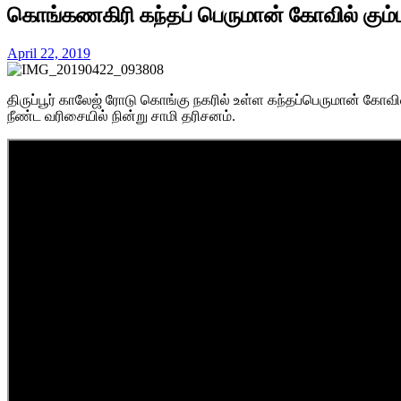
கொங்கணகிரி கந்தப் பெருமான் கோவில் கும
April 22, 2019
திருப்பூர் காலேஜ் ரோடு கொங்கு நகரில் உள்ள கந்தப்பெருமான் கோ
நீண்ட வரிசையில் நின்று சாமி தரிசனம்.