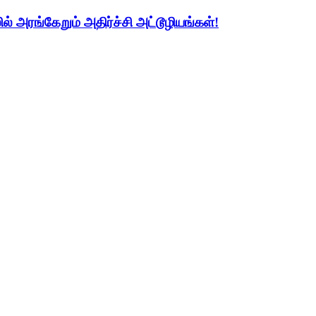
் அரங்கேறும் அதிர்ச்சி அட்டூழியங்கள்!