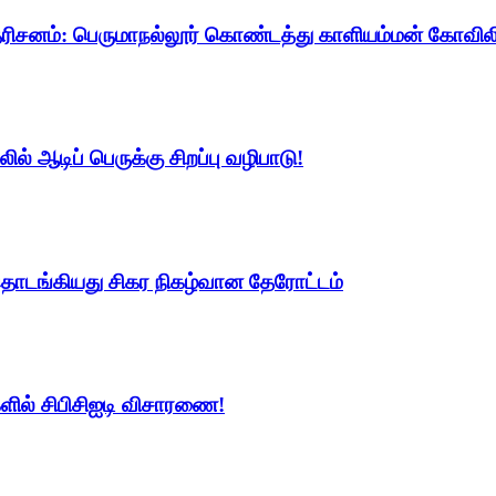
 தரிசனம்: பெருமாநல்லூர் கொண்டத்து காளியம்மன் கோவிலில
ல் ஆடிப் பெருக்கு சிறப்பு வழிபாடு!
தொடங்கியது சிகர நிகழ்வான தேரோட்டம்
களில் சிபிசிஐடி விசாரணை!