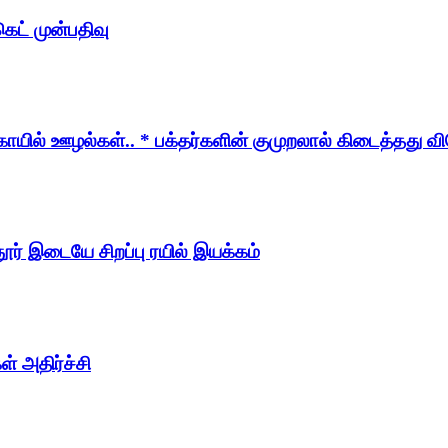
ெட் முன்பதிவு
ோயில் ஊழல்கள்.. * பக்தர்களின் குமுறலால் கிடைத்தது 
ூர் இடையே சிறப்பு ரயில் இயக்கம்
் அதிர்ச்சி