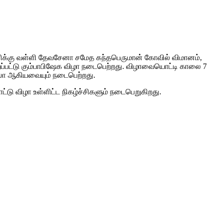
மணிக்கு வள்ளி தேவசேனா சமேத கந்தபெருமான் கோவில் விமானம்,
ற்றப்பட்டு கும்பாபிஷேக விழா நடைபெற்றது. விழாவையொட்டி காலை 7
உலா ஆகியவையும் நடைபெற்றது.
ாட்டு விழா உள்ளிட்ட நிகழ்ச்சிகளும் நடைபெறுகிறது.