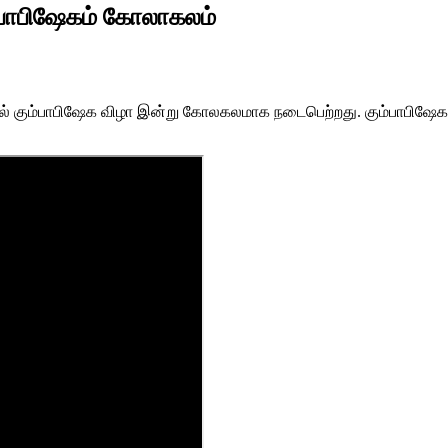
்பாபிஷேகம் கோலாகலம்
வில் கும்பாபிஷேக விழா இன்று கோலகலமாக நடைபெற்றது. கும்பாபிஷேக