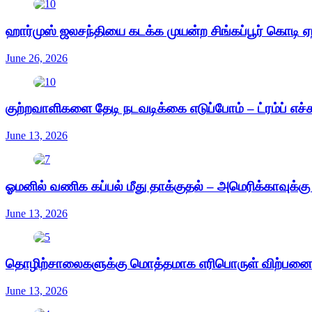
ஹார்முஸ் ஜலசந்தியை கடக்க முயன்ற சிங்கப்பூர் கொடி ஏந
June 26, 2026
குற்றவாளிகளை தேடி நடவடிக்கை எடுப்போம் – ட்ரம்ப் எச்
June 13, 2026
ஓமனில் வணிக கப்பல் மீது தாக்குதல் – அமெரிக்காவுக்க
June 13, 2026
தொழிற்சாலைகளுக்கு மொத்தமாக எரிபொருள் விற்பனை 
June 13, 2026