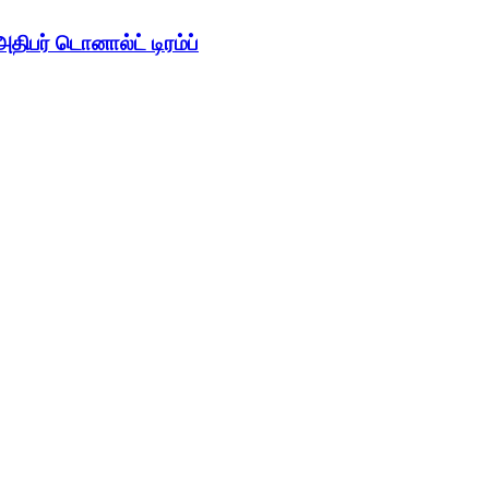
திபர் டொனால்ட் டிரம்ப்