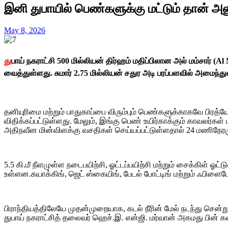
இனி துபாயில் பெண்களுக்கு மட்டும் தான் அன
May 8, 2026
து
பாய் நகராட்சி 500 மில்லியன் திர்ஹம் மதிப்பிலான அல் மம்சார் 
வைத்துள்ளது. சுமார் 2.75 மில்லியன் சதுர அடி பரப்பளவில் அமைந்து
தனியுரிமை மற்றும் பாதுகாப்பை விரும்பும் பெண்களுக்காகவே பிரத்
விதிக்கப்பட்டுள்ளது. மேலும், இங்கு பெண் உயிர்காக்கும் காவலர்கள் ப
அதிநவீன மின்விளக்கு வசதிகள் செய்யப்பட்டுள்ளதால் 24 மணிநேரமும
5.5 கி.மீ நீளமுள்ள நடைபயிற்சி, ஓட்டப்பயிற்சி மற்றும் சைக்கிள் ஓ
உள்ளன.கயாக்கிங், ஜெட் ஸ்கையிங், பேடல் போட்டிங் மற்றும் ஃபிளைப
பிராந்தியத்திலேயே முதன்முறையாக, கடல் நீரின் மேல் நடந்து சென்
துபாய் நகராட்சித் தலைவர் ஹெச்.இ. என்ஜி. மர்வான் அகமது பின் கல