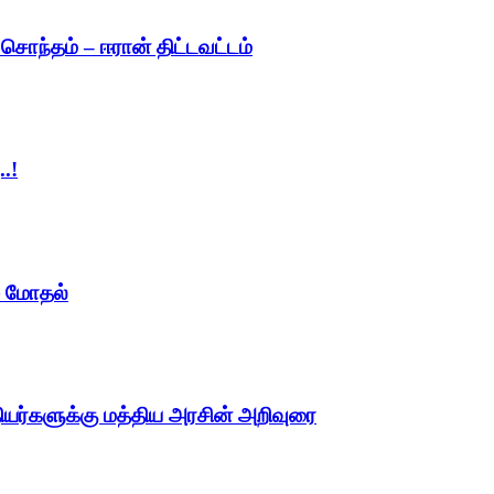
ந்தம் – ஈரான் திட்டவட்டம்
.!
ு மோதல்
தியர்களுக்கு மத்திய அரசின் அறிவுரை