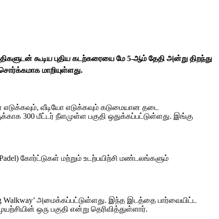
 வசதிகளுடன் கூடிய புதிய கடற்கரையை மே 5-ஆம் தேதி அன்று திறந்து
 சொர்க்கமாக மாறியுள்ளது.
ள் எடுக்கவும், வீடியோ எடுக்கவும் கடுமையான தடை
ுக்காக 300 மீட்டர் நீளமுள்ள பகுதி ஒதுக்கப்பட்டுள்ளது. இங்கு
adel) கோர்ட்டுகள் மற்றும் உடற்பயிற்சி மண்டலங்களும்
ing Walkway’ அமைக்கப்பட்டுள்ளது. இந்த இடத்தை பார்வையிட்ட
ற்சியின் ஒரு பகுதி என்று தெரிவித்துள்ளார்.