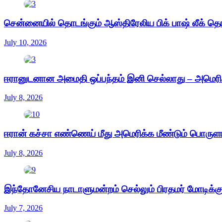
சென்னையில் தொடங்கும் ஆஸ்திரேலிய பிக் பாஷ் லீக் தொ
July 10, 2026
ஈரானுடனான அமைதி ஒப்பந்தம் இனி செல்லாது – அமெரிக்க
July 8, 2026
ஈரான் கச்சா எண்ணெய் மீது அமெரிக்க மீண்டும் பொருள
July 8, 2026
இந்தோனேசிய நாடாளுமன்றம் செல்லும் பிரதமர் மோடிக்கு
July 7, 2026