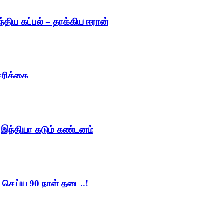
்திய கப்பல் – தாக்கிய ஈரான்
சரிக்கை
ு இந்தியா கடும் கண்டனம்
செய்ய 90 நாள் தடை..!