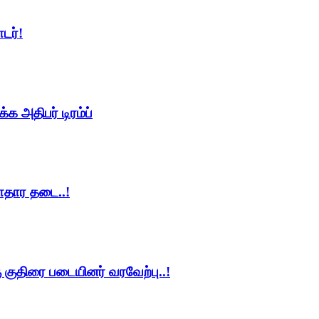
டர்!
 அதிபர் டிரம்ப்
ாதார தடை..!
 குதிரை படையினர் வரவேற்பு..!