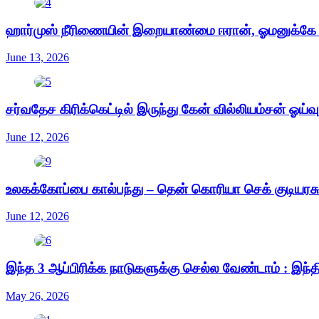
ஹார்முஸ் நீரிணையின் இறையாண்மை ஈரான், ஓமனுக்கே சொ
June 13, 2026
சர்வதேச கிரிக்கெட்டில் இருந்து கேன் வில்லியம்சன் ஓய்வு.
June 12, 2026
உலகக்கோப்பை கால்பந்து – தென் கொரியா செக் குடியரச
June 12, 2026
இந்த 3 ஆப்பிரிக்க நாடுகளுக்கு செல்ல வேண்டாம் : இந்
May 26, 2026