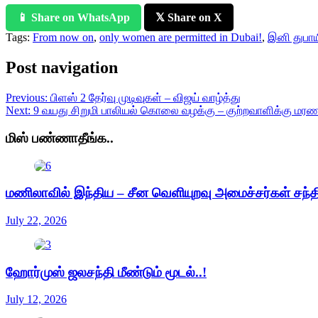
📱 Share on WhatsApp
𝕏 Share on X
Tags:
From now on
,
only women are permitted in Dubai!
,
இனி துபாய
Post navigation
Previous:
பிளஸ் 2 தேர்வு முடிவுகள் – விஜய் வாழ்த்து
Next:
9 வயது சிறுமி பாலியல் கொலை வழக்கு – குற்றவாளிக்கு மரண
மிஸ் பண்ணாதீங்க..
மணிலாவில் இந்திய – சீன வெளியுறவு அமைச்சர்கள் சந்திப
July 22, 2026
ஹோர்முஸ் ஜலசந்தி மீண்டும் மூடல்..!
July 12, 2026