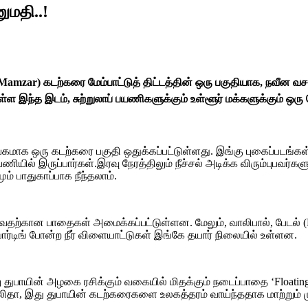
ுமதி..!
(Al Mamzar) கடற்கரை மேம்பாட்டுத் திட்டத்தின் ஒரு பகுதியாக, நவீன
ள்ள இந்த இடம், சுற்றுலாப் பயணிகளுக்கும் உள்ளூர் மக்களுக்கும் ஒரு
யேகமாக ஒரு கடற்கரை பகுதி ஒதுக்கப்பட்டுள்ளது. இங்கு புகைப்படங்க
ணியில் இருப்பார்கள்.இரவு நேரத்திலும் நீச்சல் அடிக்க விரும்புபவர்கள
் பாதுகாப்பாக நீந்தலாம்.
ட்டுவதற்கான பாதைகள் அமைக்கப்பட்டுள்ளன. மேலும், வாலிபால், பேடல் (P
ோர்டிங் போன்ற நீர் விளையாட்டுகள் இங்கே தயார் நிலையில் உள்ளன.
று துபாயின் அழகை ரசிக்கும் வகையில் மிதக்கும் நடைப்பாதை ‘Float
ிதா, இது துபாயின் கடற்கரைகளை உலகத்தரம் வாய்ந்ததாக மாற்றும் முய