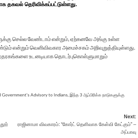
க தகவல் தெரிவிக்கப்பட்டுள்ளது.
்கு செல்ல வேண்டாம் என்றும், ஏற்கனவே அங்கு உள்ள
ண்டும் என்றும் வெளிவிவகார அமைச்சகம் அறிவுறுத்தியுள்ளது.
 தூதரகங்களை உடனடியாக தொடர்புகொள்ளுமாறும்
l Government's Advisory to Indians
,
இந்த 3 ஆப்பிரிக்க நாடுகளுக்கு
Next:
தூர்
ராஜினாமா விவகாரம்: “கோர்ட் தெளிவாக கேள்வி கேட்கும்” –
அப்பாவு