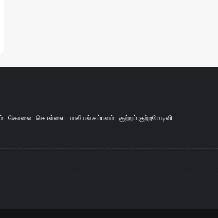
ம்
கொலை
கொள்ளை
பாலியல் சம்பவம்
குற்றம் குற்றமே டிவி