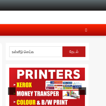
தேடல்