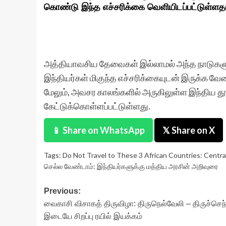
கொண்டு இந்த எச்சரிக்கை வெளியிடப்பட்டுள்ளதா
அத்தியாவசிய தேவைகள் இல்லாமல் அந்த நாடுகளுக
இந்தியர்கள் மிகுந்த எச்சரிக்கையுடன் இருக்க வே
மேலும், அவசர காலங்களில் அருகிலுள்ள இந்திய
கேட்டுக்கொள்ளப்பட்டுள்ளது.
📱 Share on WhatsApp
𝕏 Share on X
Tags:
Do Not Travel to These 3 African Countries: Centra
செல்ல வேண்டாம்: இந்தியர்களுக்கு மத்திய அரசின் அறிவுரை
Post
Previous:
வைகாசி விசாகத் திருவிழா: திருநெல்வேலி – திருச்செந்
navigation
இடையே சிறப்பு ரயில் இயக்கம்