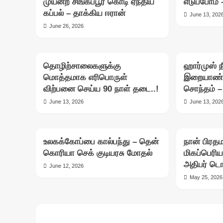
முயன்ற சிங்கப்பூர் கொடி ஏந்திய
எடுப்போம் –
கப்பல் – தாக்கிய ஈரான்
June 13, 202
June 26, 2026
தொழிற்சாலைகளுக்கு
ஹார்முஸ் 
மொத்தமாக எரிபொருள்
இறையாண்ம
விற்பனை செய்ய 90 நாள் தடை..!
சொந்தம் – 
June 13, 2026
June 13, 202
உலகக்கோப்பை கால்பந்து – தென்
நான் பிரதம
கொரியா செக் குடியரசு மோதல்
மிகப்பெரி
அதிபர் டொன
June 12, 2026
May 25, 2026