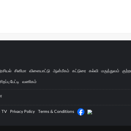
ரசியல்
சினிமா
விளையாட்டு
ஆன்மீகம்
கட்டுரை
கல்வி
மருத்துவம்
குற்ற
சிறப்பு பேட்டி
வணிகம்
ை
e TV
Privacy Policy
Terms & Conditions