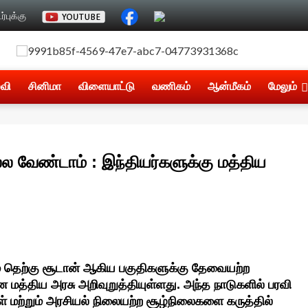
்புக்கு
்வி
சினிமா
விளையாட்டு
வணிகம்
ஆன்மீகம்
மேலும்
்ல வேண்டாம் : இந்தியர்களுக்கு மத்திய
ம் தெற்கு சூடான் ஆகிய பகுதிகளுக்கு தேவையற்ற
த்திய அரசு அறிவுறுத்தியுள்ளது. அந்த நாடுகளில் பரவி
கள் மற்றும் அரசியல் நிலையற்ற சூழ்நிலைகளை கருத்தில்