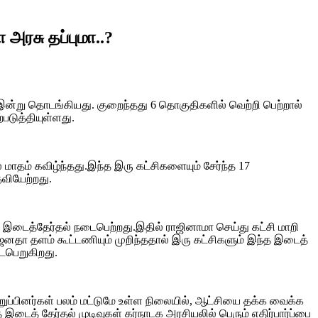
அரசு தப்புமா..?
இன்று தொடங்கியது. குறைந்தது 6 தொகுதிகளில் வெற்றி பெற்றால்
படுத்தியுள்ளது.
ாதம் கவிழ்ந்தது.இந்த இரு கட்சிகளையும் சேர்ந்த 17
வியேற்றது.
இடைத்தேர்தல் நடைபெற்றது.இதில் ராஜினாமா செய்து கட்சி மாறி
ற்ற ஜனதா தளம் கூட்டணியும் முறிந்ததால் இரு கட்சிகளும் இந்த இடைத்
ைபெறுகிறது.
ுப்பினர்கள் பலம் மட்டுமே உள்ள நிலையில், ஆட்சியை தக்க வைக்க
இடைத் தேர்தல் முடிவுகள் கர்நாடக அரசியலில் பெரும் எதிர்பார்ப்பை