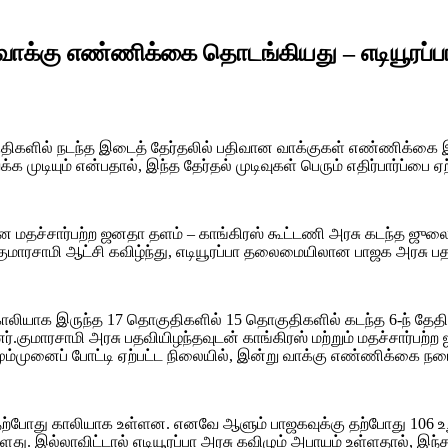
ாக்கு எண்ணிக்கை தொடங்கியது – எடியூரப்பா 
ொகுதிகளில் நடந்த இடைத் தேர்தலில் பதிவான வாக்குகள் எண்ணிக்கை 
ியும் என்பதால், இந்த தேர்தல் முடிவுகள் பெரும் எதிர்பார்ப்பை ஏற்
மதச்சார்பற்ற ஜனதா தளம் – காங்கிரஸ் கூட்டணி அரசு கடந்த ஜுலை ம
குமாரசாமி ஆட்சி கவிழ்ந்து, எடியூரப்பா தலைமையிலான பாஜக அரசு பத
லியாக இருந்த 17 தொகுதிகளில் 15 தொகுதிகளில் கடந்த 6-ந் தேதி 
்டனர்.குமாரசாமி அரசு பதவியிழந்தவுடன் காங்கிரஸ் மற்றும் மதச்சார்ப
ும்முனைப் போட்டி ஏற்பட்ட நிலையில், இன்று வாக்கு எண்ணிக்கை நட
 தற்போது காலியாக உள்ளன. எனவே ஆளும் பாஜகவுக்கு தற்போது 106 உற
ு. இல்லாவிட்டால் எடியூரப்பா அரசு கவிழும் அபாயம் உள்ளதால், இந்த 