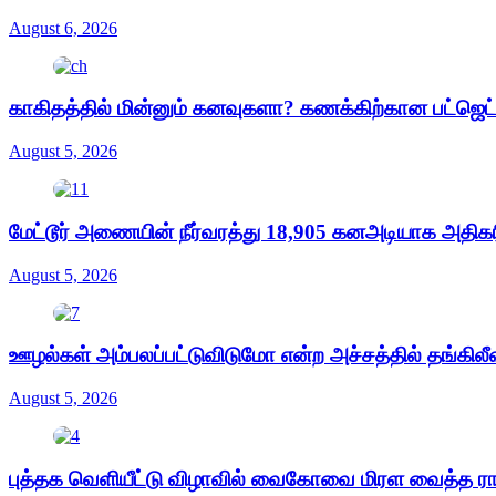
August 6, 2026
காகிதத்தில் மின்னும் கனவுகளா? கணக்கிற்கான பட்ஜெ
August 5, 2026
மேட்டூர் அணையின் நீர்வரத்து 18,905 கனஅடியாக அதிகரிப
August 5, 2026
ஊழல்கள் அம்பலப்பட்டுவிடுமோ என்ற அச்சத்தில் தங்கிலீ
August 5, 2026
புத்தக வெளியீட்டு விழாவில் வைகோவை மிரள வைத்த ர