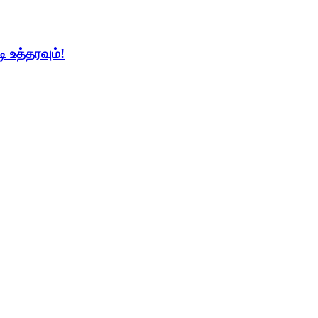
ி உத்தரவும்!