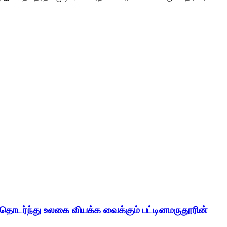
் தொடர்ந்து உலகை வியக்க வைக்கும் பட்டினமருதூரின்