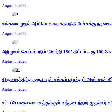
August 5, 2026
கங்கனா முதல் அம்பிகா வரை உதயநிதி பேச்சுக்கு நடிக
August 5, 2026
அறிமுகம் செய்யப்படும் ’வெற்றி 150’ திட்டம் – ரூ.100 கோட
August 5, 2026
திருமணத்திற்கு ஒரு பவுன் தங்கம் வழங்கும் அண்ணன் சீர் 
August 5, 2026
சட்டப்பேரவை வளாகத்துக்குள் வந்தடைந்தார் முதல்வர் வ