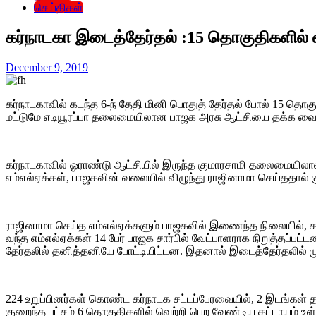
செய்திகள்
கர்நாடகா இடைத்தேர்தல் :15 தொகுதிகளில் வ
December 9, 2019
கர்நாடகாவில் கடந்த 6-ந் தேதி மினி பொதுத் தேர்தல் போல் 15 த
மட்டுமே எடியூரப்பா தலைமையிலான பாஜக அரசு ஆட்சியை தக்க வைக்க முட
கர்நாடகாவில் ஓராண்டு ஆட்சியில் இருந்த குமாரசாமி தலைமையிலான 
எம்எல்ஏக்கள், பாஜகவின் வலையில் விழுந்து ராஜினாமா செய்ததால் 
ராஜினாமா செய்த எம்எல்ஏக்களும் பாஜகவில் இணைந்த நிலையில், கா
வந்த எம்எல்ஏக்கள் 14 பேர் பாஜக சார்பில் வேட்பாளராக நிறுத்தப்பட
தேர்தலில் தனித்தனியே போட்டியிட்டன. இதனால் இடைத்தேர்தலில் ம
224 உறுப்பினர்கள் கொண்ட கர்நாடக சட்டப்பேரவையில், 2 இடங்கள்
குறைந்த பட்சம் 6 தொகுதிகளில் வெற்றி பெற வேண்டிய கட்டாயம் உள்ளத