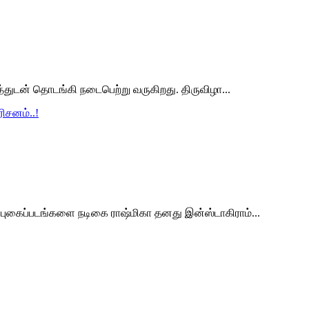
த்துடன் தொடங்கி நடைபெற்று வருகிறது. திருவிழா...
ிசனம்..!
 புகைப்படங்களை நடிகை ராஷ்மிகா தனது இன்ஸ்டாகிராம்...