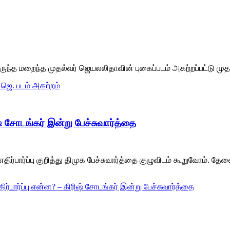
ந்த மறைந்த முதல்வர் ஜெயலலிதாவின் புகைப்படம் அகற்றப்பட்டு முதல்
 ஜெ. படம் அகற்றம்
ிஷ் சோடங்கர் இன்று பேச்சுவார்த்தை
ர்பார்ப்பு குறித்து திமுக பேச்சுவார்த்தை குழுவிடம் கூறுவோம். த
ிர்பார்ப்பு என்ன? – கிரிஷ் சோடங்கர் இன்று பேச்சுவார்த்தை