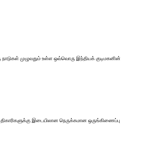
 நாடுகள் முழுவதும் உள்ள ஒவ்வொரு இந்தியக் குடிமகனின்
ப்பட்ட அதிகாரிகளுக்கு இடையிலான நெருக்கமான ஒருங்கிணைப்பு