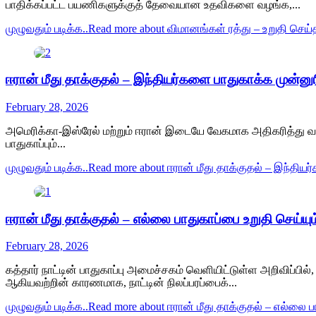
பாதிக்கப்பட்ட பயணிகளுக்குத் தேவையான உதவிகளை வழங்க,...
முழுவதும் படிக்க..
Read more about விமானங்கள் ரத்து – உறுதி செய்த
ஈரான் மீது தாக்குதல் – இந்தியர்களை பாதுகாக்க முன்ன
February 28, 2026
அமெரிக்கா-இஸ்ரேல் மற்றும் ஈரான் இடையே வேகமாக அதிகரித்து வ
பாதுகாப்பும்...
முழுவதும் படிக்க..
Read more about ஈரான் மீது தாக்குதல் – இந்தி
ஈரான் மீது தாக்குதல் – எல்லை பாதுகாப்பை உறுதி செய்யும
February 28, 2026
கத்தார் நாட்டின் பாதுகாப்பு அமைச்சகம் வெளியிட்டுள்ள அறிவிப்பில
ஆகியவற்றின் காரணமாக, நாட்டின் நிலப்பரப்பைக்...
முழுவதும் படிக்க..
Read more about ஈரான் மீது தாக்குதல் – எல்லை பா