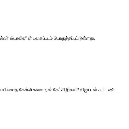
வர் ஸ்டாலினின் புகைப்படம் பொருத்தப்பட்டுள்ளது.
ேவையில்லாத கேள்விகளை ஏன் கேட்கிறீர்கள்? விஜயுடன் கூட்டணி