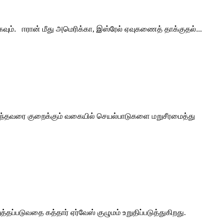
கவும். ஈரான் மீது அமெரிக்கா, இஸ்ரேல் ஏவுகணைத் தாக்குதல்...
ிந்தவரை குறைக்கும் வகையில் செயல்பாடுகளை மறுசீரமைத்து
ப்படுவதை கத்தார் ஏர்வேஸ் குழுமம் உறுதிப்படுத்துகிறது.