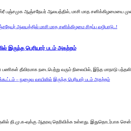
ஸ்ரீ பஞ்சமுக ஆஞ்சநேயர் ஆலயத்தில், மாசி மாத சனிக்கிழமையை முன
சநேயர் ஆலயத்தில் மாசி மாத சனிக்கிழமை சிறப்பு வழிபாடு..!
ல் இருந்த பெரியார் படம் அகற்றம்
ிகள் தீவிரமாக நடைபெற்று வரும் நிலையில், இந்த மாநாடு பந்தலின் ந
கூட்டம் – நுழைவு வாயிலில் இருந்த பெரியார் படம் அகற்றம்
லில் தி.மு.க-வுக்கு ஆதரவு தெரிவிக்க உள்ளது. இதுதொடர்பாக சென்ன