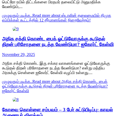
மெட்ரோ ரயில் திட்டங்களை பிரதமர் தலையிட்டு அனுமதிக்க
வேண்டும்,...
முழுவதும் படிக்க..
Read more about ஸ்டாலின் தலைமையில் திமுக
எம்பிக்கள் கூட்டத்தில் 12 தீர்மானங்கள் நிறைவேற்றம்!
அதிக சக்தி கொண்ட பைக் ஓட்டுவோருக்கு கூடுதல்
திறன் பரிசோதனை நடத்த வேண்டுமா? ஐகோர்ட் கேள்வி
November 29, 2025
அதிக சக்தி கொண்ட இரு சக்கர வாகனங்களை ஓட்டுவோருக்கு
கூடுதல் திறன் பரிசோதனை நடத்த வேண்டுமா? என்று மத்திய
அரசுக்கு சென்னை ஐகோர்ட் கேள்வி எழுப்பி உள்ளது....
முழுவதும் படிக்க..
Read more about அதிக சக்தி கொண்ட பைக்
ஓட்டுவோருக்கு கூடுதல் திறன் பரிசோதனை நடத்த வேண்டுமா?
ஐகோர்ட் கேள்வி
கோவை கொள்ளை சம்பவம் – 3 பேர் சுட்டுபிடிப்பு: காவல்
ஆணையர் விளக்கம்