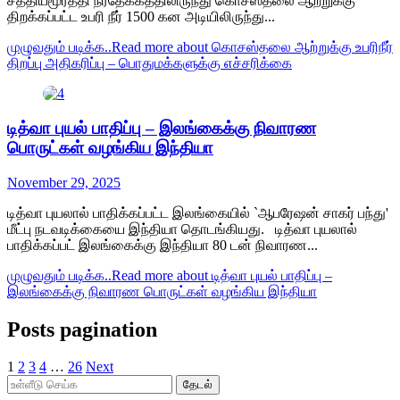
சத்தியமூர்த்தி நீர்தேக்கத்திலிருந்து கொசஸ்தலை ஆற்றுக்கு
திறக்கப்பட்ட உபரி நீர் 1500 கன அடியிலிருந்து...
முழுவதும் படிக்க..
Read more about கொசஸ்தலை ஆற்றுக்கு உபரிநீர்
திறப்பு அதிகரிப்பு – பொதுமக்களுக்கு எச்சரிக்கை
டித்வா புயல் பாதிப்பு – இலங்கைக்கு நிவாரண
பொருட்கள் வழங்கிய இந்தியா
November 29, 2025
டித்வா புயலால் பாதிக்கப்பட்ட இலங்கையில் `ஆபரேஷன் சாகர் பந்து'
மீட்பு நடவடிக்கையை இந்தியா தொடங்கியது. டித்வா புயலால்
பாதிக்கப்பட் இலங்கைக்கு இந்தியா 80 டன் நிவாரண...
முழுவதும் படிக்க..
Read more about டித்வா புயல் பாதிப்பு –
இலங்கைக்கு நிவாரண பொருட்கள் வழங்கிய இந்தியா
Posts pagination
1
2
3
4
…
26
Next
தேடல்