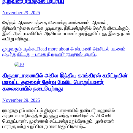
நிறுவனர் ராமதாஸ் பரபரப்பு
November 29, 2025
தேர்தல் ஆணையத்தை விலைக்கு வாங்கலாம். ஆனால்,
நீதிமன்றத்தை வாங்க முடியாது. நீதிமன்றத்தில் வெற்றி கிடைக்கும்.
இனி அன்புமணியின் அரசியல் பயணம் முடிந்துவிட்டது; இதை நான்
வயிறு எரிந்து...
முழுவதும் படிக்க..
Read more about அன்புமணி அரசியல் பயணம்
முடிந்துவிட்டது – பாமக நிறுவனர் ராமதாஸ் பரபரப்பு
திருவாடானையில் அகில இந்திய காங்கிரஸ் கமிட்டியின்
மாவட்ட தலைவர் தேர்வு மேலிட பொறுப்பாளர்
தலைமையில் நடைபெற்றது
November 29, 2025
ராமநாதபுரம் மாவட்டம் திருவாடானையில் தனியார் மஹாலில்
கர்நாடக மாநிலத்தில் இருந்து வந்த காங்கிரஸ் கட்சி மேலிட
பொறுப்பாளர், முன்னாள் சட்டமன்ற உறுப்பினரும், முன்னாள்
பாராளுமன்ற உறுப்பினருமான ஜெய்பிரகாஷ்...