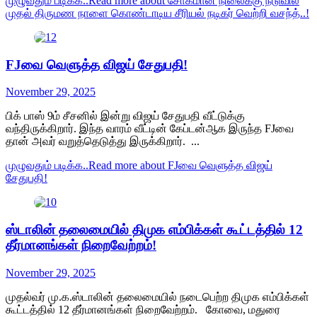
முழுவதும் படிக்க..
Read more about சோகமான நிலைக்கு நடுவில்
முதல் திருமண நாளை கொண்டாடிய சீரியல் நடிகர் வெற்றி வசந்த்..!
FJவை வெளுத்த விஜய் சேதுபதி!
November 29, 2025
பிக் பாஸ் 9ம் சீசனில் இன்று விஜய் சேதுபதி வீட்டுக்கு
வந்திருக்கிறார். இந்த வாரம் வீட்டின் கேப்டன்ஆக இருந்த FJவை
தான் அவர் வறுத்தெடுத்து இருக்கிறார். ...
முழுவதும் படிக்க..
Read more about FJவை வெளுத்த விஜய்
சேதுபதி!
ஸ்டாலின் தலைமையில் திமுக எம்பிக்கள் கூட்டத்தில் 12
தீர்மானங்கள் நிறைவேற்றம்!
November 29, 2025
முதல்வர் மு.க.ஸ்டாலின் தலைமையில் நடைபெற்ற திமுக எம்பிக்கள்
கூட்டத்தில் 12 தீர்மானங்கள் நிறைவேற்றம். கோவை, மதுரை