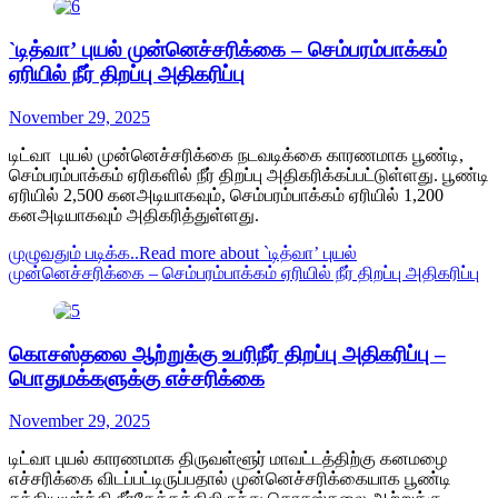
`டித்வா’ புயல் முன்னெச்சரிக்கை – செம்பரம்பாக்கம்
ஏரியில் நீர் திறப்பு அதிகரிப்பு
November 29, 2025
டிட்வா புயல் முன்னெச்சரிக்கை நடவடிக்கை காரணமாக பூண்டி,
செம்பரம்பாக்கம் ஏரிகளில் நீர் திறப்பு அதிகரிக்கப்பட்டுள்ளது. பூண்டி
ஏரியில் 2,500 கனஅடியாகவும், செம்பரம்பாக்கம் ஏரியில் 1,200
கனஅடியாகவும் அதிகரித்துள்ளது.
முழுவதும் படிக்க..
Read more about `டித்வா’ புயல்
முன்னெச்சரிக்கை – செம்பரம்பாக்கம் ஏரியில் நீர் திறப்பு அதிகரிப்பு
கொசஸ்தலை ஆற்றுக்கு உபரிநீர் திறப்பு அதிகரிப்பு –
பொதுமக்களுக்கு எச்சரிக்கை
November 29, 2025
டிட்வா புயல் காரணமாக திருவள்ளூர் மாவட்டத்திற்கு கனமழை
எச்சரிக்கை விடப்பட்டிருப்பதால் முன்னெச்சரிக்கையாக பூண்டி