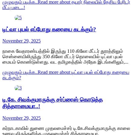
முழுவதும் படிக்க..
Read more about தயார் நிலையில் தேசிய பேரிடர்
மீட்பு படை..!
டிட்வா புயல் எப்போது கரையை கடக்கும்?
November 29, 2025
நாகை வேதாரண்யத்தில் இருந்து 110 கிலோ மீட்டர் தூரத்திலும்
சென்னையிலிருந்து 350 கிலோ மீட்டர் தொலையில் டிட்வா புயல்
மையம் கொண்டுள்ளது. வட தமிழகத்தில் அநேக இடங்களிலும்,...
முழுவதும் படிக்க..
Read more about டிட்வா புயல் எப்போது கரையை
கடக்கும்?
டி.கே. சிவக்குமாருக்கு சர்ப்ரைஸ் கொடுத்த
சித்தராமையா..!
November 29, 2025
கர்நாடகாவில் துணை முதலமைச்சர் டி.கே.சிவக்குமாருக்கு காலை
உணவு விருந்தளித்த முதலமைச்சர் சித்தராமையா,