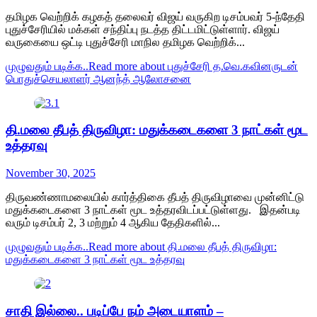
தமிழக வெற்றிக் கழகத் தலைவர் விஜய் வருகிற டிசம்பவர் 5-ந்தேதி
புதுச்சேரியில் மக்கள் சந்திப்பு நடத்த திட்டமிட்டுள்ளார். விஜய்
வருகையை ஒட்டி புதுச்சேரி மாநில தமிழக வெற்றிக்...
முழுவதும் படிக்க..
Read more about புதுச்சேரி த.வெ.கவினருடன்
பொதுச்செயலாளர் ஆனந்த் ஆலோசனை
தி.மலை தீபத் திருவிழா: மதுக்கடைகளை 3 நாட்கள் மூட
உத்தரவு
November 30, 2025
திருவண்ணாமலையில் கார்த்திகை தீபத் திருவிழாவை முன்னிட்டு
மதுக்கடைகளை 3 நாட்கள் மூட உத்தரவிடப்பட்டுள்ளது. இதன்படி
வரும் டிசம்பர் 2, 3 மற்றும் 4 ஆகிய தேதிகளில்...
முழுவதும் படிக்க..
Read more about தி.மலை தீபத் திருவிழா:
மதுக்கடைகளை 3 நாட்கள் மூட உத்தரவு
சாதி இல்லை.. படிப்பே நம் அடையாளம் –