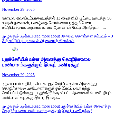
November 29, 2025
கோவை கவுண்டம்பாளையத்தில் 13 வீடுகளின் பூட்டை உடைத்து 56
சவரன் நகைகள், பணத்தை கொள்ளையடித்த 3 பேரை
சுட்டுபிடித்தாக மாநகரக் காவல் ஆணையர் பேட்டி அளித்தார். ...
முழுவதும் படிக்க..
Read more about கோவை கொள்ளை சம்பவம் – 3
பேர் சுட்டுபிடிப்பு: காவல் ஆணையர் விளக்கம்
புதுச்சேரியில் உள்ள அனைத்து தொழிற்சாலை
பணியாளர்களுக்கும் இரவுப் பணி ரத்து!
November 29, 2025
டித்வா புயல் எதிரொலியாக புதுச்சேரியில் உள்ள அனைத்து
தொழிற்சாலை பணியாளர்களுக்கும் இரவுப் பணி ரத்து
செய்யப்பட்டுள்ளது. புதுச்சேரிக்கு உட்பட்ட ஆலைகளில் பணிபுரியும்
பணியாளர்களுக்கு இன்று இரவுப்...
முழுவதும் படிக்க..
Read more about புதுச்சேரியில் உள்ள அனைத்து
தொழிற்சாலை பணியாளர்களுக்கும் இரவுப் பணி ரத்து!