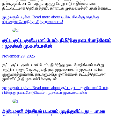
தங்களுக்கிடையே எந்த கருத்து வேறுபாடும் இல்லை என
திட்டவட்டமாக தெரிவித்தார். கர்நாடக முதலமைச்சர் பதவிக்காக...
முழுவதும் படிக்க..
Read more about டி.கே. சிவக்குமாருக்கு
சர்ப்ரைஸ் கொடுத்த சித்தராமையா..!
குட்ட குட்ட குனிய மாட்டோம், நிமிர்ந்து நடைபோடுவோம்
: முதல்வர் மு.க.ஸ்டாலின்
November 29, 2025
குட்ட குட்ட குனிய மாட்டோம்; நிமிர்ந்து நடைபோடுவோம் என்று
மத்திய பாஜக அரசுக்கு எதிராக முதலமைச்சர் மு.க.ஸ்டாலின்
சூளுரைத்துள்ளார். நாடாளுமன்ற குளிர்காலக் கூட்டத்தொடரை
முன்னிட்டு திமுக எம்பிக்களுடன்...
முழுவதும் படிக்க..
Read more about குட்ட குட்ட குனிய மாட்டோம்,
நிமிர்ந்து நடைபோடுவோம் : முதல்வர் மு.க.ஸ்டாலின்
அன்புமணி அரசியல் பயணம் முடிந்துவிட்டது – பாமக