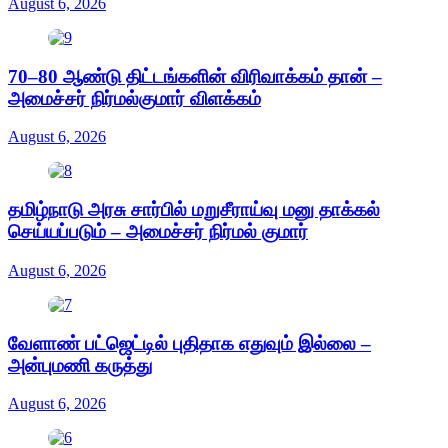
August 6, 2026
70–80 ஆண்டு திட்டங்களின் விரிவாக்கம் தான் –
அமைச்சர் நிர்மல்குமார் விளக்கம்
August 6, 2026
தமிழ்நாடு அரசு சார்பில் மறுசீராய்வு மனு தாக்கல்
செய்யப்படும் – அமைச்சர் நிர்மல் குமார்
August 6, 2026
வேளாண் பட்ஜெட்டில் புதிதாக எதுவும் இல்லை –
அன்புமணி கருத்து
August 6, 2026