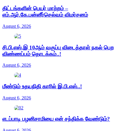
திட்டங்களின் பெயர் மாற்றம் –
எம்.ஆர்.கே.பன்னீர்செல்வம் விமர்சனம்
August 6, 2026
சி.பி.எஸ்.இ 10ஆம் வகுப்பு விடைத்தாள் நகல் பெற
விண்ணப்பம் தொடக்கம்..!
August 6, 2026
மீண்டும் உதயநிதி காரில் இ.பி.எஸ்..!
August 6, 2026
எடப்பாடி பழனிசாமியை ஏன் சந்திக்க வேண்டும்?
August 6, 2026