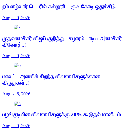
நம்மாழ்வார் பெயரில் கல்லூரி – ரூ.5 கோடி ஒதுக்கீடு
August 6, 2026
முதலமைச்சர் விஜய் குறித்து புகழாரம் பாடிய அமைச்சர்
வினோத்..!
August 6, 2026
மாவட்ட அளவில் சிறந்த விவசாயிகளுக்கான
விருதுகள்..!
August 6, 2026
பழங்குடியின விவசாயிகளுக்கு 20% கூடுதல் மானியம்
August 6, 2026