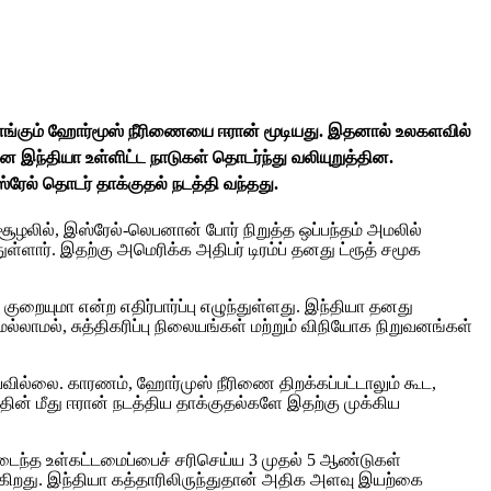
 விளங்கும் ஹோர்மூஸ் நீரிணையை ஈரான் மூடியது. இதனால் உலகளவில்
 இந்தியா உள்ளிட்ட நாடுகள் தொடர்ந்து வலியுறுத்தின.
ல் தொடர் தாக்குதல் நடத்தி வந்தது.
சூழலில், இஸ்ரேல்-லெபனான் போர் நிறுத்த ஒப்பந்தம் அமலில்
ார். இதற்கு அமெரிக்க அதிபர் டிரம்ப் தனது ட்ரூத் சமூக
ுறையுமா என்ற எதிர்பார்ப்பு எழுந்துள்ளது. இந்தியா தனது
லாமல், சுத்திகரிப்பு நிலையங்கள் மற்றும் விநியோக நிறுவனங்கள்
வில்லை. காரணம், ஹோர்முஸ் நீரிணை திறக்கப்பட்டாலும் கூட,
்தின் மீது ஈரான் நடத்திய தாக்குதல்களே இதற்கு முக்கிய
மடைந்த உள்கட்டமைப்பைச் சரிசெய்ய 3 முதல் 5 ஆண்டுகள்
படுகிறது. இந்தியா கத்தாரிலிருந்துதான் அதிக அளவு இயற்கை