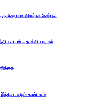
 குதிரை படையினர் வரவேற்பு..!
்திய கப்பல் – தாக்கிய ஈரான்
சரிக்கை
ு இந்தியா கடும் கண்டனம்