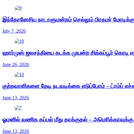
இந்தோனேசிய நாடாளுமன்றம் செல்லும் பிரதமர் மோடிக்கு
July 7, 2026
ஹார்முஸ் ஜலசந்தியை கடக்க முயன்ற சிங்கப்பூர் கொடி ஏந
June 26, 2026
குற்றவாளிகளை தேடி நடவடிக்கை எடுப்போம் – ட்ரம்ப் எச்
June 13, 2026
ஓமனில் வணிக கப்பல் மீது தாக்குதல் – அமெரிக்காவுக்க
June 13, 2026