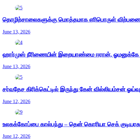
தொழிற்சாலைகளுக்கு மொத்தமாக எரிபொருள் விற்பனை 
June 13, 2026
ஹார்முஸ் நீரிணையின் இறையாண்மை ஈரான், ஓமனுக்கே சொ
June 13, 2026
சர்வதேச கிரிக்கெட்டில் இருந்து கேன் வில்லியம்சன் ஓய்வு.
June 12, 2026
உலகக்கோப்பை கால்பந்து – தென் கொரியா செக் குடியரச
June 12, 2026