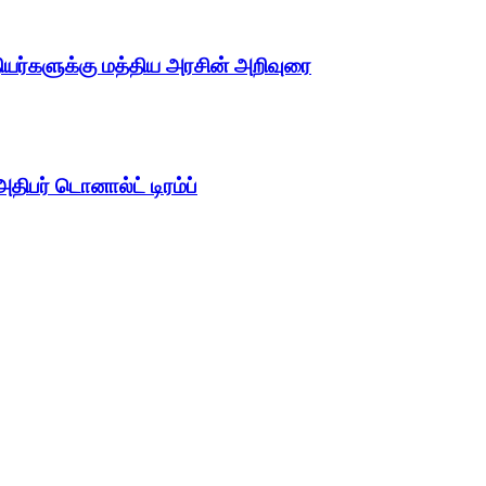
தியர்களுக்கு மத்திய அரசின் அறிவுரை
திபர் டொனால்ட் டிரம்ப்