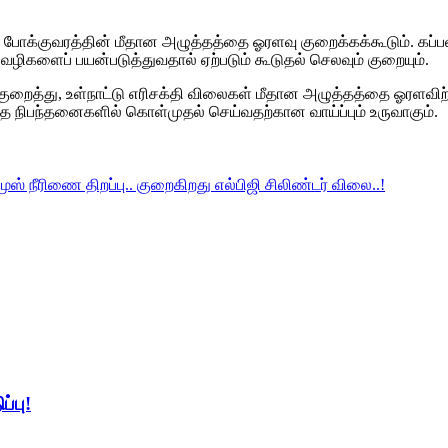
் போக்குவரத்தின் மீதான அழுத்தத்தை ஓரளவு குறைக்கக்கூடும். கப்பல
 வழிகளைப் பயன்படுத்துவதால் ஏற்படும் கூடுதல் செலவும் குறையும்.
றைத்து, உள்நாட்டு எரிசக்தி விலைகள் மீதான அழுத்தத்தை ஓரளவிற்கு
த நிபந்தனைகளில் கொள்முதல் செய்வதற்கான வாய்ப்பும் உருவாகும்.
ஸ் நீரிணை திறப்பு.. குறைகிறது எல்பிஜி சிலிண்டர் விலை..!
்பு!