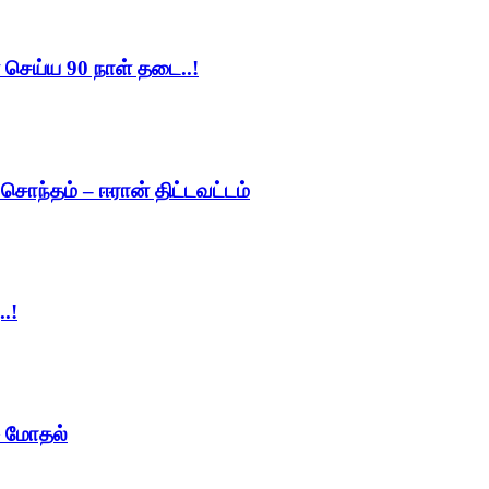
செய்ய 90 நாள் தடை..!
ந்தம் – ஈரான் திட்டவட்டம்
.!
ு மோதல்