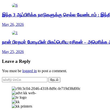
இந்த 3 ஆப்பிரிக்க நாடுகளுக்கு செல்ல வேண்டாம் : இந்
May 26, 2026
நான் பிரதமர் மோடியின் மிகப்பெரிய ரசிகன் – அமெரிக்க அ
May 25, 2026
Leave a Reply
You must be
logged in
to post a comment.
தேடல்