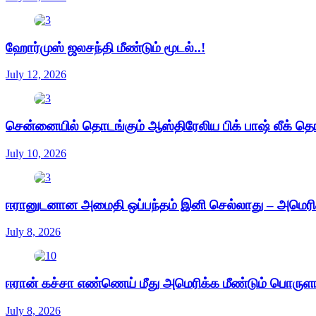
ஹோர்முஸ் ஜலசந்தி மீண்டும் மூடல்..!
July 12, 2026
சென்னையில் தொடங்கும் ஆஸ்திரேலிய பிக் பாஷ் லீக் தொ
July 10, 2026
ஈரானுடனான அமைதி ஒப்பந்தம் இனி செல்லாது – அமெரிக்க
July 8, 2026
ஈரான் கச்சா எண்ணெய் மீது அமெரிக்க மீண்டும் பொருள
July 8, 2026