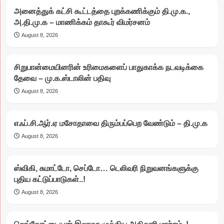
அனைத்துக் கட்சி கூட்டத்தை புறக்கணிக்கும் தி.மு.க.,
அ.தி.மு.க – மாணிக்கம் தாகூர் விமர்சனம்
August 8, 2026
சிறுபான்மையினரின் உரிமைகளைப் பாதுகாக்க நடவடிக்கை
தேவை – மு.க.ஸ்டாலின் பதிவு
August 8, 2026
எஃப்.சி.ஆர்.ஏ மசோதாவை திரும்பப்பெற வேண்டும் – தி.மு.க
August 8, 2026
ஸ்விகி, சுமாட்டோ, செப்டோ… டெலிவரி நிறுவனங்களுக்கு
புதிய கட்டுப்பாடுகள்..!
August 8, 2026