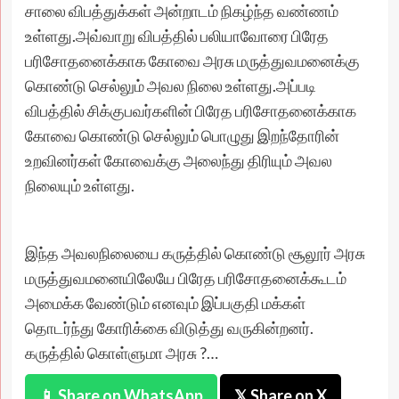
சாலை விபத்துக்கள் அன்றாடம் நிகழ்ந்த வண்ணம்
உள்ளது.அவ்வாறு விபத்தில் பலியாவோரை பிரேத
பரிசோதனைக்காக கோவை அரசு மருத்துவமனைக்கு
கொண்டு செல்லும் அவல நிலை உள்ளது.அப்படி
விபத்தில் சிக்குபவர்களின் பிரேத பரிசோதனைக்காக
கோவை கொண்டு செல்லும் பொழுது இறந்தோரின்
உறவினர்கள் கோவைக்கு அலைந்து திரியும் அவல
நிலையும் உள்ளது.
இந்த அவலநிலையை கருத்தில் கொண்டு சூலூர் அரசு
மருத்துவமனையிலேயே பிரேத பரிசோதனைக்கூடம்
அமைக்க வேண்டும் எனவும் இப்பகுதி மக்கள்
தொடர்ந்து கோரிக்கை விடுத்து வருகின்றனர்.
கருத்தில் கொள்ளுமா அரசு ?…
📱 Share on WhatsApp
𝕏 Share on X