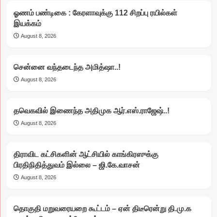
ஓணம் பண்டிகை : கேரளாவுக்கு 112 சிறப்பு ரயில்கள்
இயக்கம்
August 8, 2026
சென்னை வந்தடைந்த அமித்ஷா..!
August 8, 2026
தவெகவில் இணைந்த அதிமுக ஆர்.எஸ்.ராஜேஷ்..!
August 8, 2026
திராவிட கட்சிகளின் ஆட்சியில் காங்கிரஸுக்கு
பிரதிநிதித்துவம் இல்லை – ஜி.கே.வாசன்
August 8, 2026
தொகுதி மறுவரையறை கூட்டம் – ஏன் திடீரென்று தி.மு.க