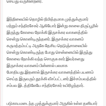
செய்து வருகின்றனர்.
இந்நிலையில் தொழில் நிமித்தமாக முத்துக்குமார்
மற்றும் சந்திரசேகர் ஆகியோர் இன்று காலை திருப்பூரில்
இருந்து கோவை நோக்கி இருசக்கர வாகனத்தில்
சென்று கொண்டிருந்தனர். இருசக்கர வாகனம்
கருமத்தம்பட்டி அருகே தேசிய நெடுஞ்சாலையில்
சென்று கொண்டிருந்த போது சென்னையில் இருந்து
கோவை நோக்கி வந்த சொகுசு கார் இவர்களது
இருசக்கர வாகனம் பின்னால் பலமாக
மோதியது.இதனால் இருசக்கர வாகனத்தில் பயணம்
செய்த இருவரும் தூக்கி வீசப்பட்டனர்.இச்சம்பவத்தில்
சம்பவ இடத்திலேயே சந்திரசேகர் உயிரிழந்தார்.
படுகாயமடைந்த முத்துக்குமார் அருகில் உள்ள தனியார்