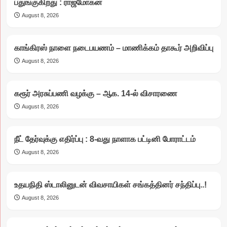
பதுங்குகிறது : ராஜ்மோகன்
August 8, 2026
காங்கிரஸ் நாளை நடைபயணம் – மாணிக்கம் தாகூர் அறிவிப்பு
August 8, 2026
கரூர் அரசுப்பணி வழக்கு – ஆக. 14-ல் விசாரணை
August 8, 2026
நீட் தேர்வுக்கு எதிர்ப்பு : 8-வது நாளாக பட்டினி போராட்டம்
August 8, 2026
உதயநிதி ஸ்டாலினுடன் விவசாயிகள் சங்கத்தினர் சந்திப்பு..!
August 8, 2026