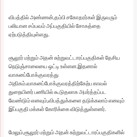
விபத்தில் அண்ணன்,தம்பி சகோதரர்கள் இருவரும்
பலியான சம்பவம் அப்பகுதியில் சோகத்தை
ஏற்படுத்தியுள்ளது.
சூலூர் மற்றும் அதன் சுற்றுவட்டாரப்பகுதிகள் தேசிய
நெடுஞ்சாலையை ஒட்டி உள்ளன.இதனால்
வாகனப்போக்குவரத்து
அதிகம்.வாகனப்போக்குவரத்திற்கேற்ப காவல்
துறையினர் பணியில் கூடுதலாக அமர்த்தப்பட
வேண்டும் எனவும்,விபத்துக்களை தடுக்கலாம் எனவும்
இப்பகுதி மக்கள் கோரிக்கை விடுத்துள்ளனர்.
மேலும்,சூலூர் மற்றும் அதன் சுற்றுவட்டாரப்பகுதிகளில்