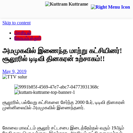
Skip to content
அரசியல்
கோயம்புத்தூர்
அமமுகவில் இணைந்த மாற்று கட்சியினர்!
சூலூரில் டிடிவி தினகரன் உற்சாகம்!!
May 9, 2019
சூலூரில், பல்வேறு கட்சிகளை சேர்ந்த 2000 பேர், டிடிவி தினகரன்
முன்னிலையில் அமமுகவில் இணைந்தனர்.
கோவை மாவட்டம் சூலூர் சட்டசபை இடைத்தேர்தல் வரும் 19ஆம்