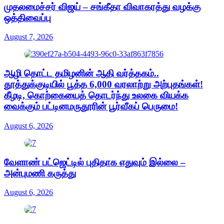
முதலமைச்சர் விஜய் – சங்கீதா விவாகரத்து வழக்கு
ஒத்திவைப்பு
August 7, 2026
ஆழி தொட்ட தமிழனின் ஆதி வர்த்தகம்..
தூத்துக்குடியில் பூத்த 6,000 வரலாற்று அற்புதங்கள்!
கீழடி, கொற்கையைத் தொடர்ந்து உலகை வியக்க
வைக்கும் பட்டினமருதூரின் பூர்வீகப் பெருமை!
August 6, 2026
வேளாண் பட்ஜெட்டில் புதிதாக எதுவும் இல்லை –
அன்புமணி கருத்து
August 6, 2026