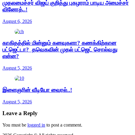
முதலமைச்சர் விஜய் குறித்து புகழாரம் பாடிய அமைச்சர்
வினோத்..!
August 6, 2026
காகிதத்தில் மின்னும் கனவுகளா? கணக்கிற்கான
பட்ஜெட்டா? தவெகவின் முதல் பட்ஜெட் சொல்வது
என்ன?
August 5, 2026
இளைஞரின் வீடியோ வைரல்..!
August 5, 2026
Leave a Reply
You must be
logged in
to post a comment.