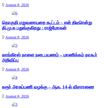
August 8, 2026
தொகுதி மறுவரையறை கூட்டம் – ஏன் திடீரென்று
தி.மு.க பதுங்குகிறது : ராஜ்மோகன்
August 8, 2026
காங்கிரஸ் நாளை நடைபயணம் – மாணிக்கம் தாகூர்
அறிவிப்பு
August 8, 2026
கரூர் அரசுப்பணி வழக்கு – ஆக. 14-ல் விசாரணை
August 8, 2026