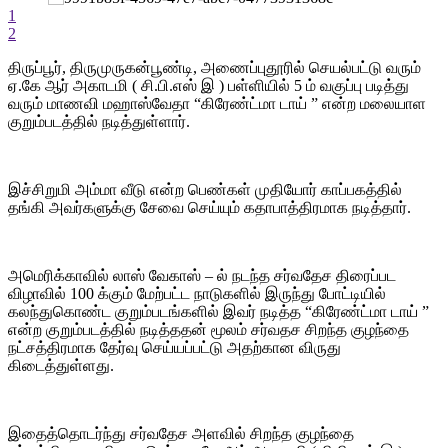
1
2
திருப்பூர், திருமுருகன்பூண்டி, அணைப்புதூரில் செயல்பட்டு வரும்
ஏ.கே ஆர் அகாடமி ( சி.பி.எஸ் இ ) பள்ளியில் 5 ம் வகுப்பு படித்து
வரும் மாணவி மஹாஸ்வேதா “கிரேண்ட்மா டாய் ” என்ற மலையாள
குறும்படத்தில் நடித்துள்ளார்.
இச்சிறுமி அம்மா வீடு என்ற பெண்கள் முதியோர் காப்பகத்தில்
தங்கி அவர்களுக்கு சேவை செய்யும் கதாபாத்திரமாக நடித்தார்.
அமெரிக்காவில் லாஸ் வேகாஸ் – ல் நடந்த சர்வதேச திரைப்பட
விழாவில் 100 க்கும் மேற்பட்ட நாடுகளில் இருந்து போட்டியில்
கலந்துகொண்ட குறும்படங்களில் இவர் நடித்த “கிரேண்ட்மா டாய் ”
என்ற குறும்படத்தில் நடித்ததன் மூலம் சர்வதச சிறந்த குழந்தை
நட்சத்திரமாக தேர்வு செய்யப்பட்டு அதற்கான விருது
கிடைத்துள்ளது.
இதைத்தொடர்ந்து சர்வதேச அளவில் சிறந்த குழந்தை