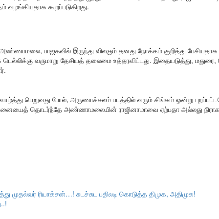
் வழங்கியதாக கூறப்படுகிறது.
அண்ணாமலை, பாஜகவில் இருந்து விலகும் தனது நோக்கம் குறித்து பேசியதாக 
ாக டெல்லிக்கு வருமாறு தேசியத் தலைமை உத்தரவிட்டது. இதையடுத்து, மது
்.
த்து பெறுவது போல், அருணாச்சலம் படத்தில் வரும் சிங்கம் ஒன்று புறப்பட்டத
சனையைத் தொடர்ந்தே அண்ணாமலையின் ராஜினாமாவை ஏற்பதா அல்லது நிராகரிப
றித்து முதல்வர் ரியாக்சன்…! சுடச்சுட பதிலடி கொடுத்த திமுக, அதிமுக!
..!