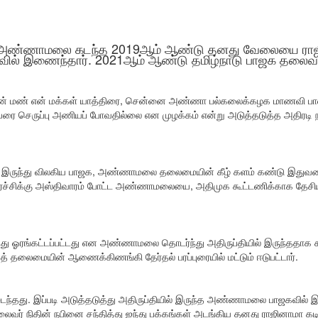
ிய அண்ணாமலை கடந்த 2019ஆம் ஆண்டு தனது வேலையை ராஜின
ல் இணைந்தார். 2021ஆம் ஆண்டு தமிழ்நாடு பாஜக தலைவரா
ன் மண் என் மக்கள் யாத்திரை, சென்னை அண்ணா பல்கலைக்கழக மாணவி பாலிய
ரை செருப்பு அணியப் போவதில்லை என முழக்கம் என்று அடுத்தடுத்த அதிரடி ந
ல் இருந்து விலகிய பாஜக, அண்ணாமலை தலைமையின் கீழ் களம் கண்டு இதுவர
ிய வளர்ச்சிக்கு அஸ்திவாரம் போட்ட அண்ணாமலையை, அதிமுக கூட்டணிக்காக
்து ஓரங்கட்டப்பட்டது என அண்ணாமலை தொடர்ந்து அதிருப்தியில் இருந்ததாக கூறப
 தலைமையின் ஆணைக்கிணங்கி தேர்தல் பரப்புரையில் மட்டும் ஈடுபட்டார்.
ந்தது. இப்படி அடுத்தடுத்து அதிருப்தியில் இருந்த அண்ணாமலை பாஜகவில் இ
் நிதின் நபினை சந்தித்து ஐந்து பக்கங்கள் அடங்கிய தனது ராஜினாமா கடித