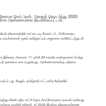
ாமா செய்.!தார். அதைத் தொடர்ந்து 2020
க அண்ணாமலை நியமிக்கப்பட்டார்.
ல் விவகாரத்தில் சாட்டையடி போராட்டம், அப்போதைய
டவடிக்கைகள் மூலம் தமிழ்நாட்டில் பாஜகவை உயிரோட்டத்துடன்
ை இல்லாத அளவாக 11 புள்ளி 24 சதவீத வாக்குகளை பெற்று
 தேசியத் தலைமை கை கழுவியது. அண்ணாமலைக்கு பதிலாக
்பட்டது. மேலும், தமிழ்நாடு சட்டமன்ற தேர்தலில்
ருந்து விலகி புதிய கட்சி தொடங்கப்போவதாக தகவல் பரவியது.
த்தை வழங்கி உள்ளார். கட்சியில் இருந்து விலகுவதற்கான