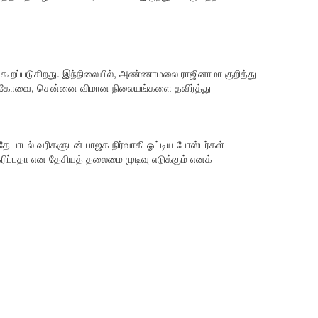
கூறப்படுகிறது. இந்நிலையில், அண்ணாமலை ராஜினாமா குறித்து
ரை, கோவை, சென்னை விமான நிலையங்களை தவிர்த்து
ே பாடல் வரிகளுடன் பாஜக நிர்வாகி ஓட்டிய போஸ்டர்கள்
்பதா என தேசியத் தலைமை முடிவு எடுக்கும் எனக்