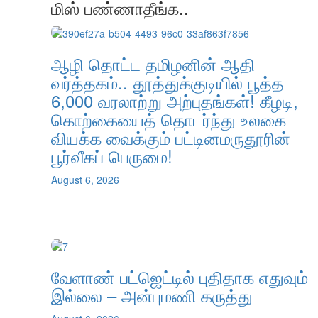
மிஸ் பண்ணாதீங்க..
ஆழி தொட்ட தமிழனின் ஆதி
வர்த்தகம்.. தூத்துக்குடியில் பூத்த
6,000 வரலாற்று அற்புதங்கள்! கீழடி,
கொற்கையைத் தொடர்ந்து உலகை
வியக்க வைக்கும் பட்டினமருதூரின்
பூர்வீகப் பெருமை!
August 6, 2026
வேளாண் பட்ஜெட்டில் புதிதாக எதுவும்
இல்லை – அன்புமணி கருத்து