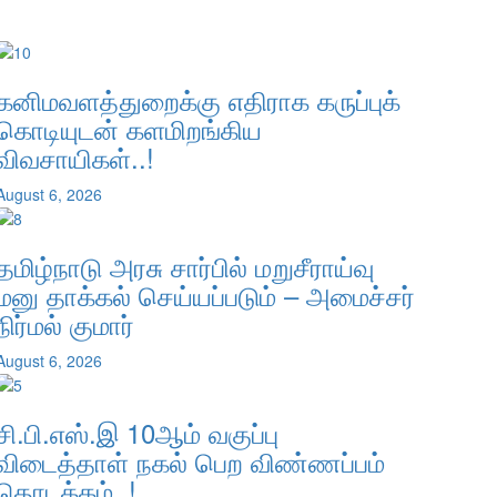
கனிமவளத்துறைக்கு எதிராக கருப்புக்
கொடியுடன் களமிறங்கிய
விவசாயிகள்..!
August 6, 2026
தமிழ்நாடு அரசு சார்பில் மறுசீராய்வு
மனு தாக்கல் செய்யப்படும் – அமைச்சர்
நிர்மல் குமார்
August 6, 2026
சி.பி.எஸ்.இ 10ஆம் வகுப்பு
விடைத்தாள் நகல் பெற விண்ணப்பம்
தொடக்கம்..!