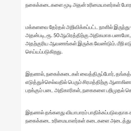
நகைக்கடைகளை மூடி அதன் உரிமையாளர்கள் போராட்
மக்களவை தேர்தல் அறிவிக்கப்பட்ட நாளில் இருந்த
அதன்படி, ரூ. 50 ஆயிரத்திற்கு அதிகமாக பணம
அதற்குரிய ஆவணங்கள் இருக்க வேண்டும். மீறி எட
செய்யப்படுகிறது.
இதனால், நகைக்கடைகள் வைத்திருப்போர், தங்கத்த
எடுத்துச்செல்வதில் பெரும் சிரமத்திற்கு ஆளாக
பறக்கும் படை அதிகாரிகள், நகைகளை பறிமுதல் செய
இதனால் தங்களது வியாபாரம் பாதிக்கப்படுவதாக கூ
நகைக்கடை உரிமையாளர்கள் கடைகளை அடைத்து தங