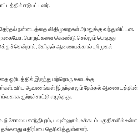
டத்தில் ஈடுபட்டனர்.
ு தேர்தல் நன்னடத்தை விதிமுறைகள் அமலுக்கு வந்துவிட்டன.
ோ, நகையோ, பொருட்களை கொண்டு செல்லும் பொழுது
ுத்துச்சென்றால், தேர்தல் ஆணையத்தால் பறிமுதல்
ை ஓரிடத்தில் இருந்து மற்றொரு கடைக்கு
ினார்கள். உரிய ஆவணங்கள் இருந்தாலும் தேர்தல் ஆணையத்தின்
்வதாக குற்றச்சாட்டு எழுந்தது.
றி கோவை காந்திபுரம், டவுன்ஹால், உக்கடம் பகுதிகளில் உள்ள
்களது எதிர்ப்பை தெரிவித்துள்ளனர்.