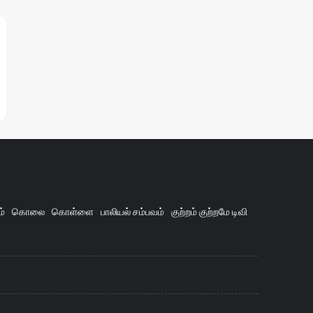
ம்
கொலை
கொள்ளை
பாலியல் சம்பவம்
குற்றம் குற்றமே டிவி