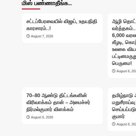
மிஸ் பண்ணாதீங்க..
சட்டப்பேரவையில் விஜய், உதயநிதி
ஆழி தொட்
காரசாரம்..!
வர்த்தகம்..
6,000 வரலா
August 7, 2026
கீழடி, கொ
உலகை வியக
பட்டினமருதூ
பெருமை!
August 6, 20
70–80 ஆண்டு திட்டங்களின்
தமிழ்நாடு அ
விரிவாக்கம் தான் – அமைச்சர்
மறுசீராய்வ
நிர்மல்குமார் விளக்கம்
செய்யப்படு
குமார்
August 6, 2026
August 6, 20