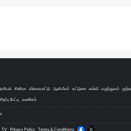
ரசியல்
சினிமா
விளையாட்டு
ஆன்மீகம்
கட்டுரை
கல்வி
மருத்துவம்
குற்ற
சிறப்பு பேட்டி
வணிகம்
ை
e TV
Privacy Policy
Terms & Conditions