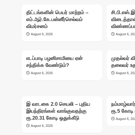
திட்டங்களின் பெயர் மாற்றம் –
சி.பி.எஸ்.
எம்.ஆர்.கே.பன்னீர்செல்வம்
விடைத்தாள
விமர்சனம்
விண்ணப்பம
August 6, 2026
August 6, 20
எடப்பாடி பழனிசாமியை ஏன்
முதல்வர் வி
சந்திக்க வேண்டும்?
தலைவர் உத
August 6, 2026
August 6, 20
இ வாடகை 2.0 செயலி – புதிய
நம்மாழ்வார
இயந்திரங்கள் வாங்குவதற்கு
ரூ.5 கோடி 
ரூ.20.31 கோடி ஒதுக்கீடு
August 6, 20
August 6, 2026