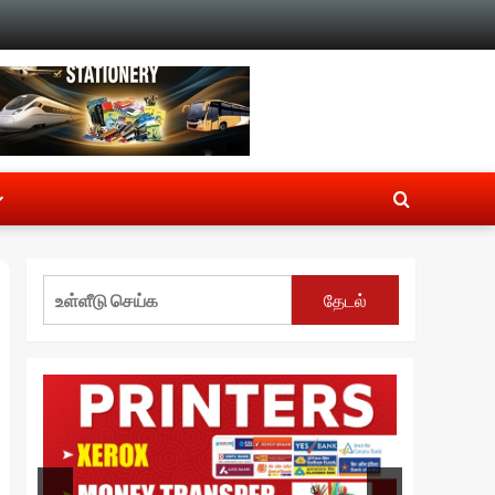
தேடல்