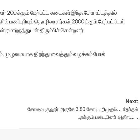
் 200 க்கும் மேற்பட்ட கடைகள் இந்த போராட்டத்தில்
் பணிபுரியும் தொழிலாளர்கள் 2000 க்கும் மேற்பட்டோர்
 ஏமாற்றத்துடன் திரும்பிச் சென்றனர்.
், முழுமையாக திறந்து வைத்தும் வழக்கம் போல்
Next:
கோவை சூலூர் அருகே 3.80 கோடி பறிமுதல்… தேர்தல்
பறக்கும் படையினர் அதிரடி..! .