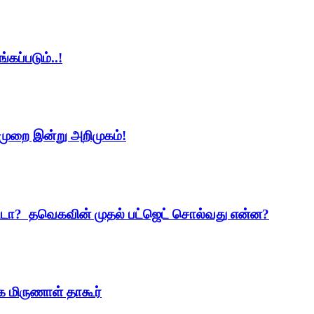
ப்படும்..!
 முறை இன்று அறிமுகம்!
ட்டா? தவெகவின் முதல் பட்ஜெட் சொல்வது என்ன?
கை மிருணாள் தாகூர்