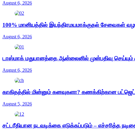
August 6, 2026
100% மானியத்தில் இயந்திரமயமாக்குதல் சேவைகள் வழங்க
August 6, 2026
டாஸ்மாக் மதுபானத்தை ஆன்லைனில் முன்பதிவு செய்யும்
August 6, 2026
காகிதத்தில் மின்னும் கனவுகளா? கணக்கிற்கான பட்ஜெ
August 5, 2026
சட்டரீதியான நடவடிக்கை எடுக்கப்படும் – எச்சரித்த நடி