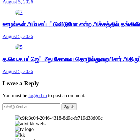
August 5, 2026
ஊழல்கள் அம்பலப்பட்டுவிடுமோ என்ற அச்சத்தில் தங்கிலீ
August 5, 2026
த.வெ.க பட்ஜெட் மீது கோவை தொழில்துறையினர் அதிருப்
August 5, 2026
Leave a Reply
You must be
logged in
to post a comment.
தேடல்