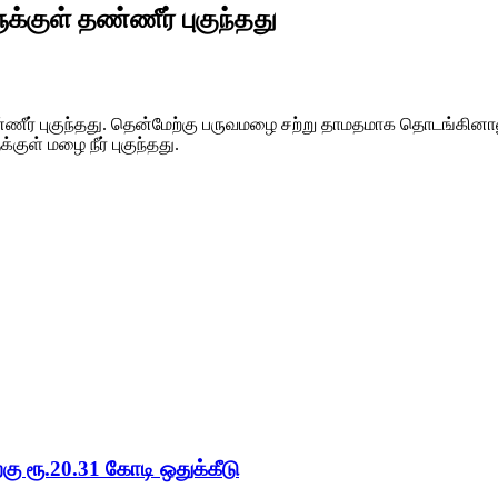
்குள் தண்ணீர் புகுந்தது
ணீர் புகுந்தது. தென்மேற்கு பருவமழை சற்று தாமதமாக தொடங்கி
ுள் மழை நீர் புகுந்தது.
ு ரூ.20.31 கோடி ஒதுக்கீடு