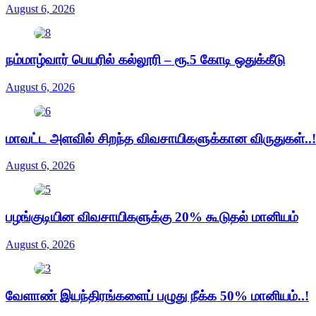
August 6, 2026
நம்மாழ்வார் பெயரில் கல்லூரி – ரூ.5 கோடி ஒதுக்கீடு
August 6, 2026
மாவட்ட அளவில் சிறந்த விவசாயிகளுக்கான விருதுகள்..!
August 6, 2026
பழங்குடியின விவசாயிகளுக்கு 20% கூடுதல் மானியம்
August 6, 2026
வேளாண் இயந்திரங்களைப் பழுது நீக்க 50% மானியம்..!