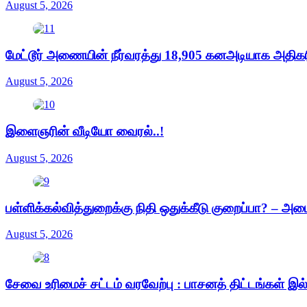
August 5, 2026
மேட்டூர் அணையின் நீர்வரத்து 18,905 கனஅடியாக அதிகரிப
August 5, 2026
இளைஞரின் வீடியோ வைரல்..!
August 5, 2026
பள்ளிக்கல்வித்துறைக்கு நிதி ஒதுக்கீடு குறைப்பா? – அம
August 5, 2026
சேவை உரிமைச் சட்டம் வரவேற்பு : பாசனத் திட்டங்கள் இ