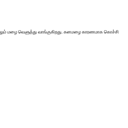
னாலும் மழை வெளுத்து வாங்குகிறது. கனமழை காரணமாக கொச்சி