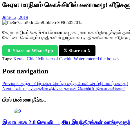
கேரள மாநிலம் கொச்சியில் கனமழை! வீடுகளுக
June 12, 2019
கேரள மாநிலம் கொச்சியில் கனமழை காரணமாக வீடுகளுக்குள் தண்
கோட்டை செல்லறம் பகுதிகளில் தாழ்வான பகுதிகளில் உள்ள வீடுகளுக்க
📱 Share on WhatsApp
𝕏 Share on X
Tags:
Kerala Chief Minister of Cochin Water entered the houses
Post navigation
Previous:
கஞ்சா விற்பனை செய்து வந்த போலி செய்தியாளர் கைது!
Next:
ட்விட்டர் பக்கத்தில் ஷிக்கர் தவான் வெளியிட்டுள்ள கவிதை!
மிஸ் பண்ணாதீங்க..
இ வாடகை 2.0 செயலி – புதிய இயந்திரங்கள் வாங்குவதற்க