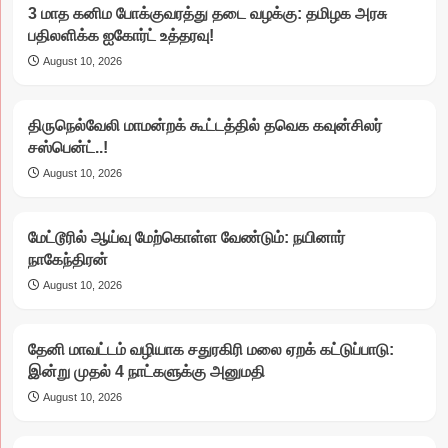
3 மாத கனிம போக்குவரத்து தடை வழக்கு: தமிழக அரசு
பதிலளிக்க ஐகோர்ட் உத்தரவு!
August 10, 2026
திருநெல்வேலி மாமன்றக் கூட்டத்தில் தவெக கவுன்சிலர்
சஸ்பென்ட்..!
August 10, 2026
மேட்டூரில் ஆய்வு மேற்கொள்ள வேண்டும்: நயினார்
நாகேந்திரன்
August 10, 2026
தேனி மாவட்டம் வழியாக சதுரகிரி மலை ஏறக் கட்டுப்பாடு:
இன்று முதல் 4 நாட்களுக்கு அனுமதி
August 10, 2026