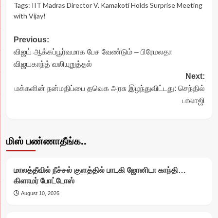
Tags:
IIT Madras Director V. Kamakoti Holds Surprise Meeting
with Vijay!
Post
Previous:
விஜய் ஆக்கப்பூர்வமாக பேச வேண்டும் – பிரேமலதா
navigation
விஜயகாந்த் வலியுறுத்தல்
Next:
மக்களின் நன்மதிப்பை தவெக அரசு இழந்துவிட்டது: செந்தில்
பாலாஜி
மிஸ் பண்ணாதீங்க..
மாலத்தீவில் நீச்சல் குளத்தில் பாடகி ஜோனிடா காந்தி…
கிளாமர் போட்டோஸ்
August 10, 2026