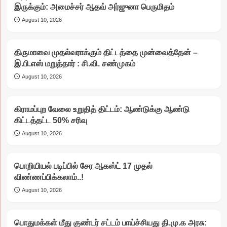
இருக்கும்: அமைச்சர் ஆதவ் அர்ஜுனா பெருமிதம்
August 10, 2026
திருமாவை முதல்வராக்கும் திட்டத்தை முன்வைத்தேன் –
இ.பி.எஸ் மறுத்தார் : சி.வி. சண்முகம்
August 10, 2026
கிராமப்புற வேலை உறுதித் திட்டம்: ஆண்டுக்கு ஆண்டு
கிட்டத்தட்ட 50% சரிவு
August 10, 2026
பொறியியல் படிப்பில் சேர ஆகஸ்ட் 17 முதல்
விண்ணப்பிக்கலாம்..!
August 10, 2026
பொதுமக்கள் மீது குண்டர் சட்டம் பாய்ச்சியது தி.மு.க அரசு: