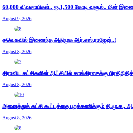
60,000 விவசாயிகள்.. ரூ.1,500 கோடி வசூல்.. மின் இணை
August 9, 2026
தவெகவில் இணைந்த அதிமுக ஆர்.எஸ்.ராஜேஷ்..!
August 8, 2026
திராவிட கட்சிகளின் ஆட்சியில் காங்கிரஸுக்கு பிரதிநித
August 8, 2026
அனைத்துக் கட்சி கூட்டத்தை புறக்கணிக்கும் தி.மு.க., அ
August 8, 2026