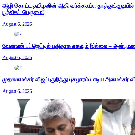
ஆழி தொட்ட தமிழனின் ஆதி வர்த்தகம்.. தூத்துக்குடியில
பூர்வீகப் பெருமை!
August 6, 2026
வேளாண் பட்ஜெட்டில் புதிதாக எதுவும் இல்லை – அன்புமண
August 6, 2026
முதலமைச்சர் விஜய் குறித்து புகழாரம் பாடிய அமைச்சர் வ
August 6, 2026