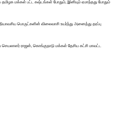
ிழக மக்கள் பட்ட கஷ்டங்கள் போதும், இனியும் ஏமாந்தது போதும்
்தியாவசிய பொருட்களின் விலைவாசி உயர்ந்து அனைத்து தரப்பு
றிய செயலாளர் ராஜன், கொங்குநாடு மக்கள் தேசிய கட்சி மாவட்ட