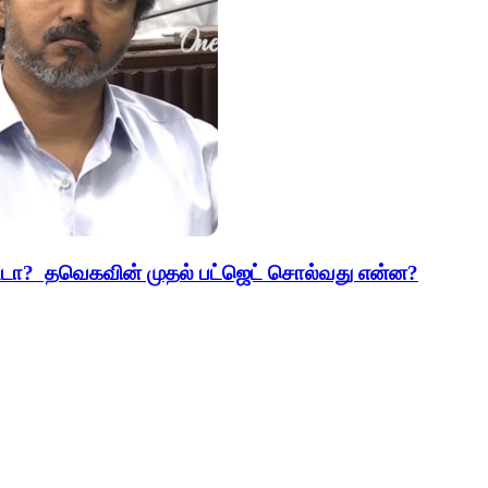
ட்டா? தவெகவின் முதல் பட்ஜெட் சொல்வது என்ன?