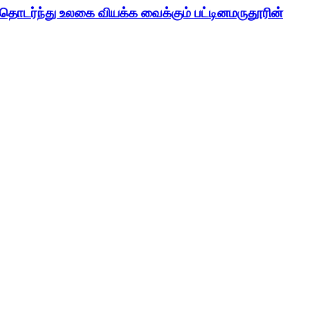
் தொடர்ந்து உலகை வியக்க வைக்கும் பட்டினமருதூரின்