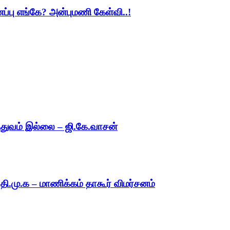
ப்பு எங்கே? அன்புமணி கேள்வி..!
ித்துவம் இல்லை – ஜி.கே.வாசன்
.தி.மு.க – மாணிக்கம் தாகூர் விமர்சனம்