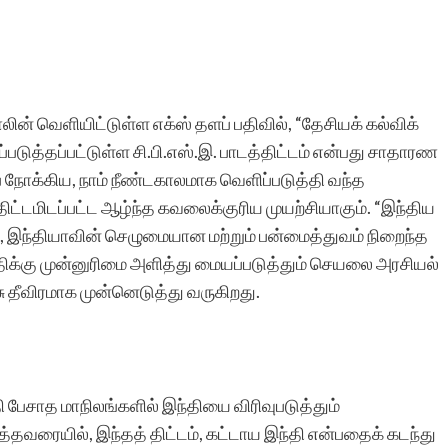
ின் வெளியிட்டுள்ள எக்ஸ் தளப் பதிவில், “தேசியக் கல்விக்
டுத்தப்பட்டுள்ள சி.பி.எஸ்.இ. பாடத்திட்டம் என்பது சாதாரண
பை நோக்கிய, நாம் நீண்டகாலமாக வெளிப்படுத்தி வந்த
ிட்டமிடப்பட்ட ஆழ்ந்த கவலைக்குரிய முயற்சியாகும். “இந்திய
இந்தியாவின் செழுமையான மற்றும் பன்மைத்துவம் நிறைந்த
ந்திக்கு முன்னுரிமை அளித்து மையப்படுத்தும் செயலை அரசியல்
தீவிரமாக முன்னெடுத்து வருகிறது.
பேசாத மாநிலங்களில் இந்தியை விரிவுபடுத்தும்
தவரையில், இந்தத் திட்டம், கட்டாய இந்தி என்பதைக் கடந்து