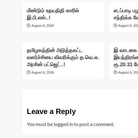
மீண்டும் உதயநிதி காரில்
எடப்பாடி 
இ.பி.எஸ்..!
சந்திக்க 
August 6, 2026
August 6, 20
தமிழகத்தின் அடுத்தகட்ட
இ வாடகை 2
வளர்ச்சியை விவரிக்கும் த.வெ.க.
இயந்திரங்
அரசின் பட்ஜெட்..!
ரூ.20.31 க
August 6, 2026
August 6, 20
Leave a Reply
You must be
logged in
to post a comment.