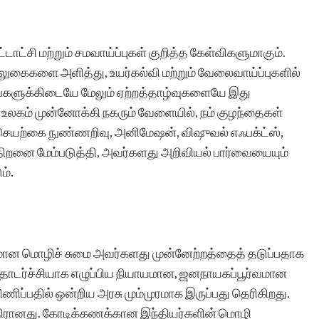
்டாட்சி மற்றும் சமவாய்ப்புகள் குறித்த கேள்விகளுமாகும்.
லுகைகளை அளித்து, உயர்கல்வி மற்றும் வேலைவாய்ப்புகளில்
்களுக்கிடையே மேலும் ஏற்றத்தாழ்வுகளையே இது
 உலகம் முன்னோக்கி நகரும் வேளையில், நம் குழந்தைகள்
 செயற்கை நுண்ணறிவு, அனிமேஷன், விஷுவல் எஃபக்ட்ஸ்,
 திறனை மேம்படுத்தி, அவர்களது அறிவியல் பார்வையையும்
ம்.
ான மொழிச் சுமை அவர்களது முன்னேற்றத்தைத் தடுப்பதாக
் தொடர்ச்சியாக எழுப்பிய நியாயமான, ஜனநாயகப்பூர்வமான
ிப்பதில் ஒன்றிய அரசு மும்முரமாக இருப்பது தெரிகிறது.
ு எதிரானது. கோடிக்கணக்கான இந்தியர்களின் மொழி