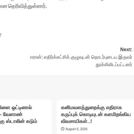
 தெரிவித்துள்ளார்.
?
Next:
ஈரான்: எதிர்க்கட்சிக் குழுவுடன் தொடர்புடைய இருவர்
தூக்கிலிடப்பட்டனர்
பிளை ஒட்டினால்
கனிமவளத்துறைக்கு எதிராக
– வேளாண்
கருப்புக் கொடியுடன் களமிறங்கிய
்கு ஸ்டாலின் கடும்
விவசாயிகள்..!
August 6, 2026