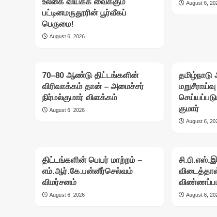
உலகை வியக்க வைக்கும்
August 6, 20
பட்டினமருதூரின் பூர்வீகப்
பெருமை!
August 6, 2026
70–80 ஆண்டு திட்டங்களின்
தமிழ்நாடு அ
விரிவாக்கம் தான் – அமைச்சர்
மறுசீராய்வ
நிர்மல்குமார் விளக்கம்
செய்யப்படு
குமார்
August 6, 2026
August 6, 20
திட்டங்களின் பெயர் மாற்றம் –
சி.பி.எஸ்.
எம்.ஆர்.கே.பன்னீர்செல்வம்
விடைத்தாள
விமர்சனம்
விண்ணப்பம
August 6, 2026
August 6, 20