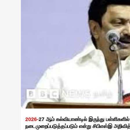
2026-
27 ஆம் கல்வியாண்டில் இருந்து பள்ளிகளில
நடைமுறைப்படுத்தப்படும் என்று சிபிஎஸ்இ அறிவித்