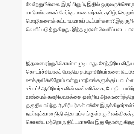
வேறேதுமில்லை. இருப்பினும், இதில் ஒருவருக்கொரு
மாநிலங்களைச் சேர்ந்த மாணவர்கள், தமிழ், தெலுங்
மொழிகளைக் கட்டாயமாகப் படிப்பார்களா? இதுகுறித
வெளிப்படுத்துகிறது. இந்த முரண் வெளிப்படையா
இதனை ஏற்றுக்கொள்ள முடியாது. கேந்திரிய வித்ய
தொடர்ச்சியாகப் போதிய தமிழாசிரியர்களை நியம
ஊக்குவிக்கிறோம் என்று மாநிலங்களுக்குப் பாடம் 
உச்சம்! ஆசிரியர்களின் எண்ணிக்கை, போதிய பயிற்
உண்மைக் களநிலவரத்தை ஒன்றிய அரசு உணர்ந்திரு
தகுதிவாய்ந்த ஆசிரியர்கள் எங்கே இருக்கிறார்கள்?
நகர்வுக்கான நிதி ஆதாரம் எங்குள்ளது? எவ்விதத் த
கொண்ட மற்றொரு திட்டமாகவே இது தோன்றுகிறத