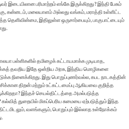
வர் இடையிலான பரிமாற்றம் எங்கே இருக்கிறது? இந்தி பேசும்
கு, கன்னடம், மலையாளம் அல்லது வங்கம், மராத்தி உள்ளிட்ட
்த தெளிவின்மை, இதிலுள்ள ஒருசார்பையும், பாகுபாட்டையும்
னது.
ாலயா பள்ளிகளில் தமிழைக் கட்டாயமாக்க முடியாத,
ிக்கத் தவறிய இதே ஒன்றிய அரசு, இந்திய மொழிகளை
எடுக்க நினைக்கிறது. இது பொறுப்புணர்வல்ல, கபட நாடகத்தின்
சிக்கான திறன் மற்றும் உட்கட்டமைப்பு ஆகியவை குறித்த
க்கிறதா? இந்தச் செயல்திட்டத்தை அமல்படுத்த
 கல்வித் துறையில் மிகப்பெரிய சுமையை ஏற்படுத்தும் இந்த
ிட்டமிடலும், வளங்களும், பொறுப்பும் இல்லாத உள்நோக்கம்
ு.