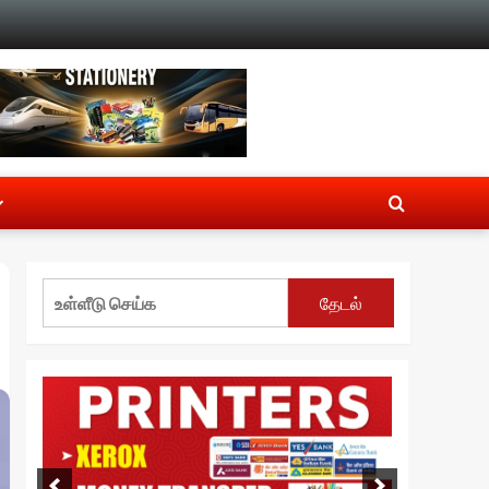
தேடல்