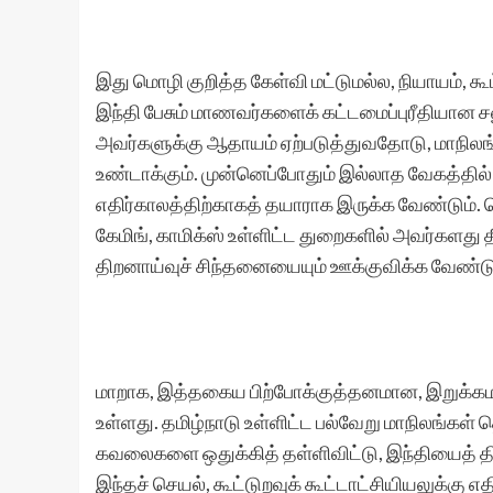
இது மொழி குறித்த கேள்வி மட்டுமல்ல, நியாயம், கூட
இந்தி பேசும் மாணவர்களைக் கட்டமைப்புரீதியான ச
அவர்களுக்கு ஆதாயம் ஏற்படுத்துவதோடு, மாநிலங
உண்டாக்கும். முன்னெப்போதும் இல்லாத வேகத்தில்
எதிர்காலத்திற்காகத் தயாராக இருக்க வேண்டும்.
கேமிங், காமிக்ஸ் உள்ளிட்ட துறைகளில் அவர்களது
திறனாய்வுச் சிந்தனையையும் ஊக்குவிக்க வேண்டு
மாறாக, இத்தகைய பிற்போக்குத்தனமான, இறுக்கம
உள்ளது. தமிழ்நாடு உள்ளிட்ட பல்வேறு மாநிலங்கள
கவலைகளை ஒதுக்கித் தள்ளிவிட்டு, இந்தியைத் திண
இந்தச் செயல், கூட்டுறவுக் கூட்டாட்சியியலுக்க