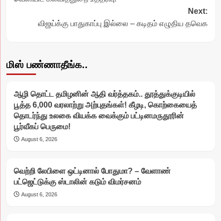
Next:
விஜய்க்கு பாதுகாப்பு இல்லை – கடிதம் எழுதிய தவெக
மிஸ் பண்ணாதீங்க..
ஆழி தொட்ட தமிழனின் ஆதி வர்த்தகம்.. தூத்துக்குடியில்
பூத்த 6,000 வரலாற்று அற்புதங்கள்! கீழடி, கொற்கையைத்
தொடர்ந்து உலகை வியக்க வைக்கும் பட்டினமருதூரின்
பூர்வீகப் பெருமை!
August 6, 2026
வெற்றி லேபிளை ஒட்டினால் போதுமா? – வேளாண்
பட்ஜெட்டுக்கு ஸ்டாலின் கடும் விமர்சனம்
August 6, 2026