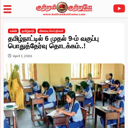
Skip
to
கல்வி
தமிழ்நாடு
விரைவு செய்திகள்
content
தமிழ்நாட்டில் 6 முதல் 9-ம் வகுப்பு
பொதுத்தேர்வு தொடக்கம்..!
April 1, 2026