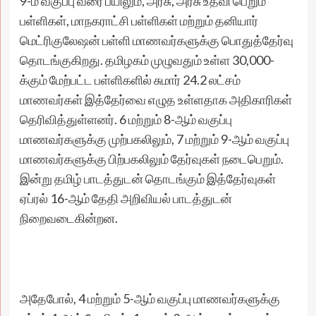
9-ம் வகுப்பு வரை பயிலும், அரசு, அரசு உதவி பெறும்
பள்ளிகள், மாநகராட்சி பள்ளிகள் மற்றும் தனியார்
மெட்ரிகுலேஷன் பள்ளி மாணவர்களுக்கு பொதுத்தேர்வு
தொடங்குகிறது. தமிழகம் முழுவதும் உள்ள 30,000-
க்கும் மேற்பட்ட பள்ளிகளில் சுமார் 24.2 லட்சம்
மாணவர்கள் இத்தேர்வை எழுத உள்ளதாக அதிகாரிகள்
தெரிவித்துள்ளனர். 6 மற்றும் 8-ஆம் வகுப்பு
மாணவர்களுக்கு முற்பகலிலும், 7 மற்றும் 9-ஆம் வகுப்பு
மாணவர்களுக்கு பிற்பகலிலும் தேர்வுகள் நடைபெறும்.
இன்று தமிழ் பாடத்துடன் தொடங்கும் இத்தேர்வுகள்
ஏப்ரல் 16-ஆம் தேதி அறிவியல் பாடத்துடன்
நிறைவடைகின்றன.
அதேபோல், 4 மற்றும் 5-ஆம் வகுப்பு மாணவர்களுக்கு