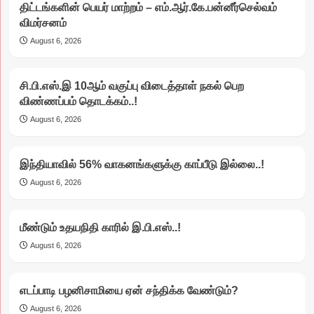
திட்டங்களின் பெயர் மாற்றம் – எம்.ஆர்.கே.பன்னீர்செல்வம்
விமர்சனம்
August 6, 2026
சி.பி.எஸ்.இ 10ஆம் வகுப்பு விடைத்தாள் நகல் பெற
விண்ணப்பம் தொடக்கம்..!
August 6, 2026
இந்தியாவில் 56% வாகனங்களுக்கு காப்பீடு இல்லை..!
August 6, 2026
மீண்டும் உதயநிதி காரில் இ.பி.எஸ்..!
August 6, 2026
எடப்பாடி பழனிசாமியை ஏன் சந்திக்க வேண்டும்?
August 6, 2026