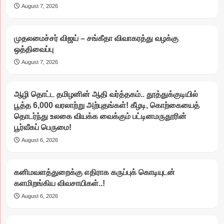
August 7, 2026
முதலமைச்சர் விஜய் – சங்கீதா விவாகரத்து வழக்கு
ஒத்திவைப்பு
August 7, 2026
ஆழி தொட்ட தமிழனின் ஆதி வர்த்தகம்.. தூத்துக்குடியில்
பூத்த 6,000 வரலாற்று அற்புதங்கள்! கீழடி, கொற்கையைத்
தொடர்ந்து உலகை வியக்க வைக்கும் பட்டினமருதூரின்
பூர்வீகப் பெருமை!
August 6, 2026
கனிமவளத்துறைக்கு எதிராக கருப்புக் கொடியுடன்
களமிறங்கிய விவசாயிகள்..!
August 6, 2026