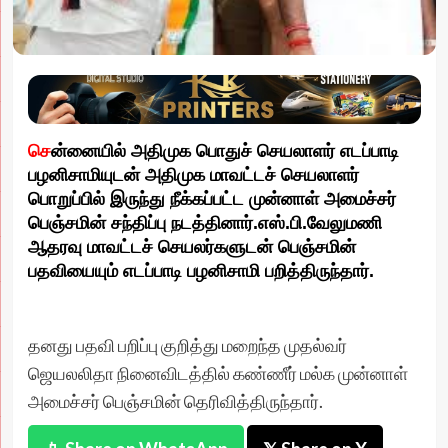
செ
ன்னையில் அதிமுக பொதுச் செயலாளர் எடப்பாடி
பழனிசாமியுடன் அதிமுக மாவட்டச் செயலாளர்
பொறுப்பில் இருந்து நீக்கப்பட்ட முன்னாள் அமைச்சர்
பெஞ்சமின் சந்திப்பு நடத்தினார்.எஸ்.பி.வேலுமணி
ஆதரவு மாவட்டச் செயலர்களுடன் பெஞ்சமின்
பதவியையும் எடப்பாடி பழனிசாமி பறித்திருந்தார்.
தனது பதவி பறிப்பு குறித்து மறைந்த முதல்வர்
ஜெயலலிதா நினைவிடத்தில் கண்ணீர் மல்க முன்னாள்
அமைச்சர் பெஞ்சமின் தெரிவித்திருந்தார்.