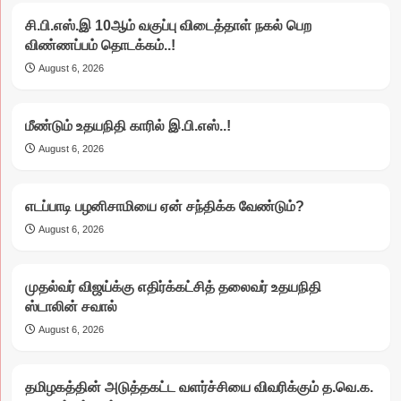
சி.பி.எஸ்.இ 10ஆம் வகுப்பு விடைத்தாள் நகல் பெற
விண்ணப்பம் தொடக்கம்..!
August 6, 2026
மீண்டும் உதயநிதி காரில் இ.பி.எஸ்..!
August 6, 2026
எடப்பாடி பழனிசாமியை ஏன் சந்திக்க வேண்டும்?
August 6, 2026
முதல்வர் விஜய்க்கு எதிர்க்கட்சித் தலைவர் உதயநிதி
ஸ்டாலின் சவால்
August 6, 2026
தமிழகத்தின் அடுத்தகட்ட வளர்ச்சியை விவரிக்கும் த.வெ.க.