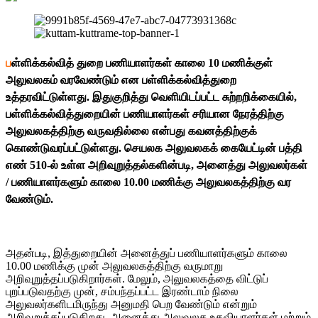
ப
ள்ளிக்கல்வித் துறை பணியாளர்கள் காலை 10 மணிக்குள்
அலுவலகம் வரவேண்டும் என பள்ளிக்கல்வித்துறை
உத்தரவிட்டுள்ளது. இதுகுறித்து வெளியிடப்பட்ட சுற்றறிக்கையில்,
பள்ளிக்கல்வித்துறையின் பணியாளர்கள் சரியான நேரத்திற்கு
அலுவலகத்திற்கு வருவதில்லை என்பது கவனத்திற்குக்
கொண்டுவரப்பட்டுள்ளது. செயலக அலுவலகக் கையேட்டின் பத்தி
எண் 510-ல் உள்ள அறிவுறுத்தல்களின்படி, அனைத்து அலுவலர்கள்
/ பணியாளர்களும் காலை 10.00 மணிக்கு அலுவலகத்திற்கு வர
வேண்டும்.
அதன்படி, இத்துறையின் அனைத்துப் பணியாளர்களும் காலை
10.00 மணிக்கு முன் அலுவலகத்திற்கு வருமாறு
அறிவுறுத்தப்படுகிறார்கள். மேலும், அலுவலகத்தை விட்டுப்
புறப்படுவதற்கு முன், சம்பந்தப்பட்ட இரண்டாம் நிலை
அலுவலர்களிடமிருந்து அனுமதி பெற வேண்டும் என்றும்
அறிவுறுத்தப்படுகிறது. அனைத்து அலுவலக உதவியாளர்கள் மற்றும்