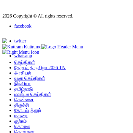
2026 Copyright © All rights reserved.
facebook
twitter
whatsapp
செய்திகள்
தேர்தல் திருவிழா 2026 TN
அரசியல்
உலக செய்திகள்
இந்தியா
தமிழ்நாடு
மண்டல செய்திகள்
சென்னை
திருச்சி
கோயம்புத்தூர்
மதுரை
குற்றம்
கொலை
கொள்ளை