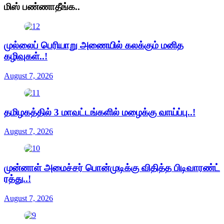
மிஸ் பண்ணாதீங்க..
முல்லைப் பெரியாறு அணையில் கலக்கும் மனித
கழிவுகள்..!
August 7, 2026
தமிழகத்தில் 3 மாவட்டங்களில் மழைக்கு வாய்ப்பு..!
August 7, 2026
முன்னாள் அமைச்சர் பொன்முடிக்கு விதித்த பிடிவாரண்ட்
ரத்து..!
August 7, 2026