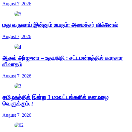
August 7, 2026
மது வருவாய் இன்னும் உயரும்: அமைச்சர் விக்னேஷ்
August 7, 2026
ஆதவ் அர்ஜுனா – உதயநிதி : சட்டமன்றத்தில் காரசார
விவாதம்
August 7, 2026
தமிழகத்தில் இன்று 3 மாவட்டங்களில் கனமழை
வெளுக்கும்..!
August 7, 2026