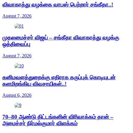
விவாகரத்து வழக்கை வாபஸ் பெற்றார் சங்கீதா..!
August 7, 2026
முதலமைச்சர் விஜய் – சங்கீதா விவாகரத்து வழக்கு
ஒத்திவைப்பு
August 7, 2026
கனிமவளத்துறைக்கு எதிராக கருப்புக் கொடியுடன்
களமிறங்கிய விவசாயிகள்..!
August 6, 2026
70–80 ஆண்டு திட்டங்களின் விரிவாக்கம் தான் –
அமைச்சர் நிர்மல்குமார் விளக்கம்