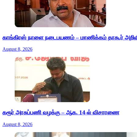
காங்கிரஸ் நாளை நடைபயணம் – மாணிக்கம் தாகூர் அறிவி
August 8, 2026
கரூர் அரசுப்பணி வழக்கு – ஆக. 14-ல் விசாரணை
August 8, 2026