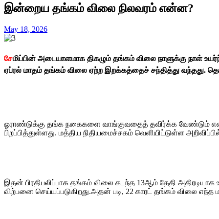
இன்றைய தங்கம் விலை நிலவரம் என்ன?
May 18, 2026
சே
மிப்பின் அடையாளமாக திகழும் தங்கம் விலை நாளுக்கு நாள் உயர்
ஏப்ரல் மாதம் தங்கம் விலை ஏற்ற இறக்கத்தைச் சந்தித்து வந்தது. தொ
ஓராண்டுக்கு தங்க நகைகளை வாங்குவதைத் தவிர்க்க வேண்டும் என பி
பிறப்பித்துள்ளது. மத்திய நிதியமைச்சகம் வெளியிட்டுள்ள அறிவிப்பில
இதன் பிரதிபலிப்பாக தங்கம் விலை கடந்த 13ஆம் தேதி அதிரடியாக உ
விற்பனை செய்யப்படுகிறது.அதன் படி, 22 காரட் தங்கம் விலை எந்த மாற