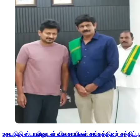
உதயநிதி ஸ்டாலினுடன் விவசாயிகள் சங்கத்தினர் சந்திப்பு.