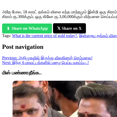
அதே போல, 18 காரட் தங்கம் விலை எந்த மாற்றமும் இன்றி ஒரு கிராம் ர
கிராம் ரூ.300க்கும், ஒரு கிலோ ரூ.3,00,000க்கும் விற்பனை செய்யப்ப
📱 Share on WhatsApp
𝕏 Share on X
Tags:
What is the current price of gold today?
,
இன்றைய தங்கம் வில
Post navigation
Previous:
அதிமுகவில் இருந்து விலகினார் செம்மலை!
Next:
இந்த 6 மாவட்டங்களில் மழை பெய்ய வாய்ப்பு..!
மிஸ் பண்ணாதீங்க..