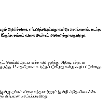
ரும் அதிர்ச்சியை ஏற்படுத்தியுள்ளது என்றே சொல்லலாம். கடந்த
ி இருந்த தங்கம் விலை மீண்டும் அதிகரித்து வருகிறது.
, வெள்ளி மீதான சுங்க வரி குறித்து அதிரடி உத்தரவு
இருந்து 15 சதவீதமாக உயர்த்தப்படுகிறது என்று கூறப்பட்டுள்ளது.
ல் இன்று தங்கம் விலை எந்த மாற்றமும் இன்றி அதே விலைக்கே
கும் விற்பனை செய்யப்படுகிறது.