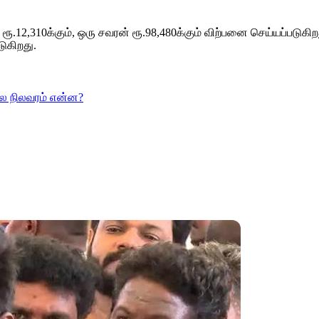
ூ.12,310க்கும், ஒரு சவரன் ரூ.98,480க்கும் விற்பனை செய்யப்படுகிறது
டுகிறது.
ை நிலவரம் என்ன?