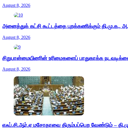
August 8, 2026
அனைத்துக் கட்சி கூட்டத்தை புறக்கணிக்கும் தி.மு.க., அ
August 8, 2026
சிறுபான்மையினரின் உரிமைகளைப் பாதுகாக்க நடவடிக்கை
August 8, 2026
எஃப்.சி.ஆர்.ஏ மசோதாவை திரும்பப்பெற வேண்டும் – தி.ம