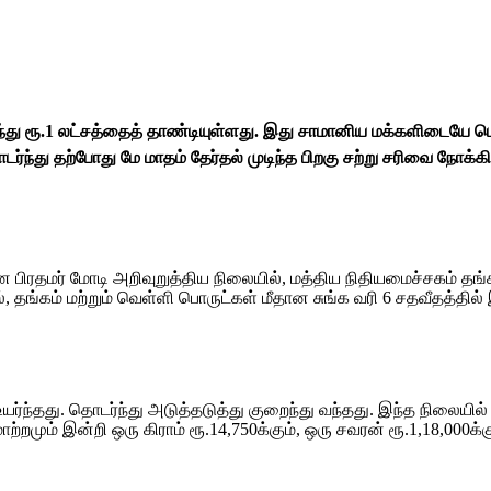
ந்து ரூ.1 லட்சத்தைத் தாண்டியுள்ளது. இது சாமானிய மக்களிடையே பெ
டர்ந்து தற்போது மே மாதம் தேர்தல் முடிந்த பிறகு சற்று சரிவை நோக்க
ரதமர் மோடி அறிவுறுத்திய நிலையில், மத்திய நிதியமைச்சகம் தங்கம்
், தங்கம் மற்றும் வெள்ளி பொருட்கள் மீதான சுங்க வரி 6 சதவீதத்தில் 
யர்ந்தது. தொடர்ந்து அடுத்தடுத்து குறைந்து வந்தது. இந்த நிலையி
்றமும் இன்றி ஒரு கிராம் ரூ.14,750க்கும், ஒரு சவரன் ரூ.1,18,000க்