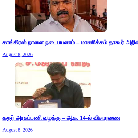
காங்கிரஸ் நாளை நடைபயணம் – மாணிக்கம் தாகூர் அறிவி
August 8, 2026
கரூர் அரசுப்பணி வழக்கு – ஆக. 14-ல் விசாரணை
August 8, 2026