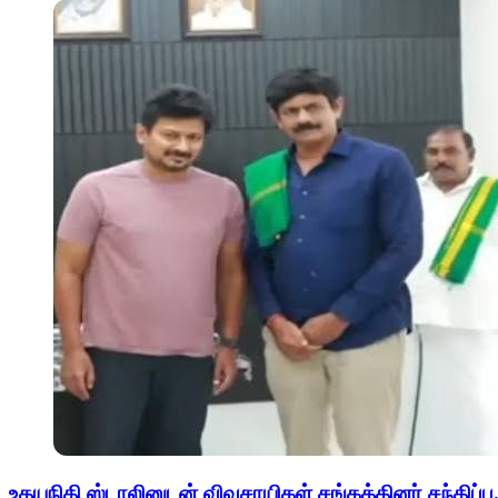
உதயநிதி ஸ்டாலினுடன் விவசாயிகள் சங்கத்தினர் சந்திப்பு.