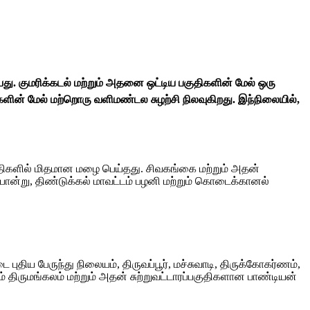
யது. குமரிக்கடல் மற்றும் அதனை ஒட்டிய பகுதிகளின் மேல் ஒரு
ின் மேல் மற்றொரு வளிமண்டல சுழற்சி நிலவுகிறது. இந்நிலையில்,
 பகுதிகளில் மிதமான மழை பெய்தது. சிவகங்கை மற்றும் அதன்
 போன்று, திண்டுக்கல் மாவட்டம் பழனி மற்றும் கொடைக்கானல்
ுதிய பேருந்து நிலையம், திருவப்பூர், மச்சுவாடி, திருக்கோகர்ணம்,
் திருமங்கலம் மற்றும் அதன் சுற்றுவட்டாரப்பகுதிகளான பாண்டியன்