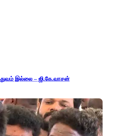
ித்துவம் இல்லை – ஜி.கே.வாசன்