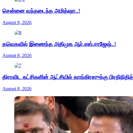
சென்னை வந்தடைந்த அமித்ஷா..!
August 8, 2026
தவெகவில் இணைந்த அதிமுக ஆர்.எஸ்.ராஜேஷ்..!
August 8, 2026
திராவிட கட்சிகளின் ஆட்சியில் காங்கிரஸுக்கு பிரதிநித
August 8, 2026