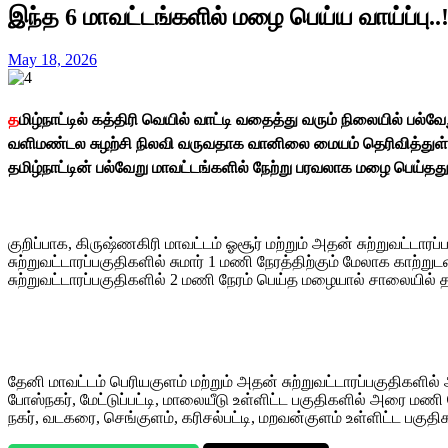
இந்த 6 மாவட்டங்களில் மழை பெய்ய வாய்ப்பு..
May 18, 2026
த
மிழ்நாட்டில் கத்திரி வெயில் வாட்டி வதைத்து வரும் நிலையில் பல
வளிமண்டல சுழற்சி நிலவி வருவதாக வானிலை மையம் தெரிவித்துள்ளத
தமிழ்நாட்டின் பல்வேறு மாவட்டங்களில் நேற்று பரவலாக மழை பெய்தது
குறிப்பாக, கிருஷ்ணகிரி மாவட்டம் ஓசூர் மற்றும் அதன் சுற்றுவட்ட
சுற்றுவட்டாரப்பகுதிகளில் சுமார் 1 மணி நேரத்திற்கும் மேலாக கா
சுற்றுவட்டாரப்பகுதிகளில் 2 மணி நேரம் பெய்த மழையால் சாலையில் 
தேனி மாவட்டம் பெரியகுளம் மற்றும் அதன் சுற்றுவட்டாரப்பகுதிகளில்
போஸ்நகர், மேட்டுப்பட்டி, மாலையீடு உள்ளிட்ட பகுதிகளில் அரை மணி
நகர், வடகரை, செங்குளம், கரிசல்பட்டி, மறவன்குளம் உள்ளிட்ட பகு