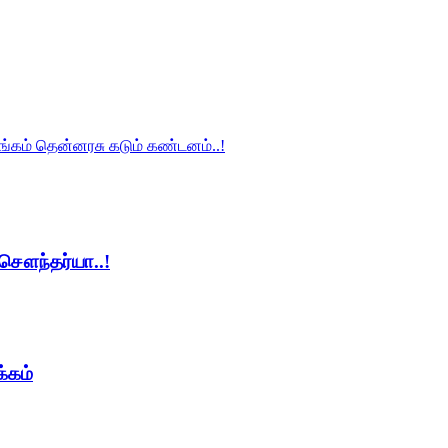
ங்கம் தென்னரசு கடும் கண்டனம்..!
சௌந்தர்யா..!
்கம்