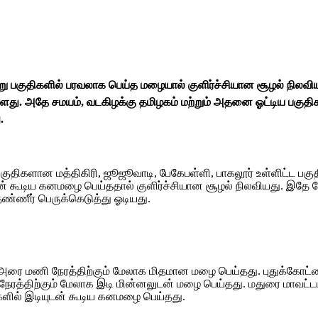
!
்வேறு பகுதிகளில் பரவலாக பெய்த மழையால் குளிர்ச்சியான சூழல் நிலவி
ு. அதே சமயம், வடகிழக்கு தமிழகம் மற்றும் அதனை ஓட்டிய பகுதிகள
.
ாரப்பகுதிகளான மத்திகிரி, ஜூஜூவாடி, பேகேபள்ளி, பாகலூர் உள்ளிட்ட
ற்றுடன் கூடிய கனமழை பெய்ததால் குளிர்ச்சியான சூழல் நிலவியது. இதே
தண்ணீர் பெருக்கெடுத்து ஓடியது.
 அரை மணி நேரத்திற்கும் மேலாக மிதமான மழை பெய்தது. புதுக்கோட்டை ப
 நேரத்திற்கும் மேலாக இடி மின்னலுடன் மழை பெய்தது. மதுரை மாவட்டம
திகளில் இடியுடன் கூடிய கனமழை பெய்தது.