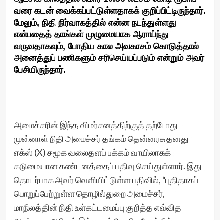
வரை கடன் வைக்கப்பட்டுள்ளதாகக் குறிப்பிட்டிருந்தார்.
மேலும், நிதி நிர்வாகத்தில் என்ன நடந்துள்ளது
என்பதைத் தாங்கள் முழுமையாக ஆராய்ந்து
வருவதாகவும், போதிய கால அவகாசம் கொடுத்தால்
அனைத்துப் பணிகளும் சரிசெய்யப்படும் என்றும் அவர்
பேசியிருந்தார்.
அமைச்சரின் இந்த விமர்சனத்திற்குத் தற்போது
முன்னாள் நிதி அமைச்சர் தங்கம் தென்னரசு தனது
எக்ஸ் (X) சமூக வலைதளப் பக்கம் வாயிலாகக்
கடுமையான கண்டனத்தைப் பதிவு செய்துள்ளார். இது
தொடர்பாக அவர் வெளியிட்டுள்ள பதிவில், “புதிதாகப்
பொறுப்பேற்றுள்ள தொழில்துறை அமைச்சர்,
மாநிலத்தின் நிதி உள்கட்டமைப்பு குறித்த எவ்வித