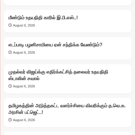
மீண்டும் உதயநிதி காரில் இ.பி.எஸ்..!
August 6, 2026
எடப்பாடி பழனிசாமியை ஏன் சந்திக்க வேண்டும்?
August 6, 2026
முதல்வர் விஜய்க்கு எதிர்க்கட்சித் தலைவர் உதயநிதி
ஸ்டாலின் சவால்
August 6, 2026
தமிழகத்தின் அடுத்தகட்ட வளர்ச்சியை விவரிக்கும் த.வெ.க.
அரசின் பட்ஜெட்..!
August 6, 2026