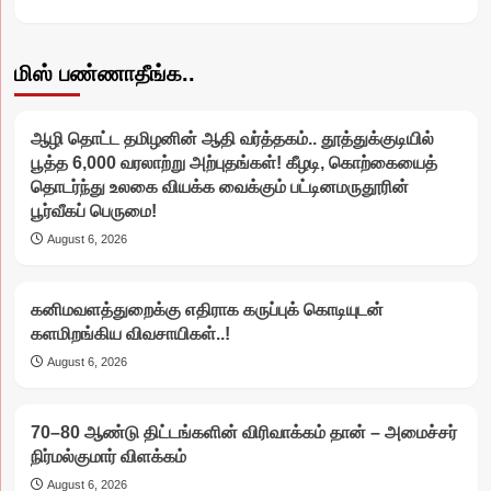
மிஸ் பண்ணாதீங்க..
ஆழி தொட்ட தமிழனின் ஆதி வர்த்தகம்.. தூத்துக்குடியில்
பூத்த 6,000 வரலாற்று அற்புதங்கள்! கீழடி, கொற்கையைத்
தொடர்ந்து உலகை வியக்க வைக்கும் பட்டினமருதூரின்
பூர்வீகப் பெருமை!
August 6, 2026
கனிமவளத்துறைக்கு எதிராக கருப்புக் கொடியுடன்
களமிறங்கிய விவசாயிகள்..!
August 6, 2026
70–80 ஆண்டு திட்டங்களின் விரிவாக்கம் தான் – அமைச்சர்
நிர்மல்குமார் விளக்கம்
August 6, 2026