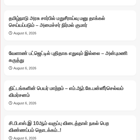
தமிழ்நாடு அரசு சார்பில் மறுசீராய்வு மனு தாக்கல்
செய்யப்படும் – அமைச்சர் நிர்மல் குமார்
August 6, 2026
வேளாண் பட்ஜெட்டில் புதிதாக எதுவும் இல்லை – அன்புமணி
கருத்து
August 6, 2026
திட்டங்களின் பெயர் மாற்றம் – எம்.ஆர்.கே.பன்னீர்செல்வம்
விமர்சனம்
August 6, 2026
சி.பி.எஸ்.இ 10ஆம் வகுப்பு விடைத்தாள் நகல் பெற
விண்ணப்பம் தொடக்கம்..!
August 6, 2026