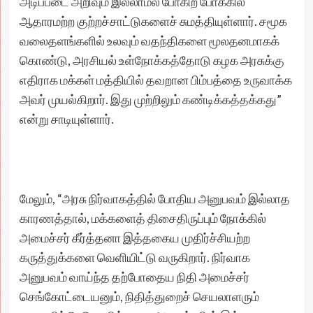
அடிப்படை அறிவும் இல்லாமல் போகிற போக்கில்
ஆதாரமற்ற குற்றச்சாட்டுகளைச் சுமத்தியுள்ளார். சமூக
வலைதளங்களில் உலவும் வதந்திகளை மூலதனமாகக்
கொண்டு, அரசியல் உள்நோக்கத்தோடு கழக அரசுக்கு
எதிராக மக்கள் மத்தியில் தவறான பிம்பத்தை உருவாக்க
அவர் முயல்கிறார். இது முற்றிலும் கண்டிக்கத்தக்கது”
என்று சாடியுள்ளார்.
மேலும், “அரசு நிர்வாகத்தில் போதிய அனுபவம் இல்லாத
காரணத்தால், மக்களைத் திசைதிருப்பும் நோக்கில்
அமைச்சர் கீர்த்தனா இத்தகைய முதிர்ச்சியற்ற
கருத்துக்களை வெளியிட்டு வருகிறார். நிர்வாக
அனுபவம் வாய்ந்த தற்போதைய நிதி அமைச்சர்
செங்கோட்டையனும், நிதித்துறைச் செயலாளரும்