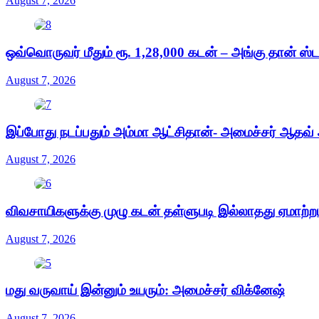
August 7, 2026
ஒவ்வொருவர் மீதும் ரூ. 1,28,000 கடன் – அங்கு தான் ஸ
August 7, 2026
இப்போது நடப்பதும் அம்மா ஆட்சிதான்- அமைச்சர் ஆதவ் அ
August 7, 2026
விவசாயிகளுக்கு முழு கடன் தள்ளுபடி இல்லாதது ஏமாற்ற
August 7, 2026
மது வருவாய் இன்னும் உயரும்: அமைச்சர் விக்னேஷ்
August 7, 2026