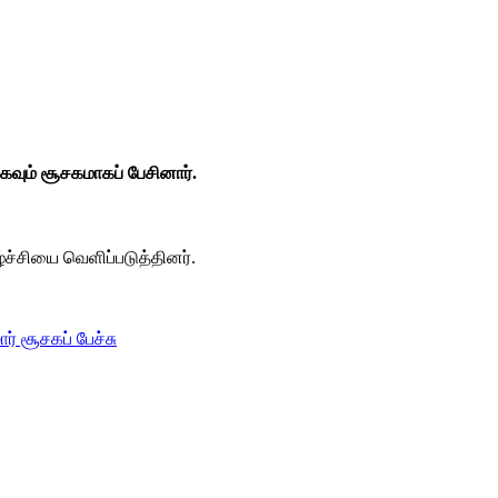
ிகவும் சூசகமாகப் பேசினார்.
்ச்சியை வெளிப்படுத்தினர்.
ர் சூசகப் பேச்சு