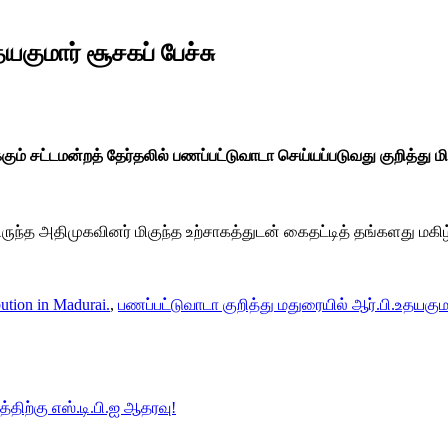
யகுமார் சூசகப் பேச்சு
்கும் சட்டமன்றத் தேர்தலில் பணப்பட்டுவாடா செய்யப்படுவது குறித்து ம
ருந்த அதிமுகவினர் மிகுந்த உற்சாகத்துடன் கைதட்டித் தங்களது மகிழ
ution in Madurai.
,
பணப்பட்டுவாடா குறித்து மதுரையில் ஆர்.பி.உதயகுமா
்திற்கு எஸ்.டி.பி.ஐ ஆதரவு!