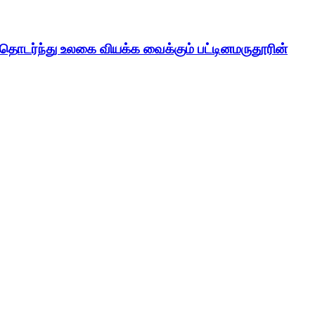
் தொடர்ந்து உலகை வியக்க வைக்கும் பட்டினமருதூரின்