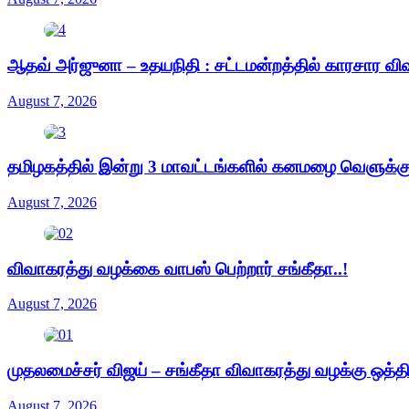
ஆதவ் அர்ஜுனா – உதயநிதி : சட்டமன்றத்தில் காரசார வி
August 7, 2026
தமிழகத்தில் இன்று 3 மாவட்டங்களில் கனமழை வெளுக்கும
August 7, 2026
விவாகரத்து வழக்கை வாபஸ் பெற்றார் சங்கீதா..!
August 7, 2026
முதலமைச்சர் விஜய் – சங்கீதா விவாகரத்து வழக்கு ஒத்த
August 7, 2026