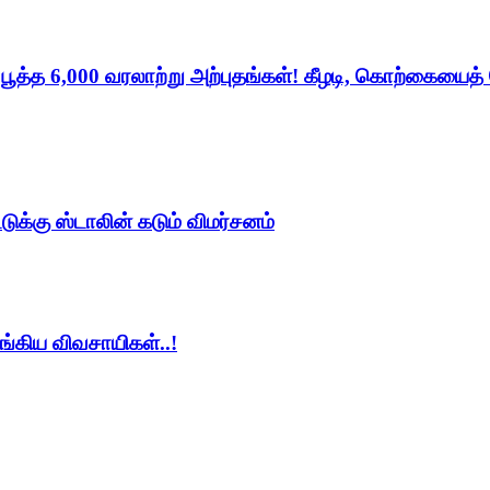
் பூத்த 6,000 வரலாற்று அற்புதங்கள்! கீழடி, கொற்கையைத
க்கு ஸ்டாலின் கடும் விமர்சனம்
ங்கிய விவசாயிகள்..!