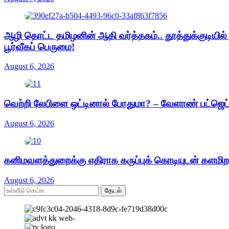
ஆழி தொட்ட தமிழனின் ஆதி வர்த்தகம்.. தூத்துக்குடியில
பூர்வீகப் பெருமை!
August 6, 2026
வெற்றி லேபிளை ஒட்டினால் போதுமா? – வேளாண் பட்ஜெட்டு
August 6, 2026
கனிமவளத்துறைக்கு எதிராக கருப்புக் கொடியுடன் களமிற
August 6, 2026
தேடல்