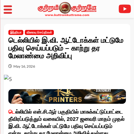
Skip
to
இந்தியா
விரைவு செய்திகள்
content
டெல்லியில் இ.வி. ஆட்டோக்கள் மட்டுமே
பதிவு செய்யப்படும் – காற்று தர
மேலாண்மை அறிவிப்பு
May 16, 2026
டெ
ல்லியில் என்.சி.ஆர் பகுதியில் மாசுக்கட்டுப்பாட்டை
தீவிரப்படுத்தும் வகையில், 2027 ஜனவரி மாதம் முதல்
இ.வி. ஆட்டோக்கள் மட்டுமே பதிவு செய்யப்படும்
என்று, காற்று தர மேலான்மை அறிவித்துள்ளது.