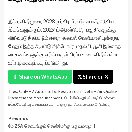
இந்த விதிமுறை 2028 குர்கிராம், பரிதாபாத், ஆகிய
இடங்களுக்கும், 2029-ம் ஆண்டு, பிற பகுதிகளுக்கு
விரிவுபடுத்தப்படும் என்று தகவல் வெளியாகியுள்ளது,
மேலும் இந்த ஆண்டு அக்டோபர் முதல் பி.யூ.சி இல்லாத
வாகனங்களுக்கு எரிபொருள் நிரப்ப தடை விதிக்கப்பட
உள்ளதாகவும் கூறப்படுகிறது.
📱 Share on WhatsApp
𝕏 Share on X
Tags:
Only EV Autos to be Registered in Delhi – Air Quality
Management Announcement
,
டெல்லியில் இ.வி. ஆட்டோக்கள்
மட்டுமே பதிவு செய்யப்படும் - காற்று தர மேலாண்மை அறிவிப்பு
Post
Previous:
மே 26ல் தொடங்கும் தென்மேற்கு பருவமழை..!
navigation