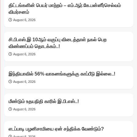
திட்டங்களின் பெயர் மாற்றம் – எம்.ஆர்.கே.பன்னீர்செல்வம்
விமர்சனம்
August 6, 2026
சி.பி.எஸ்.இ 10ஆம் வகுப்பு விடைத்தாள் நகல் பெற
விண்ணப்பம் தொடக்கம்..!
August 6, 2026
இந்தியாவில் 56% வாகனங்களுக்கு காப்பீடு இல்லை..!
August 6, 2026
மீண்டும் உதயநிதி காரில் இ.பி.எஸ்..!
August 6, 2026
எடப்பாடி பழனிசாமியை ஏன் சந்திக்க வேண்டும்?
August 6, 2026