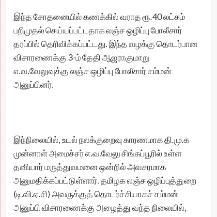
இந்த சோதனையில் கணக்கில் வராத ரூ.40 லட்சம்
பறிமுதல் செய்யப்பட்டதாக லஞ்ச ஒழிப்பு போலீசார்
தரப்பில் தெரிவிக்கப்பட்டது. இந்த வழக்கு தொடர்பான
விசாரணைக்கு 3-ம் தேதி ஆஜராகுமாறு
எ.வ.வேலுவுக்கு லஞ்ச ஒழிப்பு போலீசார் சம்மன்
அனுப்பினர்.
இந்நிலையில், உடல் நலக்குறைவு காரணமாக தி.மு.க
முன்னாள் அமைச்சர் எ.வ.வேலு சிங்கப்பூரில் உள்ள
தனியார் மருத்துவமனை ஒன்றில் அவசரமாக
அனுமதிக்கப்பட்டுள்ளார். தமிழக லஞ்ச ஒழிப்புத்துறை
(டி.வி.ஏ.சி) அவருக்குத் தொடர்ச்சியாகச் சம்மன்
அனுப்பி விசாரணைக்கு அழைத்து வந்த நிலையில்,