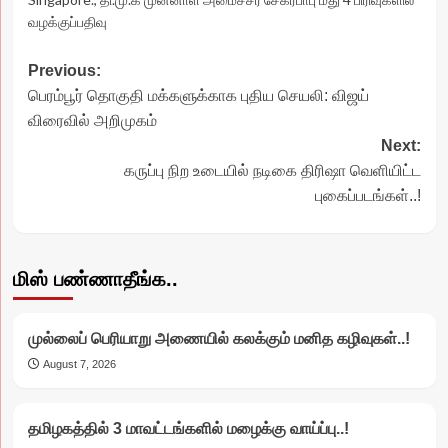
வழக்குப்பதிவு
Post
Previous:
பெரம்பூர் தொகுதி மக்களுக்காக புதிய செயலி: விஜய்
navigation
விரைவில் அறிமுகம்
Next:
கருப்பு நிற உடையில் நடிகை திரிஷா வெளியிட்ட
புகைப்படங்கள்..!
மிஸ் பண்ணாதீங்க..
முல்லைப் பெரியாறு அணையில் கலக்கும் மனித கழிவுகள்..!
August 7, 2026
தமிழகத்தில் 3 மாவட்டங்களில் மழைக்கு வாய்ப்பு..!