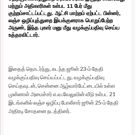
மற்றும் அதிகாரிகள் உள்பட 11 பேர் மீது
குற்றம்சாட்டப்பட்டது. ஆட்சி மாற்றம் ஏற்பட்ட பின்னர்,
லஞ்ச ஒழிப்புத்துறை இயக்குனராக பொறுப்பேற்ற
அருண், இந்த புகார் மனு மீது வழக்குப்பதிவு செய்ய
உத்தரவிட்டார்.
இதைத் தொடர்ந்து, கடந்த ஜூன் 23-ம் தேதி
வழக்குப்பதிவு செய்யப்பட்டது. வழக்குப்பதிவு
செய்தவுடன், சென்னை ஆழ்வார்பேட்டையில் உள்ள
முன்னாள் அமைச்சர் எ.வ.வேலுவின் வீடு உள்பட 21
இடங்களில் லஞ்ச ஒழிப்பு போலீசார் ஜூன் 25-ம் தேதி
அதிரடி சோதனை நடத்தினர்.