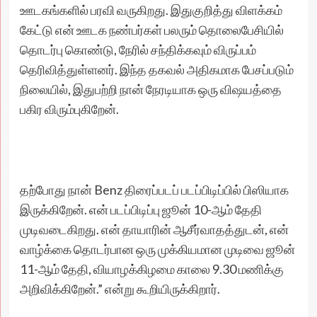
ஊடகங்களில் பரவி வருகிறது. இதுகுறித்து விளக்கம்
கேட்டு என் ஊடக நண்பர்கள் பலரும் தொலைபேசியில்
தொடர்பு கொண்டு, நேரில் சந்திக்கவும் விருப்பம்
தெரிவித்துள்ளனர். இந்த தகவல் அதிகமாக பேசப்படும்
நிலையில், இதுபற்றி நான் நேரடியாக ஒரு விஷயத்தை
பகிர விரும்புகிறேன்.
தற்போது நான் Benz திரைப்படப் படப்பிடிப்பில் பிஸியாக
இருக்கிறேன். என் படப்பிடிப்பு ஜூன் 10-ஆம் தேதி
முடிவடைகிறது. என் தாயாரின் ஆசீர்வாதத்துடன், என்
வாழ்க்கை தொடர்பான ஒரு முக்கியமான முடிவை ஜூன்
11-ஆம் தேதி, வியாழக்கிழமை காலை 9.30 மணிக்கு
அறிவிக்கிறேன்.” என்று கூறியிருக்கிறார்.