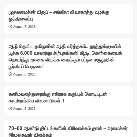
முதலமைச்சர் விஜய் – சங்கீதா விவாகரத்து வழக்கு
ஒத்திவைப்பு
August 7, 2026
ஆழி தொட்ட தமிழனின் ஆதி வர்த்தகம்.. தூத்துக்குடியில்
பூத்த 6,000 வரலாற்று அற்புதங்கள்! கீழடி, கொற்கையைத்
தொடர்ந்து உலகை வியக்க வைக்கும் பட்டினமருதூரின்
பூர்வீகப் பெருமை!
August 6, 2026
கனிமவளத்துறைக்கு எதிராக கருப்புக் கொடியுடன்
களமிறங்கிய விவசாயிகள்..!
August 6, 2026
70–80 ஆண்டு திட்டங்களின் விரிவாக்கம் தான் – அமைச்சர்
நிர்மல்குமார் விளக்கம்