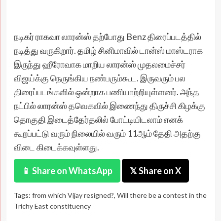
நடிகர் ராகவா லாரன்ஸ் தற்போது Benz திரைப்படத்தில்
நடித்து வருகிறார். தமிழ் சினிமாவில் டான்ஸ் மாஸ்டராக
இருந்து ஹீரோவாக மாறிய லாரன்ஸ் முதலமைச்சர்
விஜய்க்கு நெருங்கிய நண்பரும்கூட. இருவரும் பல
திரைப்படங்களில் ஒன்றாக பணியாற்றியுள்ளனர். அந்த
நட்பில் லாரன்ஸ் தவெகவில் இணைந்து திருச்சி கிழக்கு
தொகுதி இடைத்தேர்தலில் போட்டியிடலாம் எனக்
கூறப்பட்டு வரும் நிலையில் வரும் 11ஆம் தேதி அதற்கு
விடை கிடைக்கவுள்ளது.
📱 Share on WhatsApp
𝕏 Share on X
Tags:
from which Vijay resigned?
,
Will there be a contest in the
Trichy East constituency