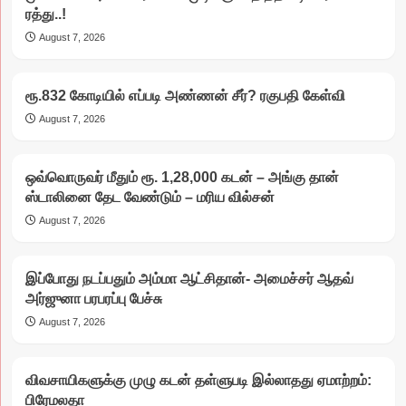
ரத்து..!
August 7, 2026
ரூ.832 கோடியில் எப்படி அண்ணன் சீர்? ரகுபதி கேள்வி
August 7, 2026
ஒவ்வொருவர் மீதும் ரூ. 1,28,000 கடன் – அங்கு தான்
ஸ்டாலினை தேட வேண்டும் – மரிய வில்சன்
August 7, 2026
இப்போது நடப்பதும் அம்மா ஆட்சிதான்- அமைச்சர் ஆதவ்
அர்ஜுனா பரபரப்பு பேச்சு
August 7, 2026
விவசாயிகளுக்கு முழு கடன் தள்ளுபடி இல்லாதது ஏமாற்றம்:
பிரேமலதா