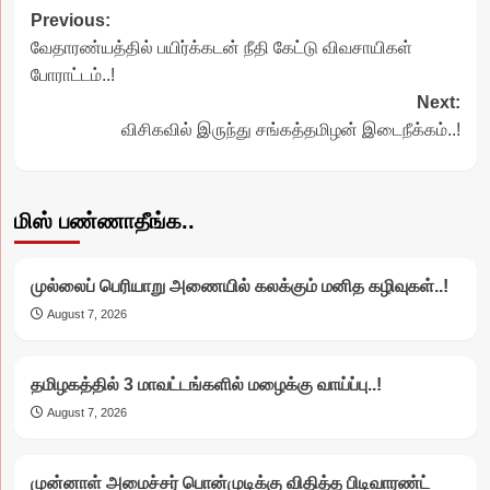
Post
Previous:
வேதாரண்யத்தில் பயிர்க்கடன் நீதி கேட்டு விவசாயிகள்
navigation
போராட்டம்..!
Next:
விசிகவில் இருந்து சங்கத்தமிழன் இடைநீக்கம்..!
மிஸ் பண்ணாதீங்க..
முல்லைப் பெரியாறு அணையில் கலக்கும் மனித கழிவுகள்..!
August 7, 2026
தமிழகத்தில் 3 மாவட்டங்களில் மழைக்கு வாய்ப்பு..!
August 7, 2026
முன்னாள் அமைச்சர் பொன்முடிக்கு விதித்த பிடிவாரண்ட்