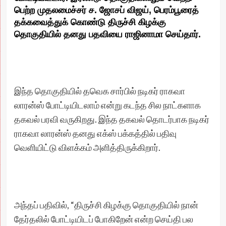
பெற்ற முதலமைச்சர் ச. ஜோசப் விஜய், பெரம்பூரைத்
தக்கவைத்துக் கொண்டு திருச்சி கிழக்கு
தொகுதியில் தனது பதவியை ராஜினாமா செய்தார்.
இந்த தொகுதியில் தவெக சார்பில் நடிகர் ராகவா
லாரன்ஸ் போட்டியிடலாம் என்று கடந்த சில நாட்களாக
தகவல் பரவி வருகிறது. இந்த தகவல் தொடர்பாக நடிகர்
ராகவா லாரன்ஸ் தனது எக்ஸ் பக்கத்தில் பதிவு
வெளியிட்டு விளக்கம் அளித்திருக்கிறார்.
அந்தப் பதிவில், “திருச்சி கிழக்கு தொகுதியில் நான்
தேர்தலில் போட்டியிடப் போகிறேன் என்ற செய்தி பல