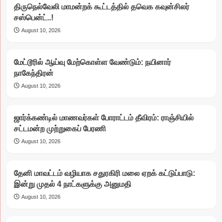
திருநெல்வேலி மாமன்றக் கூட்டத்தில் தவெக கவுன்சிலர்
சஸ்பென்ட்..!
August 10, 2026
மேட்டூரில் ஆய்வு மேற்கொள்ள வேண்டும்: நயினார்
நாகேந்திரன்
August 10, 2026
ஜார்க்கண்டில் மாணவர்கள் போராட்டம் தீவிரம்: ராஞ்சியில்
சட்டமன்ற முற்றுகைப் பேரணி
August 10, 2026
தேனி மாவட்டம் வழியாக சதுரகிரி மலை ஏறக் கட்டுப்பாடு:
இன்று முதல் 4 நாட்களுக்கு அனுமதி
August 10, 2026