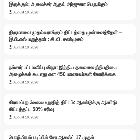
இருக்கும்: அமைச்சர் ஆதவ் அர்ஜுனா பெருமிதம்
August 10, 2026
திருமாவை முதல்வராக்கும் திட்டத்தை முன்வைத்தேன் –
இ.பி.எஸ் மறுத்தார் : சி.வி. சண்முகம்
August 10, 2026
நல்சார் பட்டமளிப்பு விழா: இந்திய தலைமை நீதிபதியை
அழைக்கக் கூடாது என 450 மாணவர்கள் கோரிக்கை
August 10, 2026
கிராமப்புற வேலை உறுதித் திட்டம்: ஆண்டுக்கு ஆண்டு
கிட்டத்தட்ட 50% சரிவு
August 10, 2026
பொறியியல் படிப்பில் சேர ஆகஸ்ட் 17 முதல்