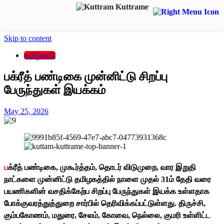
Skip to content
தமிழ்நாடு
பக்ரீத் பண்டிகை முன்னிட்டு சிறப்பு
பேருந்துகள் இயக்கம்
May 25, 2026
ப
க்ரீத் பண்டிகை, முகூர்த்தம், தொடர் விடுமுறை, வார இறுதி
நாட்களை முன்னிட்டு தமிழகத்தில் நாளை முதல் 31ம் தேதி வரை
பயணிகளின் வசதிக்கேற்ப சிறப்பு பேருந்துகள் இயக்க உள்ளதாக
போக்குவரத்துத்துறை சார்பில் தெரிவிக்கப்பட்டுள்ளது. திருச்சி,
கும்பகோணம், மதுரை, சேலம், கோவை, நெல்லை, குமரி உள்ளிட்ட