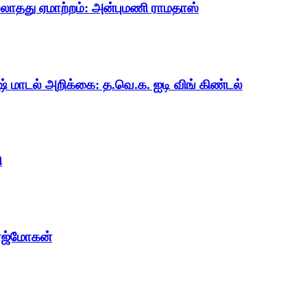
ல்லாதது ஏமாற்றம்: அன்புமணி ராமதாஸ்
ஷ் மாடல் அறிக்கை: த.வெ.க. ஐடி விங் கிண்டல்
ி
ாஜ்மோகன்