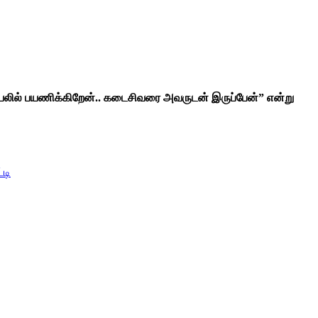
ியலில் பயணிக்கிறேன்.. கடைசிவரை அவருடன் இருப்பேன்” என்று
்டி