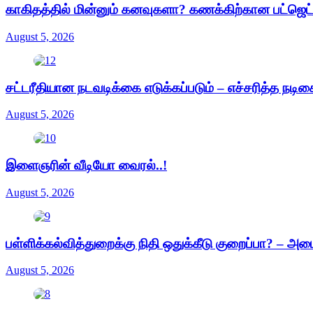
காகிதத்தில் மின்னும் கனவுகளா? கணக்கிற்கான பட்ஜெ
August 5, 2026
சட்டரீதியான நடவடிக்கை எடுக்கப்படும் – எச்சரித்த நடி
August 5, 2026
இளைஞரின் வீடியோ வைரல்..!
August 5, 2026
பள்ளிக்கல்வித்துறைக்கு நிதி ஒதுக்கீடு குறைப்பா? – அம
August 5, 2026