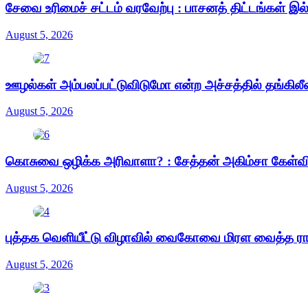
சேவை உரிமைச் சட்டம் வரவேற்பு : பாசனத் திட்டங்கள் இ
August 5, 2026
ஊழல்கள் அம்பலப்பட்டுவிடுமோ என்ற அச்சத்தில் தங்கிலீ
August 5, 2026
கொசுவை ஒழிக்க அரிவாளா? : சேத்தன் அகிம்சா கேள்வ
August 5, 2026
புத்தக வெளியீட்டு விழாவில் வைகோவை மிரள வைத்த ர
August 5, 2026