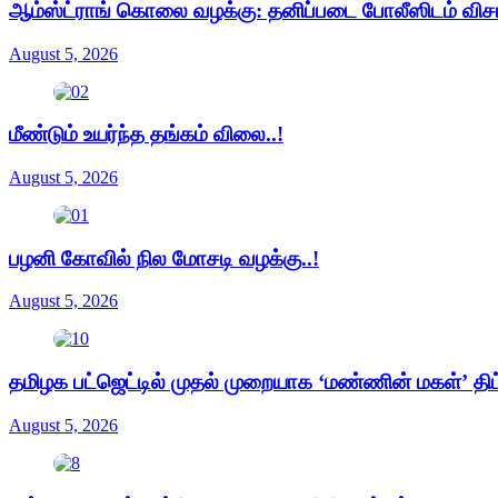
ஆம்ஸ்ட்ராங் கொலை வழக்கு: தனிப்படை போலீஸிடம் வ
August 5, 2026
மீண்டும் உயர்ந்த தங்கம் விலை..!
August 5, 2026
பழனி கோவில் நில மோசடி வழக்கு..!
August 5, 2026
தமிழக பட்ஜெட்டில் முதல் முறையாக ‘மண்ணின் மகள்’ திட
August 5, 2026