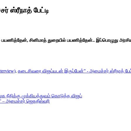
 ஸ்ரீநாத் பேட்டி
ில் பயணித்தேன், சினிமாத் துறையில் பயணித்தேன்.. இப்பொழுது அரச
nterview)
,
கடைசிவரை விஜய்யுடன் இருப்பேன்” - அமைச்சர் ஸ்ரீநாத் பேட
 நீதிக்கு முக்கியத்துவம் கொடுத்த விஜய்
” – அமைச்சர் ஜெகதீஸ்வரி