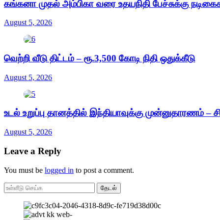
கங்கனா முதல் அம்பிகா வரை உதயநிதி பேச்சுக்கு நடிக
August 5, 2026
வெற்றி வீடு திட்டம் – ரூ.3,500 கோடி நிதி ஒதுக்கீடு
August 5, 2026
உடல் உறுப்பு தானத்தில் இந்தியாவுக்கு முன்னுதாரணம் – ச
August 5, 2026
Leave a Reply
You must be
logged in
to post a comment.
தேடல்