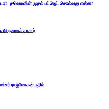
ட்டா? தவெகவின் முதல் பட்ஜெட் சொல்வது என்ன?
கை மிருணாள் தாகூர்
ைச்சர் ராஜ்மோகன் பதில்