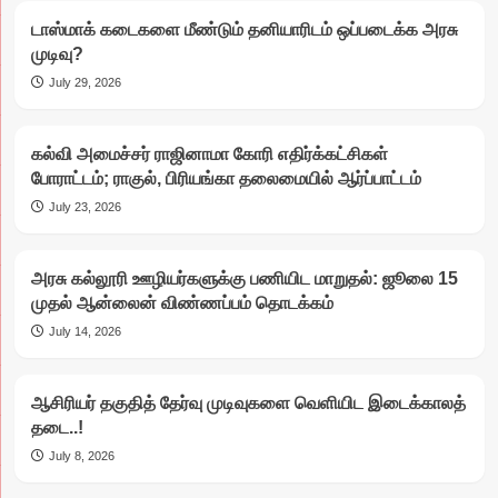
டாஸ்மாக் கடைகளை மீண்டும் தனியாரிடம் ஒப்படைக்க அரசு
முடிவு?
July 29, 2026
கல்வி அமைச்சர் ராஜினாமா கோரி எதிர்க்கட்சிகள்
போராட்டம்; ராகுல், பிரியங்கா தலைமையில் ஆர்ப்பாட்டம்
July 23, 2026
அரசு கல்லூரி ஊழியர்களுக்கு பணியிட மாறுதல்: ஜூலை 15
முதல் ஆன்லைன் விண்ணப்பம் தொடக்கம்
July 14, 2026
ஆசிரியர் தகுதித் தேர்வு முடிவுகளை வெளியிட இடைக்காலத்
தடை..!
July 8, 2026