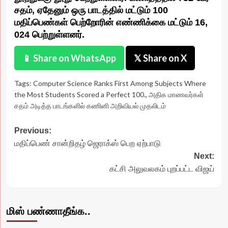
சதம், ஏதேனும் ஒரு பாடத்தில் மட்டும் 100
மதிப்பெண்கள் பெற்றோரின் எண்ணிக்கை மட்டும் 16,
024 பெற்றுள்ளனர்.
📱 Share on WhatsApp
𝕏 Share on X
Tags:
Computer Science Ranks First Among Subjects Where
the Most Students Scored a Perfect 100.
,
அதிக மாணவர்கள்
சதம் அடித்த பாடங்களில் கணினி அறிவியல் முதலிடம்
Post
Previous:
மதிப்பெண் சான்றிதழ் ஜெராக்ஸ் பெற ஏற்பாடு
navigation
Next:
கட்சி அலுவலகம் புறப்பட்ட விஜய்
மிஸ் பண்ணாதீங்க..