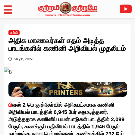
Skip
to
கல்வி
content
அதிக மாணவர்கள் சதம் அடித்த
பாடங்களில் கணினி அறிவியல் முதலிடம்
May 8, 2026
பி
ளஸ் 2 பொதுத்தேர்வில் அதிகபட்சமாக கணினி
அறிவியல் பாடத்தில் 6,945 பேர் சதமடித்தனர்.
அடுத்ததாக கணினிப் பயன்பாடுகள் பாடத்தில் 2,099
பேரும், கணக்குப் பதிவியல் பாடத்தில் 1,946 பேரும்
நூற்றுக்கு நூறு பெற்றுள்ளனர். கணிதத்தில் 732 பேர்