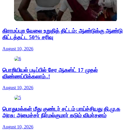
கிராமப்புற வேலை உறுதித் திட்டம்: ஆண்டுக்கு ஆண்டு
கிட்டத்தட்ட 50% சரிவு
August 10, 2026
பொறியியல் படிப்பில் சேர ஆகஸ்ட் 17 முதல்
விண்ணப்பிக்கலாம்..!
August 10, 2026
பொதுமக்கள் மீது குண்டர் சட்டம் பாய்ச்சியது தி.மு.க
அரசு: அமைச்சர் நிர்மல்குமார் கடும் விமர்சனம்
August 10, 2026