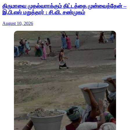
திருமாவை முதல்வராக்கும் திட்டத்தை முன்வைத்தேன் –
இ.பி.எஸ் மறுத்தார் : சி.வி. சண்முகம்
August 10, 2026