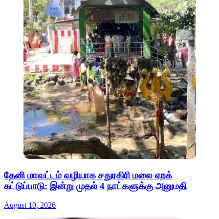
தேனி மாவட்டம் வழியாக சதுரகிரி மலை ஏறக்
கட்டுப்பாடு: இன்று முதல் 4 நாட்களுக்கு அனுமதி
August 10, 2026