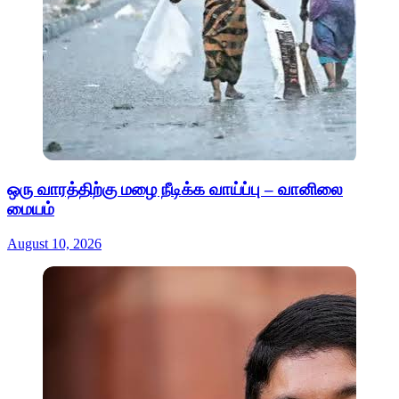
ஒரு வாரத்திற்கு மழை நீடிக்க வாய்ப்பு – வானிலை
மையம்
August 10, 2026