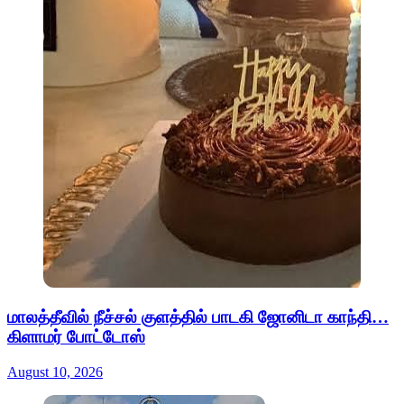
மாலத்தீவில் நீச்சல் குளத்தில் பாடகி ஜோனிடா காந்தி…
கிளாமர் போட்டோஸ்
August 10, 2026