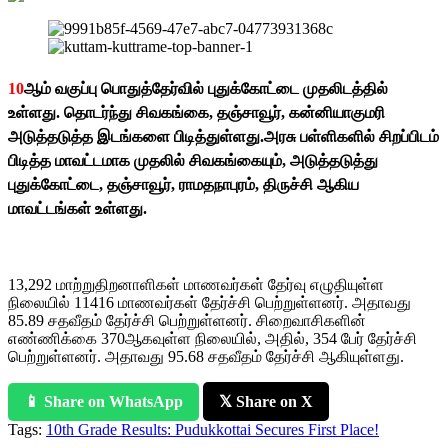
10
ஆம் வகுப்பு பொதுத்தேர்வில் புதுக்கோட்டை முதலிடத்தில்
உள்ளது. தொடர்ந்து சிவகங்கை, தஞ்சாவூர், கன்னியாகுமரி
அடுத்தடுத்த இடங்களை பிடித்துள்ளது.அரசு பள்ளிகளில் சிறப்பிடம்
பிடித்த மாவட்டமாக முதலில் சிவகங்கையும், அடுத்தடுத்து
புதுக்கோட்டை, தஞ்சாவூர், ராமதநாபுரம், திருச்சி ஆகிய
மாவட்டங்கள் உள்ளது.
13,292 மாற்றுதிறனாளிகள் மாணவர்கள் தேர்வு எழுதியுள்ள
நிலையில் 11416 மாணவர்கள் தேர்ச்சி பெற்றுள்ளனர். அதாவது
85.89 சதவீதம் தேர்ச்சி பெற்றுள்ளனர். சிறைவாசிகளின்
எண்ணிக்கை 370ஆகவுள்ள நிலையில், அதில், 354 பேர் தேர்ச்சி
பெற்றுள்ளனர். அதாவது 95.68 சதவீதம் தேர்ச்சி ஆகியுள்ளது.
📱 Share on WhatsApp
𝕏 Share on X
Tags:
10th Grade Results: Pudukkottai Secures First Place!