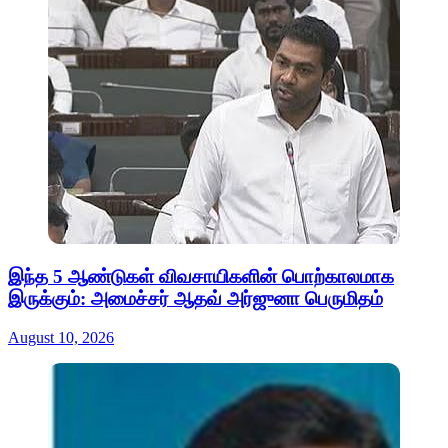
இந்த 5 ஆண்டுகள் விவசாயிகளின் பொற்காலமாக
இருக்கும்: அமைச்சர் ஆதவ் அர்ஜுனா பெருமிதம்
August 10, 2026