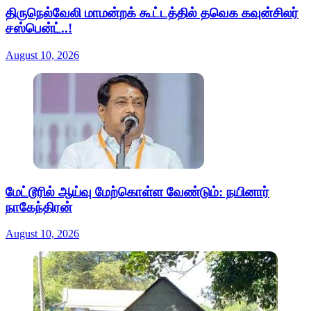
திருநெல்வேலி மாமன்றக் கூட்டத்தில் தவெக கவுன்சிலர்
சஸ்பென்ட்..!
August 10, 2026
மேட்டூரில் ஆய்வு மேற்கொள்ள வேண்டும்: நயினார்
நாகேந்திரன்
August 10, 2026