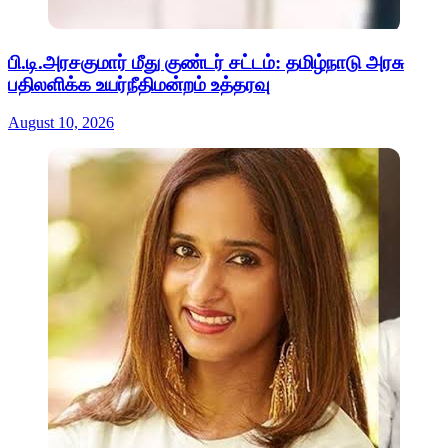
பி.டி.அரசகுமார் மீது குண்டர் சட்டம்: தமிழ்நாடு அரசு
பதிலளிக்க உயர்நீதிமன்றம் உத்தரவு
August 10, 2026