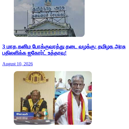
3 மாத கனிம போக்குவரத்து தடை வழக்கு: தமிழக அரசு
பதிலளிக்க ஐகோர்ட் உத்தரவு!
August 10, 2026