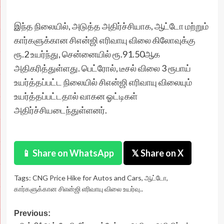
இந்த நிலையில், அடுத்த அதிர்ச்சியாக, ஆட்டோ மற்றும்
கார்களுக்கான சிஎன்ஜி எரிவாயு விலை கிலோவுக்கு
ரூ.2 உயர்ந்து, சென்னையில் ரூ.91.50ஆக
அதிகரித்துள்ளது. பெட்ரோல், டீசல் விலை 3 ரூபாய்
உயர்த்தப்பட்ட நிலையில் சிஎன்ஜி எரிவாயு விலையும்
உயர்த்தப்பட்டதால் வாகன ஓட்டிகள்
அதிர்ச்சியடைந்துள்ளனர்.
📱 Share on WhatsApp
𝕏 Share on X
Tags:
CNG Price Hike for Autos and Cars
,
ஆட்டோ
,
கார்களுக்கான சிஎன்ஜி எரிவாயு விலை உயர்வு..
Post
Previous: