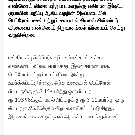
எண்ணெய் விலை மற்றும் டாலருக்கு எதிரான இந்திய
ரூபாயின் மதிப்பு ஆகியவற்றின் அடிப்படையில்
பெட்ரோல், டீசல் மற்றும் சமையல் கியாஸ் சிலிண்டர்
விலையை எண்ணெய் நிறுவனங்கள் நிர்ணயம் செய்து
வருகின்றன.
மத்திய கிழக்கில் நிலவும் பதற்றத்தால், கச்சா
எண்ணெய் விலை உயர்ந்தது. இதன் காரணமாக,
பெட்ரோல் மற்றும் டீசல் விலை இன்று
உயர்த்தப்பட்டுள்ளது. அந்த வகையில், பெட்ரோல்
லிட்டருக்கு ரூ.3.14 உயர்ந்து ஒரு லிட்டர்
ரூ.103.98க்கும், டீசல் லிட்டருக்கு ரூ.3.11 உயர்ந்து ஒரு
லிட்டர் ரூ.95.25க்கும் விற்பனை செய்யப்படுகிறது.
இதனால் வாகன ஓட்டிகள் அதிர்ச்சியடைந்துள்ளனர்.