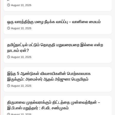
August 10, 2026
ஒரு வாரத்திற்கு மழை நீடிக்க வாய்ப்பு – வானிலை மையம்
August 10, 2026
தமிழ்நாட்டில் மட்டும் தொகுதி மறுவரையறை இல்லை என்ற
நாடகம் ஏன்?
August 10, 2026
இந்த 5 ஆண்டுகள் விவசாயிகளின் பொற்காலமாக
இருக்கும்: அமைச்சர் ஆதவ் அர்ஜுனா பெருமிதம்
August 10, 2026
திருமாவை முதல்வராக்கும் திட்டத்தை முன்வைத்தேன் –
இ.பி.எஸ் மறுத்தார் : சி.வி. சண்முகம்
August 10, 2026