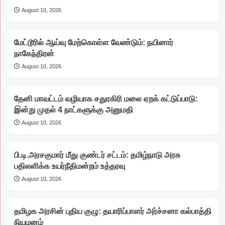
August 10, 2026
மேட்டூரில் ஆய்வு மேற்கொள்ள வேண்டும்: நயினார்
நாகேந்திரன்
August 10, 2026
தேனி மாவட்டம் வழியாக சதுரகிரி மலை ஏறக் கட்டுப்பாடு:
இன்று முதல் 4 நாட்களுக்கு அனுமதி
August 10, 2026
பி.டி.அரசகுமார் மீது குண்டர் சட்டம்: தமிழ்நாடு அரசு
பதிலளிக்க உயர்நீதிமன்றம் உத்தரவு
August 10, 2026
தமிழக அரசின் புதிய குழு: தயாரிப்பாளர் அர்ச்சனா கல்பாத்தி
நியமனம்