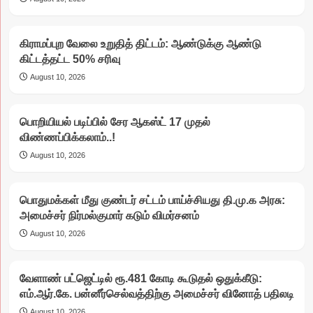
கிராமப்புற வேலை உறுதித் திட்டம்: ஆண்டுக்கு ஆண்டு
கிட்டத்தட்ட 50% சரிவு
August 10, 2026
பொறியியல் படிப்பில் சேர ஆகஸ்ட் 17 முதல்
விண்ணப்பிக்கலாம்..!
August 10, 2026
பொதுமக்கள் மீது குண்டர் சட்டம் பாய்ச்சியது தி.மு.க அரசு:
அமைச்சர் நிர்மல்குமார் கடும் விமர்சனம்
August 10, 2026
வேளாண் பட்ஜெட்டில் ரூ.481 கோடி கூடுதல் ஒதுக்கீடு:
எம்.ஆர்.கே. பன்னீர்செல்வத்திற்கு அமைச்சர் வினோத் பதிலடி
August 10, 2026