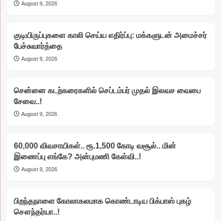
August 9, 2026
குடியிருப்புகளை காலி செய்ய எதிர்ப்பு: மக்களுடன் அமைச்சர்
பேச்சுவார்த்தை
August 9, 2026
சென்னை கடற்கரைகளில் செப்டம்பர் முதல் இலவச வைபை
சேவை..!
August 9, 2026
60,000 விவசாயிகள்.. ரூ.1,500 கோடி வசூல்.. மின்
இணைப்பு எங்கே? அன்புமணி கேள்வி..!
August 9, 2026
பிறந்தநாளை கோலாகலமாக கொண்டாடிய பிக்பாஸ் புகழ்
சௌந்தர்யா..!