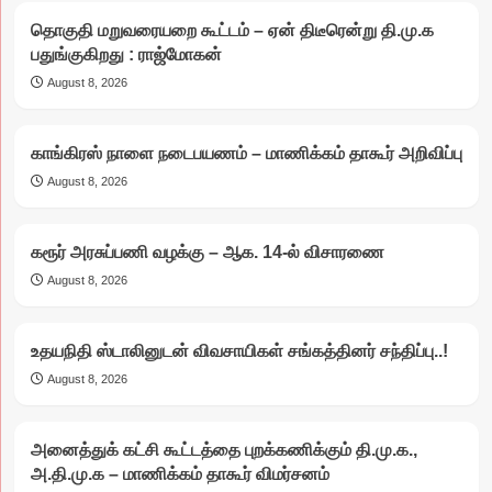
தொகுதி மறுவரையறை கூட்டம் – ஏன் திடீரென்று தி.மு.க
பதுங்குகிறது : ராஜ்மோகன்
August 8, 2026
காங்கிரஸ் நாளை நடைபயணம் – மாணிக்கம் தாகூர் அறிவிப்பு
August 8, 2026
கரூர் அரசுப்பணி வழக்கு – ஆக. 14-ல் விசாரணை
August 8, 2026
உதயநிதி ஸ்டாலினுடன் விவசாயிகள் சங்கத்தினர் சந்திப்பு..!
August 8, 2026
அனைத்துக் கட்சி கூட்டத்தை புறக்கணிக்கும் தி.மு.க.,
அ.தி.மு.க – மாணிக்கம் தாகூர் விமர்சனம்