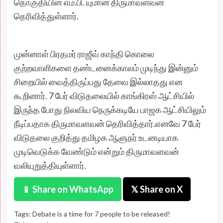
தொகுதியின் எம்.பி. யுமான திருமாவளவன்
தெரிவித்துள்ளார்.
முன்னாள் பிரதமர் ராஜீவ் காந்தி கொலை
குற்றவாளிகளை தண்டனைக்காலம் முடிந்து இன்னும்
சிறையில் வைத்திருப்பது தேவை இல்லாதது என
கூறினார். 7 பேர் விடுதலையில் காங்கிரஸ் ஆட்சியில்
இருந்த போது நிலவிய நெருக்கடியே பாஜக ஆட்சியிலும்
நீடிப்பதாக திருமாவளவன் தெரிவித்தார்.எனவே 7 பேர்
விடுதலை குறித்து தமிழக ஆளுநர் உடனடியாக
முடிவெடுக்க வேண்டும் என்றும் திருமாவளவன்
வலியுறுத்தியுள்ளார்.
📱 Share on WhatsApp
𝕏 Share on X
Tags:
Debate is a time for 7 people to be released!