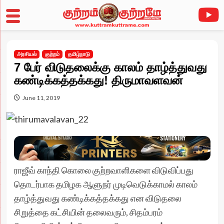
Skip
to
அரசியல்
குற்றம்
தமிழ்நாடு
content
7 பேர் விடுதலைக்கு காலம் தாழ்த்துவது
கண்டிக்கத்தக்கது! திருமாவளவன்
June 11, 2019
ராஜீவ் காந்தி கொலை குற்றவாளிகளை விடுவிப்பது
தொடர்பாக தமிழக ஆளுநர் முடிவெடுக்காமல் காலம்
தாழ்த்துவது கண்டிக்கத்தக்கது என விடுதலை
சிறுத்தை கட்சியின் தலைவரும், சிதம்பரம்