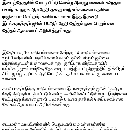
இடைத்தேர்தலில் போட்டியிட்டு வென்ற அவரது மனைவி சுநேத்ரா
பவார், கடந்த 6 ஆம் தேதி தனது மாநிலங்களவை பதவியை
ராஜினாமா செய்தார். காலியாக உள்ள இந்த இரண்டு
இடங்களுக்கும் ஜூன் 18-ஆம் தேதி தேர்தல் நடைபெறும் என
தேர்தல் ஆணையம் அறிவித்துள்ளது.
இதேபோல, 10 மாநிலங்களைச் சேர்ந்த 24 மாநிலங்களவை
உறுப்பினர்களின் பதவிக்காலம் வரும் ஜூன் மற்றும் ஜூலை
மாதங்களுடன் நிறைவடைகிறது. குறிப்பாக கர்நாடகாவில்
மல்லிகார்ஜுன் கார்கே, தேவகவுடா, மத்திய பிரதேசத்தில் திக்விஜய்
சிங், ஜார்ஜ் குரியன் ஆகியோரின் பதவிக்காலங்கள் முடிவடைய
உள்ளன.
காலியாகும் இந்த மாநிலங்களவை இடங்களுக்கும் ஜூன் 18-ஆம்
தேதி தேர்தல் நடத்தப்படும் என்று அறிவிக்கப்பட்டுள்ளது. இதற்கான
வேட்பு மனுக்களை ஜூன் 1 முதல் 8 வரை தாக்கல் செய்யலாம் என
தேர்தல் ஆணையம் அறிவித்துள்ளது.
சட்டமன்ற உறுப்பினர்களில் பெரும்பான்மை உள்ளவர்களே
மாநிலங்களை தேர்தலில் வெற்றி பெறுவார்கள் என்ற பட்சத்தில்,