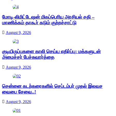
மோடி-லிமிட்டேஷன் மிகப்பெரிய அரசியல் சதி –
மாணிக்கம் தாகூர் கடும் குற்றச்சாட்டு
August 9, 2026
குடியிருப்புகளை காலி செய்ய எதிர்ப்பு: மக்களுடன்
அமைச்சர் பேச்சுவார்த்தை
August 9, 2026
சென்னை கடற்கரைகளில் செப்டம்பர் முதல் இலவச
வைபை சேவை..!
August 9, 2026