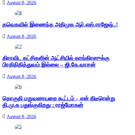
August 8, 2026
தவெகவில் இணைந்த அதிமுக ஆர்.எஸ்.ராஜேஷ்..!
August 8, 2026
திராவிட கட்சிகளின் ஆட்சியில் காங்கிரஸுக்கு
பிரதிநிதித்துவம் இல்லை – ஜி.கே.வாசன்
August 8, 2026
தொகுதி மறுவரையறை கூட்டம் – ஏன் திடீரென்று
தி.மு.க பதுங்குகிறது : ராஜ்மோகன்
August 8, 2026