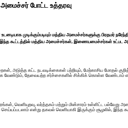
அமைச்சர் போட்ட உத்தரவு
டனடியாக முடிக்கும்படியும் மத்திய அமைச்சர்களுக்கு பிரதமர் நரேந்த
ு. இந்த கூட்டத்தில் மத்திய அமைச்சர்கள், இணையமைச்சர்கள் உட்ப
ள், அடுத்த கட்ட நடவடிக்கைகள் பற்றியும், மேற்காசிய மோதல் குறி
 வேண்டும், தேவையற்ற சர்ச்சைகளில் சிக்கிக் கொள்ள வேண்டாம் என்
், வெளியுறவு, வர்த்தகம் மற்றும் மின்சாரம் உள்ளிட்ட பல்வேறு அமைச
ய்யப்படலாம் என்று தகவல் வெளியாகி இருக்கும் சூழலில், இந்த கூட்