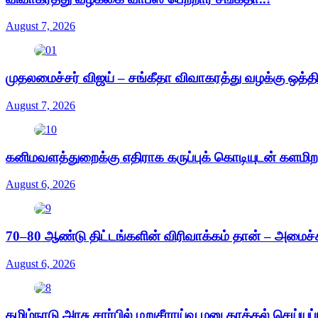
August 7, 2026
முதலமைச்சர் விஜய் – சங்கீதா விவாகரத்து வழக்கு ஒத்த
August 7, 2026
கனிமவளத்துறைக்கு எதிராக கருப்புக் கொடியுடன் களமிற
August 6, 2026
70–80 ஆண்டு திட்டங்களின் விரிவாக்கம் தான் – அமைச்சர்
August 6, 2026
தமிழ்நாடு அரசு சார்பில் மறுசீராய்வு மனு தாக்கல் செய்யப்