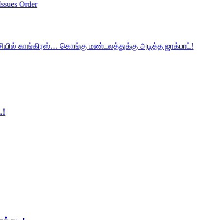
Issues Order
ியில் காங்கிரஸ்… கொங்கு மண்டலத்துக்கு அடித்த ஜாக்பாட்!
.!