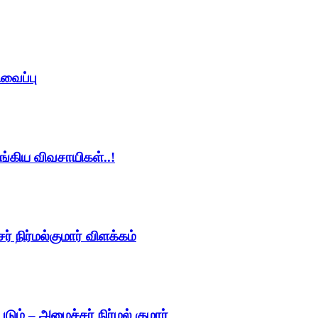
ிவைப்பு
ங்கிய விவசாயிகள்..!
 நிர்மல்குமார் விளக்கம்
படும் – அமைச்சர் நிர்மல் குமார்