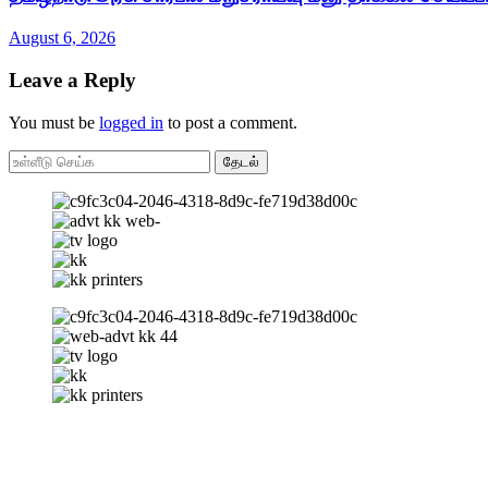
August 6, 2026
Leave a Reply
You must be
logged in
to post a comment.
தேடல்