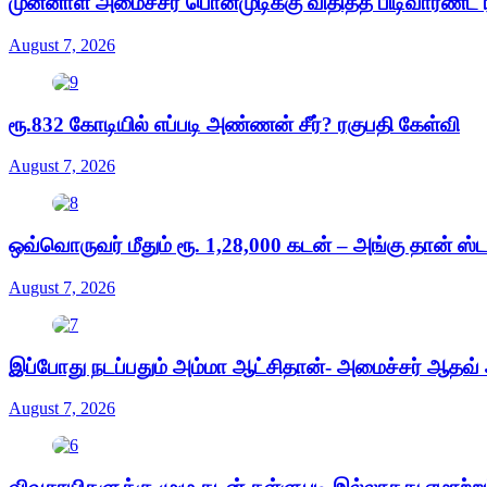
முன்னாள் அமைச்சர் பொன்முடிக்கு விதித்த பிடிவாரண்ட் ர
August 7, 2026
ரூ.832 கோடியில் எப்படி அண்ணன் சீர்? ரகுபதி கேள்வி
August 7, 2026
ஒவ்வொருவர் மீதும் ரூ. 1,28,000 கடன் – அங்கு தான் ஸ
August 7, 2026
இப்போது நடப்பதும் அம்மா ஆட்சிதான்- அமைச்சர் ஆதவ் அ
August 7, 2026