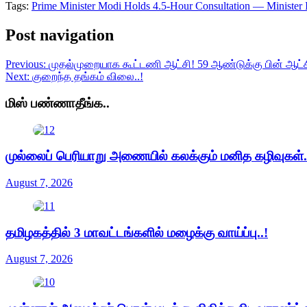
Tags:
Prime Minister Modi Holds 4.5-Hour Consultation — Minister 
Post navigation
Previous:
முதல்முறையாக கூட்டணி ஆட்சி! 59 ஆண்டுக்கு பின் ஆட்ச
Next:
குறைந்த தங்கம் விலை..!
மிஸ் பண்ணாதீங்க..
முல்லைப் பெரியாறு அணையில் கலக்கும் மனித கழிவுகள்.
August 7, 2026
தமிழகத்தில் 3 மாவட்டங்களில் மழைக்கு வாய்ப்பு..!
August 7, 2026