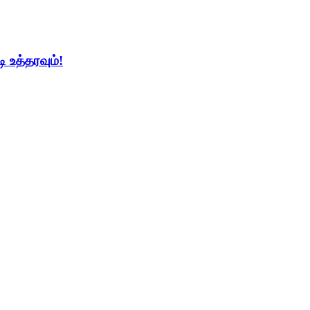
ி உத்தரவும்!