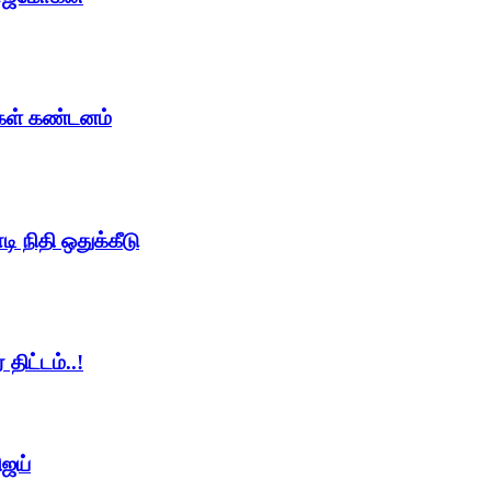
ைகள் கண்டனம்
ி நிதி ஒதுக்கீடு
திட்டம்..!
ிஜய்