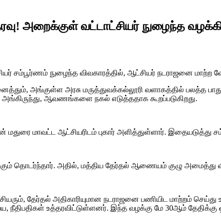
வு! அறைக்குள் வட்டாட்சியர் நுழைந்த வழக்கி
ியர் சம்பூர்ணம் நுழைந்த விவகாரத்தில், ஆட்சியர் நடராஜனை மாற்ற வ
தும், அங்குள்ள அரசு மருத்துவக்கல்லூரி வளாகத்தில் பலத்த பாது
ேரம் அங்கிருந்து, ஆவணங்களை நகல் எடுத்ததாக கூறப்படுகிறது.
ேசன் மதுரை மாவட்ட ஆட்சியரிடம் புகார் அளித்துள்ளார். இதையடுத்து சம
கும் தொடர்ந்தார். அதில், மத்திய தேர்தல் ஆணையம் குழு அமைத்து வி
ட்சியரும், தேர்தல் அதிகாரியுமான நடராஜனை பணியிட மாற்றம் செய்து 
ீதிபதிகள் உத்தரவிட்டுள்ளனர். இந்த வழக்கு மே 30ஆம் தேதிக்கு ஒ