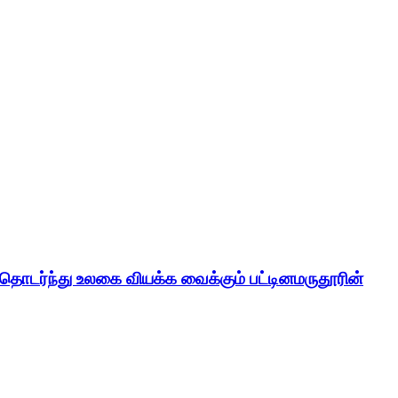
் தொடர்ந்து உலகை வியக்க வைக்கும் பட்டினமருதூரின்