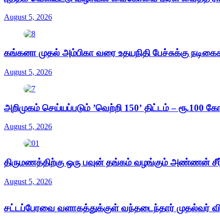
August 5, 2026
கங்கனா முதல் அம்பிகா வரை உதயநிதி பேச்சுக்கு நடிக
August 5, 2026
அறிமுகம் செய்யப்படும் ’வெற்றி 150’ திட்டம் – ரூ.100 கோட
August 5, 2026
திருமணத்திற்கு ஒரு பவுன் தங்கம் வழங்கும் அண்ணன் சீர் 
August 5, 2026
சட்டப்பேரவை வளாகத்துக்குள் வந்தடைந்தார் முதல்வர் வ