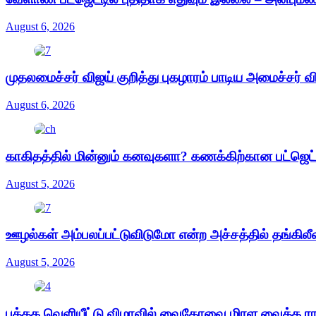
August 6, 2026
முதலமைச்சர் விஜய் குறித்து புகழாரம் பாடிய அமைச்சர் வ
August 6, 2026
காகிதத்தில் மின்னும் கனவுகளா? கணக்கிற்கான பட்ஜெ
August 5, 2026
ஊழல்கள் அம்பலப்பட்டுவிடுமோ என்ற அச்சத்தில் தங்கிலீ
August 5, 2026
புத்தக வெளியீட்டு விழாவில் வைகோவை மிரள வைத்த ர