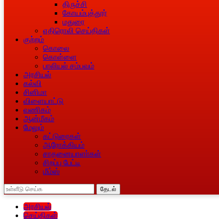
திருச்சி
கோயம்புத்தூர்
மதுரை
எதிரொலி செய்திகள்
குற்றம்
கொலை
கொள்ளை
பாலியல் சம்பவம்
அரசியல்
கல்வி
சினிமா
விளையாட்டு
வணிகம்
ஆன்மீகம்
மேலும்
கட்டுரைகள்
ஆரோக்கியம்
சாதனையாளா்கள்
சிறப்பு பேட்டி
மீம்ஸ்
தேடல்
அரசியல்
செய்திகள்