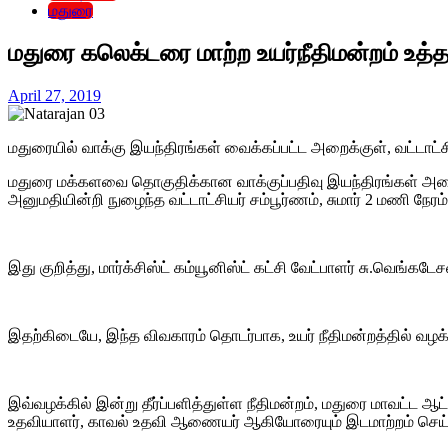
மதுரை
மதுரை கலெக்டரை மாற்ற உயர்நீதிமன்றம் உத்தர
April 27, 2019
மதுரையில் வாக்கு இயந்திரங்கள் வைக்கப்பட்ட அறைக்குள், வட்டாட்ச
மதுரை மக்களவை தொகுதிக்கான வாக்குப்பதிவு இயந்திரங்கள் அனைத்
அனுமதியின்றி நுழைந்த வட்டாட்சியர் சம்பூர்ணம், சுமார் 2 மணி ந
இது குறித்து, மார்க்சிஸ்ட் கம்யூனிஸ்ட் கட்சி வேட்பாளர் சு.வெங்கட
இதற்கிடையே, இந்த விவகாரம் தொடர்பாக, உயர் நீதிமன்றத்தில் வழக்
இவ்வழக்கில் இன்று தீர்ப்பளித்துள்ள நீதிமன்றம், மதுரை மாவட்ட ஆ
உதவியாளர், காவல் உதவி ஆணையர் ஆகியோரையும் இடமாற்றம் செய்ய, ந