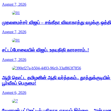
August 7, 2026
முதலமைச்சர் விஜய் – சங்கீதா விவாகரத்து வழக்கு ஒத்த
August 7, 2026
சட்டப்பேரவையில் விஜய், உதயநிதி காரசாரம்..!
August 7, 2026
ஆழி தொட்ட தமிழனின் ஆதி வர்த்தகம்.. தூத்துக்குடியில
பூர்வீகப் பெருமை!
August 6, 2026
வேளாண் பட்ஜெட்டில் புதிதாக எதுவும் இல்லை – அன்புமண