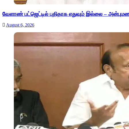
வேளாண் பட்ஜெட்டில் புதிதாக எதுவும் இல்லை – அன்புமண
August 6, 2026