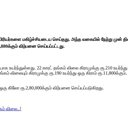
ியர்களை மகிழ்ச்சியடைய செய்தது. அந்த வகையில் நேற்று முன் தினம் 
0,880க்கும் விற்பனை செய்யப்பட்டது.
யர்ந்துள்ளது. 22 காரட் தங்கம் விலை கிராமுக்கு ரூ.210 உயர்ந்து ஒர
ம் விலையும் கிராமுக்கு ரூ.190 உயர்ந்து ஒரு கிராம் ரூ.11,800க்கும்
், ஒரு கிலோ ரூ.2,80,000க்கும் விற்பனை செய்யப்படுகிறது.
கம் விலை..!