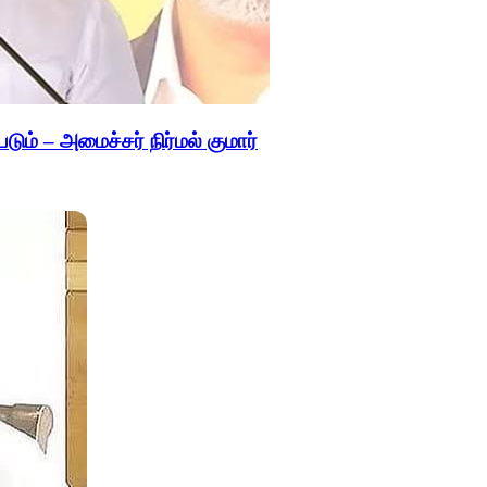
படும் – அமைச்சர் நிர்மல் குமார்