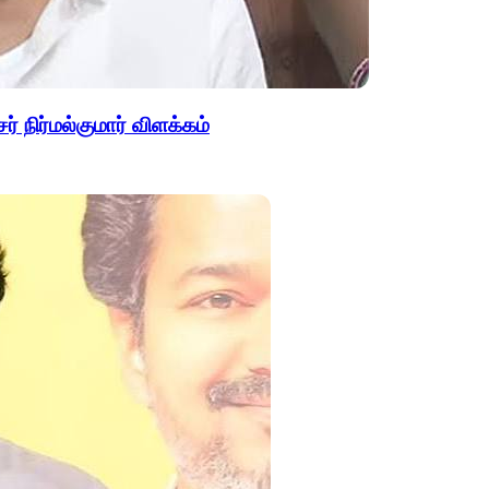
 நிர்மல்குமார் விளக்கம்