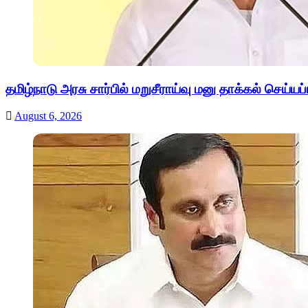
தமிழ்நாடு அரசு சார்பில் மறுசீராய்வு மனு தாக்கல் செய்யப்
August 6, 2026