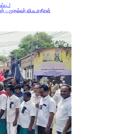
பு..!
 – முதல்வர் வி.டி.சதீசன்