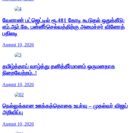
வேளாண் பட்ஜெட்டில் ரூ.481 கோடி கூடுதல் ஒதுக்கீடு:
எம்.ஆர்.கே. பன்னீர்செல்வத்திற்கு அமைச்சர் வினோத்
பதிலடி
August 10, 2026
தமிழ்த்தாய் வாழ்த்து தனித்தீர்மானம் ஒருமனதாக
நிறைவேற்றம்..!
August 10, 2026
நெல்லுக்கான ஊக்கத்தொகை உயர்வு – முதல்வர் விஜய்
அறிவிப்பு
August 10, 2026