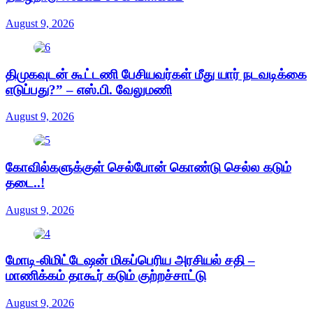
August 9, 2026
திமுகவுடன் கூட்டணி பேசியவர்கள் மீது யார் நடவடிக்கை
எடுப்பது?” – எஸ்.பி. வேலுமணி
August 9, 2026
கோவில்களுக்குள் செல்போன் கொண்டு செல்ல கடும்
தடை..!
August 9, 2026
மோடி-லிமிட்டேஷன் மிகப்பெரிய அரசியல் சதி –
மாணிக்கம் தாகூர் கடும் குற்றச்சாட்டு
August 9, 2026