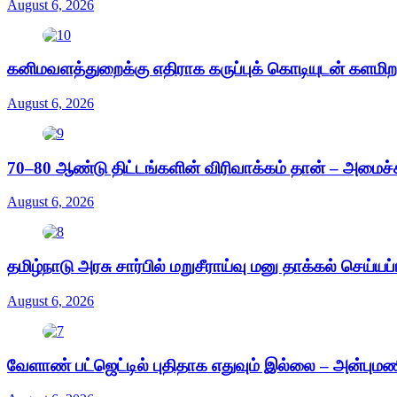
August 6, 2026
கனிமவளத்துறைக்கு எதிராக கருப்புக் கொடியுடன் களமிற
August 6, 2026
70–80 ஆண்டு திட்டங்களின் விரிவாக்கம் தான் – அமைச்சர்
August 6, 2026
தமிழ்நாடு அரசு சார்பில் மறுசீராய்வு மனு தாக்கல் செய்யப்
August 6, 2026
வேளாண் பட்ஜெட்டில் புதிதாக எதுவும் இல்லை – அன்புமண