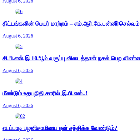
August 6, 2026
திட்டங்களின் பெயர் மாற்றம் – எம்.ஆர்.கே.பன்னீர்செல்வம
August 6, 2026
சி.பி.எஸ்.இ 10ஆம் வகுப்பு விடைத்தாள் நகல் பெற விண்
August 6, 2026
மீண்டும் உதயநிதி காரில் இ.பி.எஸ்..!
August 6, 2026
எடப்பாடி பழனிசாமியை ஏன் சந்திக்க வேண்டும்?