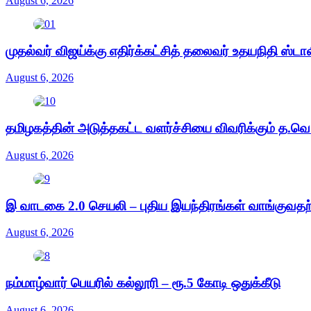
August 6, 2026
முதல்வர் விஜய்க்கு எதிர்க்கட்சித் தலைவர் உதயநிதி ஸ்டா
August 6, 2026
தமிழகத்தின் அடுத்தகட்ட வளர்ச்சியை விவரிக்கும் த.வெ.
August 6, 2026
இ வாடகை 2.0 செயலி – புதிய இயந்திரங்கள் வாங்குவதற்க
August 6, 2026
நம்மாழ்வார் பெயரில் கல்லூரி – ரூ.5 கோடி ஒதுக்கீடு
August 6, 2026