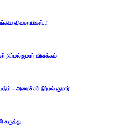
ங்கிய விவசாயிகள்..!
 நிர்மல்குமார் விளக்கம்
படும் – அமைச்சர் நிர்மல் குமார்
ி கருத்து