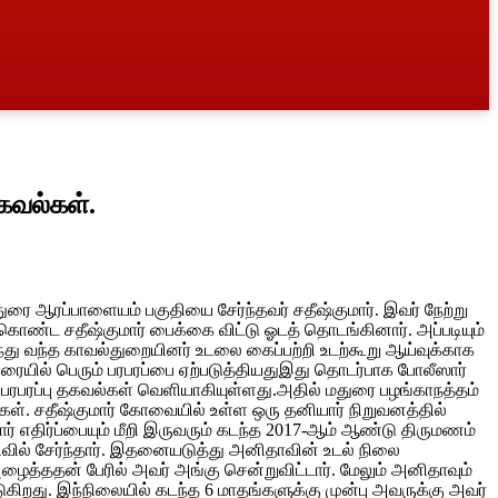
கவல்கள்.
ை ஆரப்பாளையம் பகுதியை சேர்ந்தவர் சதீஷ்குமார். இவர் நேற்று
ு கொண்ட சதீஷ்குமார் பைக்கை விட்டு ஓடத் தொடங்கினார். அப்படியும்
்து வந்த காவல்துறையினர் உடலை கைப்பற்றி உடற்கூறு ஆய்வுக்காக
ுரையில் பெரும் பரபரப்பை ஏற்படுத்தியதுஇது தொடர்பாக போலீஸார்
ரபரப்பு தகவல்கள் வெளியாகியுள்ளது.அதில் மதுரை பழங்காநத்தம்
ர்கள். சதீஷ்குமார் கோவையில் உள்ள ஒரு தனியார் நிறுவனத்தில்
ர் எதிர்ப்பையும் மீறி இருவரும் கடந்த 2017-ஆம் ஆண்டு திருமணம்
ரிவில் சேர்ந்தார். இதனையடுத்து அனிதாவின் உடல் நிலை
ழைத்ததன் பேரில் அவர் அங்கு சென்றுவிட்டார். மேலும் அனிதாவும்
ுகிறது. இந்நிலையில் கடந்த 6 மாதங்களுக்கு முன்பு அவருக்கு அவர்